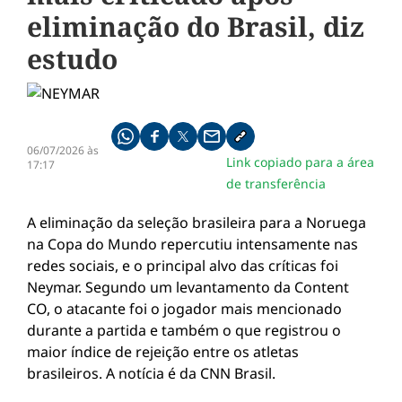
eliminação do Brasil, diz
estudo
Compartilhe pelo whatsapp
Compartilhar no facebook
Compartilhar no twitter
Compartilhe pelo email
Copiar link da notícia
06/07/2026 às
Link copiado para a área
17:17
de transferência
A eliminação da seleção brasileira para a Noruega
na Copa do Mundo repercutiu intensamente nas
redes sociais, e o principal alvo das críticas foi
Neymar. Segundo um levantamento da Content
CO, o atacante foi o jogador mais mencionado
durante a partida e também o que registrou o
maior índice de rejeição entre os atletas
brasileiros. A notícia é da CNN Brasil.