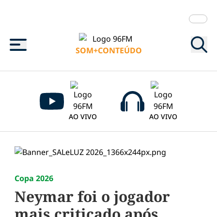
Menu
SOM+CONTEÚDO
AO VIVO
AO VIVO
Copa 2026
Neymar foi o jogador
mais criticado após