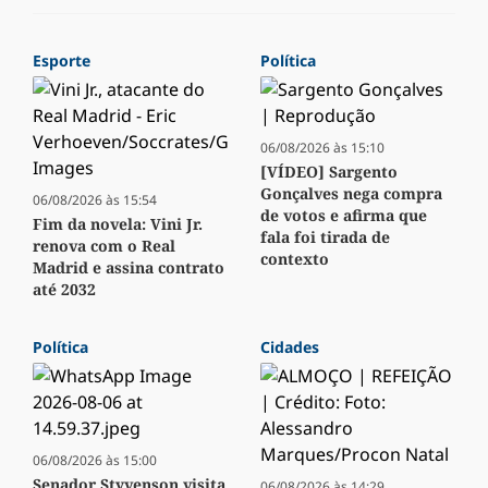
Esporte
Política
06/08/2026 às 15:10
[VÍDEO] Sargento
Gonçalves nega compra
06/08/2026 às 15:54
de votos e afirma que
Fim da novela: Vini Jr.
fala foi tirada de
renova com o Real
contexto
Madrid e assina contrato
até 2032
Política
Cidades
06/08/2026 às 15:00
Senador Styvenson visita
06/08/2026 às 14:29