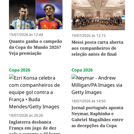
19/07/2026 às 12:44
19/07/2026 às 12:15
Quanto ganha o campeão
Messi posta carta aberta
da Copa do Mundo 2026?
aos companheiros de
Veja premiação
seleção antes de final
Copa 2026
Copa 2026
18/07/2026 às 14:50
Jornal português aponta
Neymar, Raphinha e
18/07/2026 às 20:26
Gabriel Magalhães entre
Inglaterra desbanca
as decepções da Copa
França em jogo de dez
gols e garante o 3º lugar