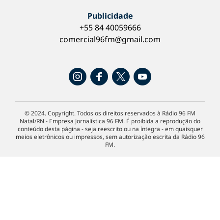
Publicidade
+55 84 40059666
comercial96fm@gmail.com
© 2024. Copyright. Todos os direitos reservados à Rádio 96 FM
Natal/RN - Empresa Jornalística 96 FM. É proibida a reprodução do
conteúdo desta página - seja reescrito ou na íntegra - em quaisquer
meios eletrônicos ou impressos, sem autorização escrita da Rádio 96
FM.