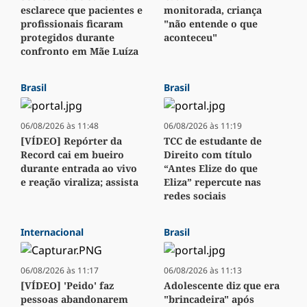
esclarece que pacientes e
monitorada, criança
profissionais ficaram
"não entende o que
protegidos durante
aconteceu"
confronto em Mãe Luíza
Brasil
Brasil
06/08/2026 às 11:48
06/08/2026 às 11:19
[VÍDEO] Repórter da
TCC de estudante de
Record cai em bueiro
Direito com título
durante entrada ao vivo
“Antes Elize do que
e reação viraliza; assista
Eliza” repercute nas
redes sociais
Internacional
Brasil
06/08/2026 às 11:17
06/08/2026 às 11:13
[VÍDEO] 'Peido' faz
Adolescente diz que era
pessoas abandonarem
"brincadeira" após