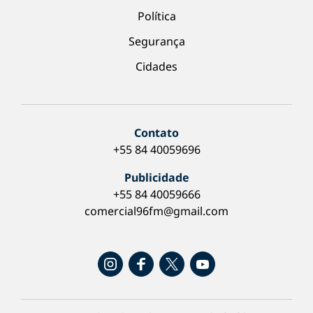
Política
Segurança
Cidades
Contato
+55 84 40059696
Publicidade
+55 84 40059666
comercial96fm@gmail.com