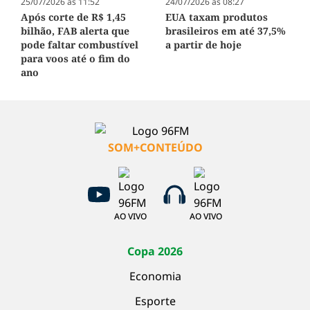
25/07/2026 às 11:52
24/07/2026 às 08:27
Após corte de R$ 1,45
EUA taxam produtos
bilhão, FAB alerta que
brasileiros em até 37,5%
pode faltar combustível
a partir de hoje
para voos até o fim do
ano
SOM+CONTEÚDO
AO VIVO
AO VIVO
Copa 2026
Economia
Esporte