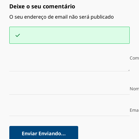
Deixe o seu comentário
O seu endereço de email não será publicado
Com
Nom
Emai
Enviar
Enviando...