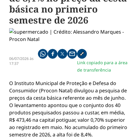
básica no primeiro
semestre de 2026
Compartilhe pelo whatsapp
Compartilhar no facebook
Compartilhar no twitter
Compartilhe pelo email
Copiar link da notícia
06/07/2026 às
Link copiado para a área
17:37
de transferência
O Instituto Municipal de Proteção e Defesa do
Consumidor (Procon Natal) divulgou a pesquisa de
preços da cesta básica referente ao mês de junho.
O levantamento apontou que o conjunto dos 40
produtos pesquisados passou a custar, em média,
R$ 473,46 na capital potiguar, valor 0,70% superior
ao registrado em maio. No acumulado do primeiro
semestre de 2026, a alta foi de 8,4%.