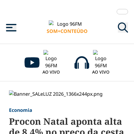
Menu
SOM+CONTEÚDO
AO VIVO
AO VIVO
Economia
Procon Natal aponta alta
de 8,4% no preço da cesta