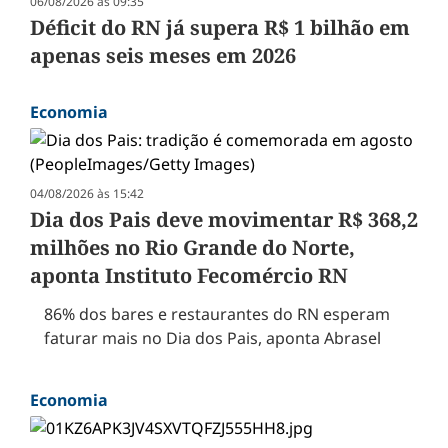
06/08/2026 às 09:35
Déficit do RN já supera R$ 1 bilhão em
apenas seis meses em 2026
Economia
04/08/2026 às 15:42
Dia dos Pais deve movimentar R$ 368,2
milhões no Rio Grande do Norte,
aponta Instituto Fecomércio RN
86% dos bares e restaurantes do RN esperam
faturar mais no Dia dos Pais, aponta Abrasel
Economia