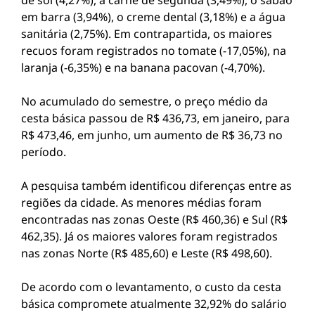
de sol (4,27%), a carne de segunda (3,49%), o sabão
em barra (3,94%), o creme dental (3,18%) e a água
sanitária (2,75%). Em contrapartida, os maiores
recuos foram registrados no tomate (-17,05%), na
laranja (-6,35%) e na banana pacovan (-4,70%).
No acumulado do semestre, o preço médio da
cesta básica passou de R$ 436,73, em janeiro, para
R$ 473,46, em junho, um aumento de R$ 36,73 no
período.
A pesquisa também identificou diferenças entre as
regiões da cidade. As menores médias foram
encontradas nas zonas Oeste (R$ 460,36) e Sul (R$
462,35). Já os maiores valores foram registrados
nas zonas Norte (R$ 485,60) e Leste (R$ 498,60).
De acordo com o levantamento, o custo da cesta
básica compromete atualmente 32,92% do salário