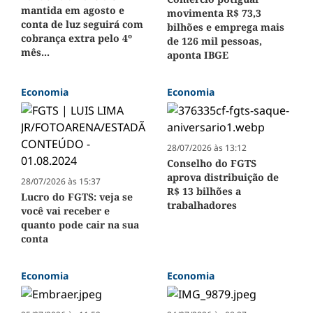
mantida em agosto e
movimenta R$ 73,3
conta de luz seguirá com
bilhões e emprega mais
cobrança extra pelo 4º
de 126 mil pessoas,
mês...
aponta IBGE
Economia
Economia
28/07/2026 às 13:12
Conselho do FGTS
aprova distribuição de
28/07/2026 às 15:37
R$ 13 bilhões a
Lucro do FGTS: veja se
trabalhadores
você vai receber e
quanto pode cair na sua
conta
Economia
Economia