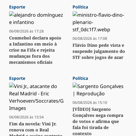
Esporte
Política
06/08/2026 às 17:28
Conmebol declara apoio
06/08/2026 às 17:08
a Infantino em meio à
Flávio Dino pede vista e
crise na Fifa e rejeita
suspende julgamento do
mudanças fora dos
STF sobre jogos de azar
mecanismos oficiais
Esporte
Política
06/08/2026 às 15:10
[VÍDEO] Sargento
Gonçalves nega compra
06/08/2026 às 15:54
de votos e afirma que
Fim da novela: Vini Jr.
fala foi tirada de
renova com o Real
contexto
Madrid e assina contrato