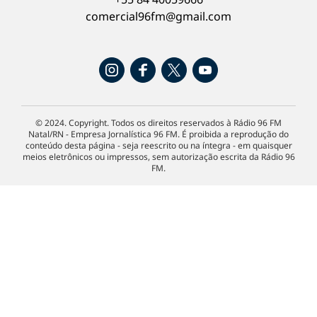
comercial96fm@gmail.com
© 2024. Copyright. Todos os direitos reservados à Rádio 96 FM
Natal/RN - Empresa Jornalística 96 FM. É proibida a reprodução do
conteúdo desta página - seja reescrito ou na íntegra - em quaisquer
meios eletrônicos ou impressos, sem autorização escrita da Rádio 96
FM.