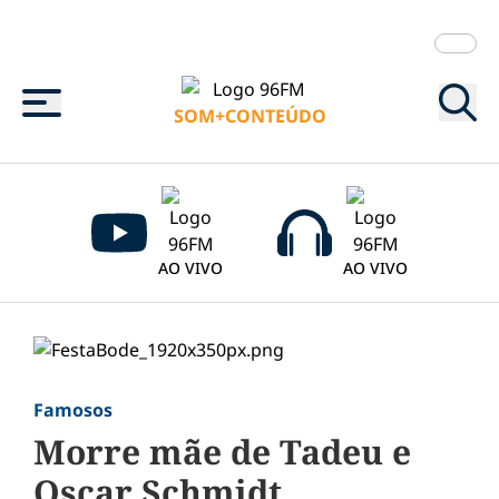
Menu
SOM+CONTEÚDO
AO VIVO
AO VIVO
Famosos
Morre mãe de Tadeu e
Oscar Schmidt