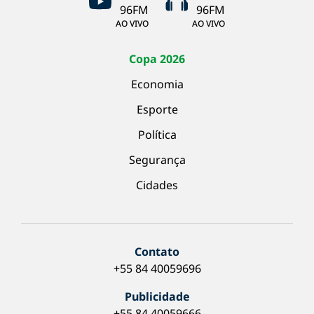
AO VIVO
AO VIVO
Copa 2026
Economia
Esporte
Política
Segurança
Cidades
Contato
+55 84 40059696
Publicidade
+55 84 40059666