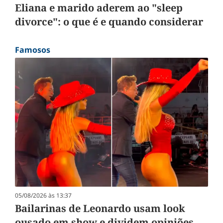
Eliana e marido aderem ao "sleep
divorce": o que é e quando considerar
Famosos
05/08/2026 às 13:37
Bailarinas de Leonardo usam look
ousado em show e dividem opiniões