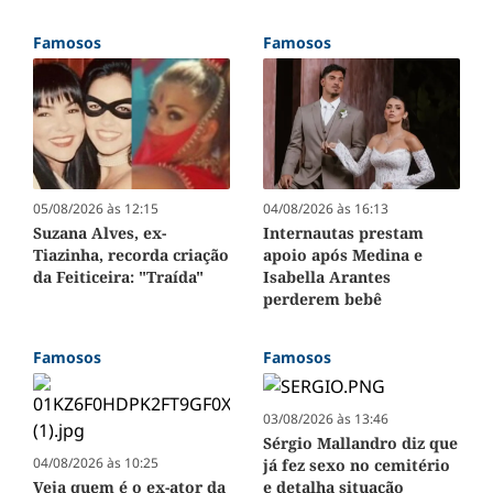
Famosos
Famosos
05/08/2026 às 12:15
04/08/2026 às 16:13
Suzana Alves, ex-
Internautas prestam
Tiazinha, recorda criação
apoio após Medina e
da Feiticeira: "Traída"
Isabella Arantes
perderem bebê
Famosos
Famosos
03/08/2026 às 13:46
Sérgio Mallandro diz que
04/08/2026 às 10:25
já fez sexo no cemitério
Veja quem é o ex-ator da
e detalha situação