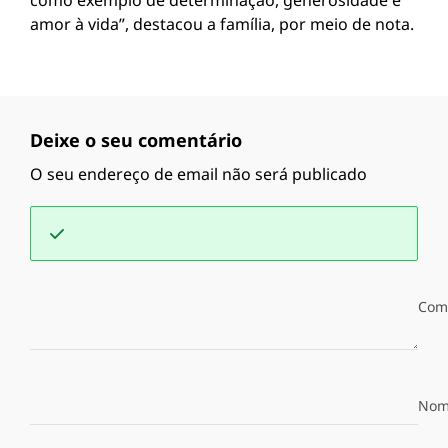
como exemplo de determinação, generosidade e
amor à vida”, destacou a família, por meio de nota.
Deixe o seu comentário
O seu endereço de email não será publicado
Com
Nom