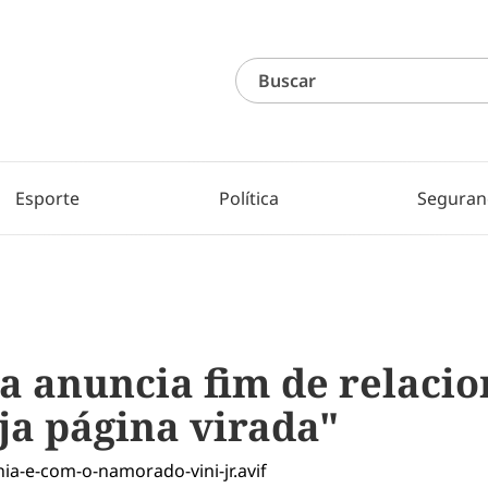
Esporte
Política
Seguran
ca anuncia fim de relac
eja página virada"