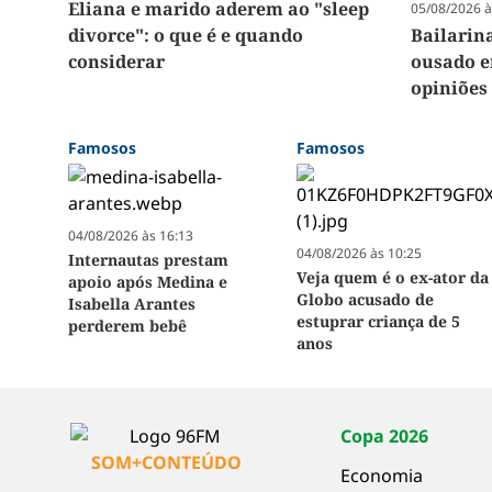
Eliana e marido aderem ao "sleep
05/08/2026 à
divorce": o que é e quando
Bailarin
considerar
ousado e
opiniões
Famosos
Famosos
04/08/2026 às 16:13
04/08/2026 às 10:25
Internautas prestam
Veja quem é o ex-ator da
apoio após Medina e
Globo acusado de
Isabella Arantes
estuprar criança de 5
perderem bebê
anos
Copa 2026
SOM+CONTEÚDO
Economia