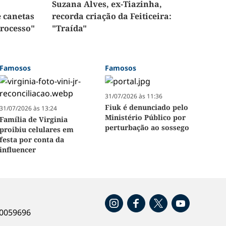
Suzana Alves, ex-Tiazinha,
e canetas
recorda criação da Feiticeira:
rocesso"
"Traída"
Famosos
Famosos
31/07/2026 às 11:36
Fiuk é denunciado pelo
31/07/2026 às 13:24
Ministério Público por
Família de Virginia
perturbação ao sossego
proibiu celulares em
festa por conta da
influencer
o
40059696