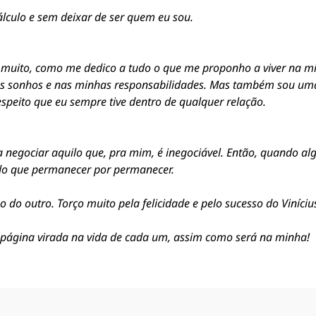
lculo e sem deixar de ser quem eu sou.
muito, como me dedico a tudo o que me proponho a viver na min
s sonhos e nas minhas responsabilidades. Mas também sou uma 
espeito que eu sempre tive dentro de qualquer relação.
negociar aquilo que, pra mim, é inegociável. Então, quando algo 
do que permanecer por permanecer.
do outro. Torço muito pela felicidade e pelo sucesso do Viníciu
a página virada na vida de cada um, assim como será na minha!