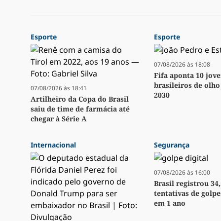
Esporte
Esporte
07/08/2026 às 18:08
Fifa aponta 10 jov
brasileiros de olh
07/08/2026 às 18:41
2030
Artilheiro da Copa do Brasil
saiu de time de farmácia até
chegar à Série A
Internacional
Segurança
07/08/2026 às 16:00
Brasil registrou 34
tentativas de golpe
em 1 ano