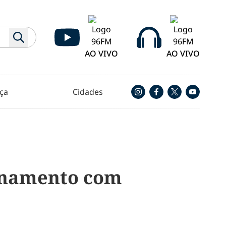
AO VIVO
AO VIVO
ça
Cidades
ionamento com