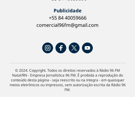
Publicidade
+55 84 40059666
comercial96fm@gmail.com
© 2024. Copyright. Todos os direitos reservados à Rádio 96 FM
Natal/RN - Empresa Jornalística 96 FM. É proibida a reprodução do
conteúdo desta página - seja reescrito ou na íntegra - em quaisquer
meios eletrônicos ou impressos, sem autorização escrita da Rádio 96
FM.