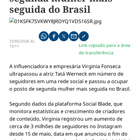
seguida do Brasil
Compartilhe pelo whatsapp
Compartilhar no facebook
Compartilhar no twitter
Compartilhe pelo email
Copiar link da notícia
25/05/2026 às
Link copiado para a área
10:11
de transferência
A influenciadora e empresária Virginia Fonseca
ultrapassou a atriz Tatá Werneck em número de
seguidores em uma rede social e passou a ocupar
o posto de segunda mulher mais seguida no Brasil.
Segundo dados da plataforma Social Blade, que
monitora estatísticas e crescimento de criadores
de conteúdo, Virginia registrou um aumento de
cerca de 3 milhões de seguidores no Instagram
desde 15 de maio, data em que anunciou o fim do