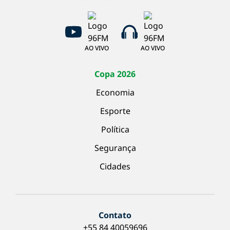
AO VIVO
AO VIVO
Copa 2026
Economia
Esporte
Política
Segurança
Cidades
Contato
+55 84 40059696