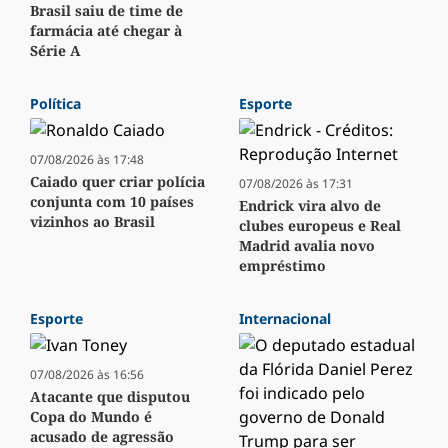
Brasil saiu de time de
farmácia até chegar à
Série A
Política
Esporte
07/08/2026 às 17:48
Caiado quer criar polícia
07/08/2026 às 17:31
conjunta com 10 países
Endrick vira alvo de
vizinhos ao Brasil
clubes europeus e Real
Madrid avalia novo
empréstimo
Esporte
Internacional
07/08/2026 às 16:56
Atacante que disputou
Copa do Mundo é
acusado de agressão