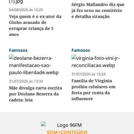
Sérgio Mallandro diz que
04/08/2026 às 10:25
já fez sexo no cemitério
Veja quem é o ex-ator da
e detalha situação
Globo acusado de
estuprar criança de 5
anos
Famosos
Famosos
31/07/2026 às 13:24
Família de Virginia
31/07/2026 às 13:33
proibiu celulares em
Mãe divulga carta escrita
festa por conta da
por Deolane Bezerra da
influencer
cadeia: leia
SOM+CONTEÚDO