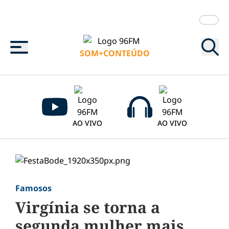
Menu
SOM+CONTEÚDO
AO VIVO
AO VIVO
Famosos
Virgínia se torna a
segunda mulher mais