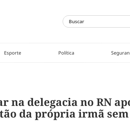
Esporte
Política
Seguran
r na delegacia no RN ap
tão da própria irmã sem