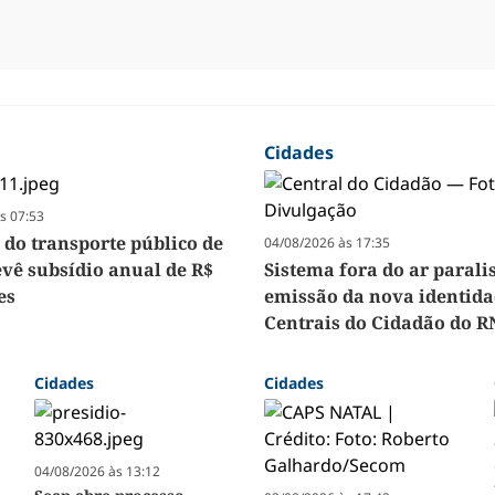
Cidades
s 07:53
 do transporte público de
04/08/2026 às 17:35
evê subsídio anual de R$
Sistema fora do ar parali
es
emissão da nova identida
Centrais do Cidadão do R
Cidades
Cidades
04/08/2026 às 13:12