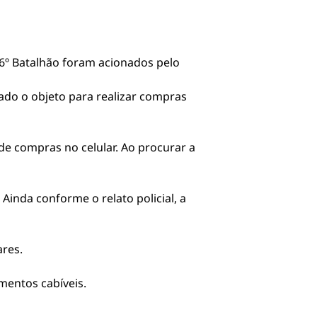
o 6º Batalhão foram acionados pelo
zado o objeto para realizar compras
de compras no celular. Ao procurar a
Ainda conforme o relato policial, a
ares.
mentos cabíveis.