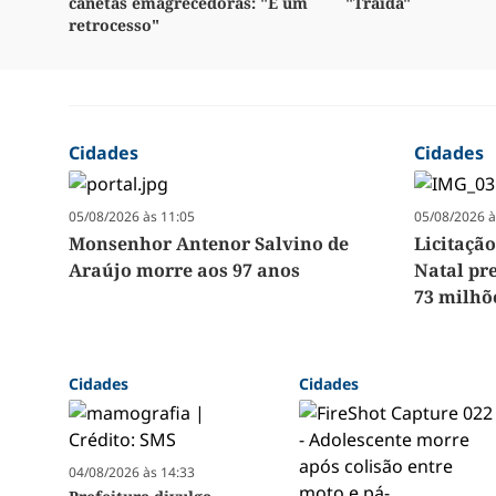
canetas emagrecedoras: "É um
"Traída"
retrocesso"
Cidades
Cidades
05/08/2026 às 11:05
05/08/2026 à
Monsenhor Antenor Salvino de
Licitação
Araújo morre aos 97 anos
Natal pr
73 milhõ
Cidades
Cidades
04/08/2026 às 14:33