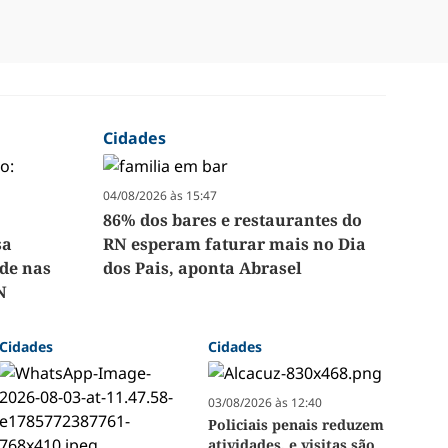
Cidades
04/08/2026 às 15:47
86% dos bares e restaurantes do
sa
RN esperam faturar mais no Dia
de nas
dos Pais, aponta Abrasel
N
Cidades
Cidades
03/08/2026 às 12:40
Policiais penais reduzem
atividades, e visitas são