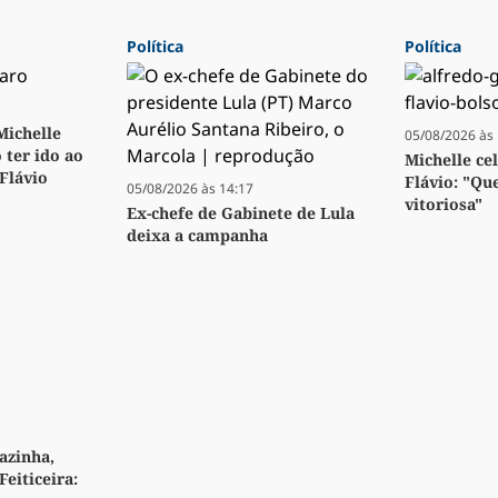
Política
Política
 Michelle
05/08/2026 às 
 ter ido ao
Michelle ce
 Flávio
Flávio: "Qu
05/08/2026 às 14:17
vitoriosa"
Ex-chefe de Gabinete de Lula
deixa a campanha
azinha,
Feiticeira: