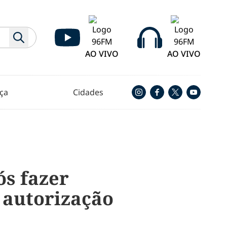
AO VIVO
AO VIVO
ça
Cidades
ós fazer
 autorização