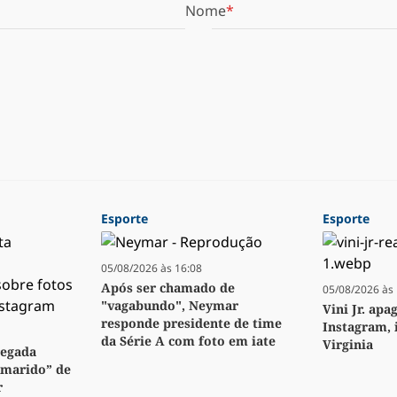
Nome
Esporte
Esporte
05/08/2026 às 16:08
Após ser chamado de
05/08/2026 às 
"vagabundo", Neymar
Vini Jr. apa
responde presidente de time
Instagram, 
da Série A com foto em iate
Virginia
regada
“marido” de
r