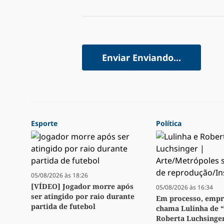
Enviar
Enviando...
Esporte
Política
05/08/2026 às 18:26
[VÍDEO] Jogador morre após
05/08/2026 às 16:34
ser atingido por raio durante
Em processo, emp
partida de futebol
chama Lulinha de 
Roberta Luchsinge