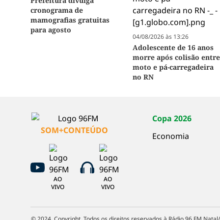
Prefeitura divulga
cronograma de
mamografias gratuitas
para agosto
04/08/2026 às 13:26
Adolescente de 16 anos
morre após colisão entr
moto e pá-carregadeira
no RN
Copa 2026
SOM+CONTEÚDO
Economia
AO
AO
VIVO
VIVO
© 2024. Copyright. Todos os direitos reservados à Rádio 96 FM Natal/