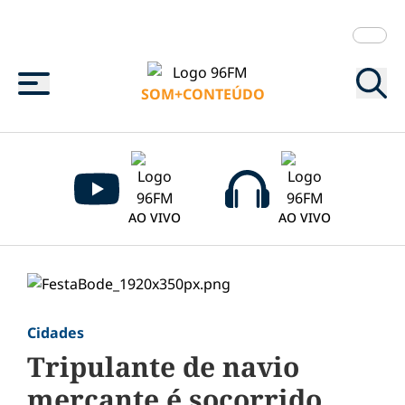
Menu
SOM+CONTEÚDO
AO VIVO
AO VIVO
Cidades
Tripulante de navio
mercante é socorrido