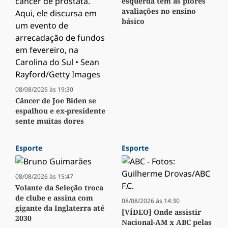
esquerda têm as piores
avaliações no ensino
básico
08/08/2026 às 19:30
Câncer de Joe Biden se
espalhou e ex-presidente
sente muitas dores
Esporte
Esporte
08/08/2026 às 15:47
Volante da Seleção troca
de clube e assina com
08/08/2026 às 14:30
gigante da Inglaterra até
[VÍDEO] Onde assistir
2030
Nacional-AM x ABC pelas