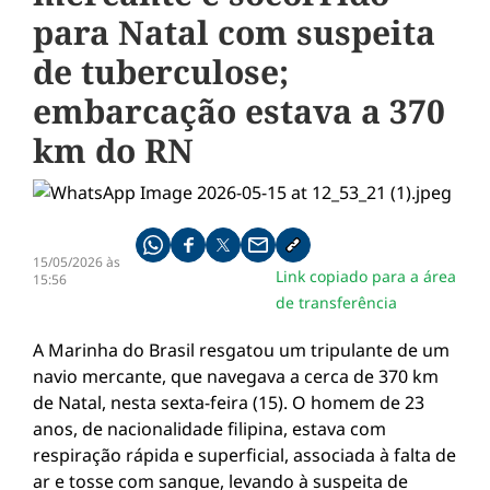
para Natal com suspeita
de tuberculose;
embarcação estava a 370
km do RN
Compartilhe pelo whatsapp
Compartilhar no facebook
Compartilhar no twitter
Compartilhe pelo email
Copiar link da notícia
15/05/2026 às
Link copiado para a área
15:56
de transferência
A Marinha do Brasil resgatou um tripulante de um
navio mercante, que navegava a cerca de 370 km
de Natal, nesta sexta-feira (15). O homem de 23
anos, de nacionalidade filipina, estava com
respiração rápida e superficial, associada à falta de
ar e tosse com sangue, levando à suspeita de