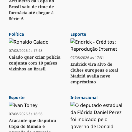
Artilheiro da Copa do
Brasil saiu de time de
farmácia até chegar à
Série A
Política
Esporte
07/08/2026 às 17:48
Caiado quer criar polícia
07/08/2026 às 17:31
conjunta com 10 países
Endrick vira alvo de
vizinhos ao Brasil
clubes europeus e Real
Madrid avalia novo
empréstimo
Esporte
Internacional
07/08/2026 às 16:56
Atacante que disputou
Copa do Mundo é