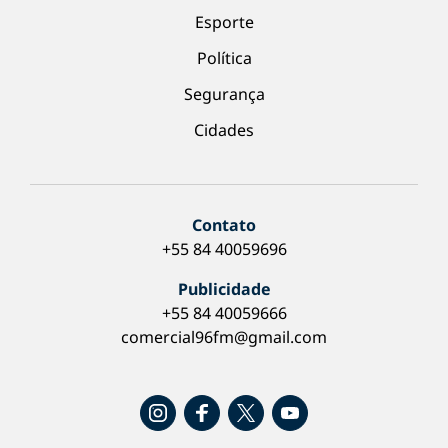
Esporte
Política
Segurança
Cidades
Contato
+55 84 40059696
Publicidade
+55 84 40059666
comercial96fm@gmail.com