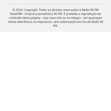
© 2024. Copyright. Todos os direitos reservados à Rádio 96 FM
Natal/RN - Empresa Jornalística 96 FM. É proibida a reprodução do
conteúdo desta página - seja reescrito ou na íntegra - em quaisquer
meios eletrônicos ou impressos, sem autorização escrita da Rádio 96
FM.