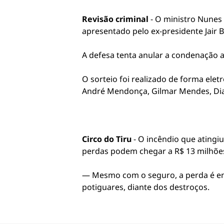
Revisão criminal
- O ministro Nunes 
apresentado pelo ex-presidente Jair 
A defesa tenta anular a condenação 
O sorteio foi realizado de forma ele
André Mendonça, Gilmar Mendes, Dias 
Circo do Tiru
- O incêndio que atingiu
perdas podem chegar a R$ 13 milhõe
— Mesmo com o seguro, a perda é eno
potiguares, diante dos destroços.