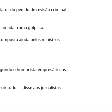
lator do pedido de revisão criminal
chamada trama golpista.
 composta ainda pelos ministros
 Segundo o humorista-empresário, as
ir tudo — disse aos jornalistas