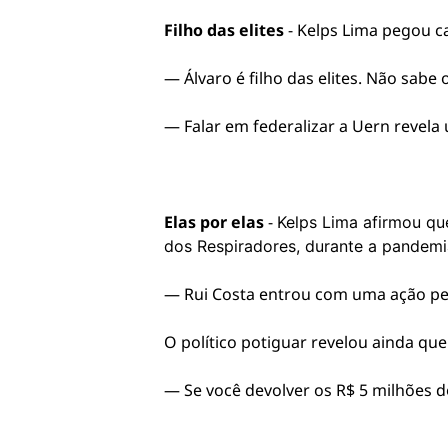
Filho das elites
- Kelps Lima pegou c
— Álvaro é filho das elites. Não sabe 
— Falar em federalizar a Uern revel
Elas por elas
-
Kelps Lima afirmou qu
dos Respiradores, durante a pandemi
— Rui Costa entrou com uma ação ped
O político potiguar revelou ainda qu
— Se você devolver os R$ 5 milhões d