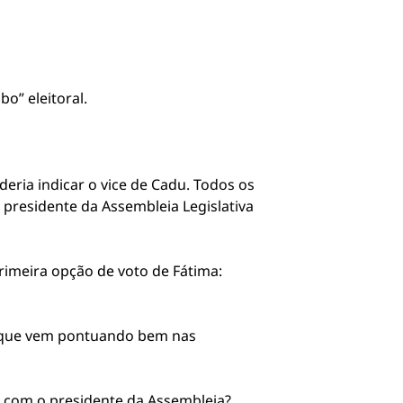
o” eleitoral.
eria indicar o vice de Cadu. Todos os
presidente da Assembleia Legislativa
imeira opção de voto de Fátima:
a, que vem pontuando bem nas
o com o presidente da Assembleia?