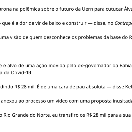
arona na polêmica sobre o futuro da Uern para cutucar Álva
o que é a dor de vir de baixo e construir — disse, no
Contrap
a uma visão de quem desconhece os problemas da base do R
e é alvo de uma ação movida pelo ex-governador da Bahia
a da Covid-19.
indo R$ 28 mil. É de uma cara de pau absoluta — disse Ke
e anexou ao processo um vídeo com uma proposta inusitada
o Rio Grande do Norte, eu transfiro os R$ 28 mil para a su