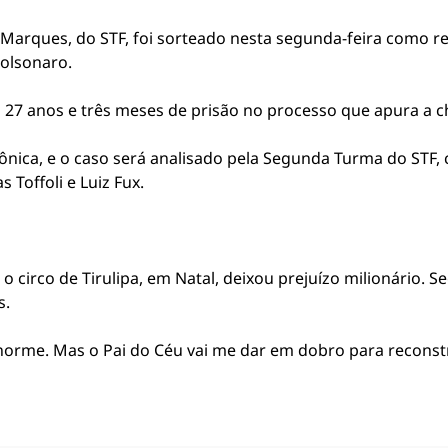
Marques, do STF, foi sorteado nesta segunda-feira como re
Bolsonaro.
a 27 anos e três meses de prisão no processo que apura a 
trônica, e o caso será analisado pela Segunda Turma do STF,
Toffoli e Luiz Fux.
 o circo de Tirulipa, em Natal, deixou prejuízo milionário.
s.
rme. Mas o Pai do Céu vai me dar em dobro para reconstru