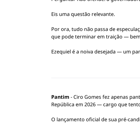
Eis uma questão relevante.
Por ora, tudo não passa de especul
que pode terminar em traição — bem 
Ezequiel é a noiva desejada — um par
Pantim
- Ciro Gomes fez apenas pant
República em 2026 — cargo que tento
O lançamento oficial de sua pré-can