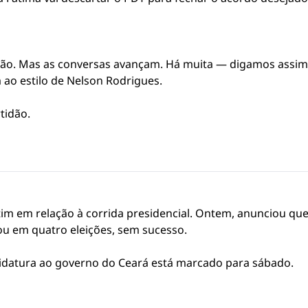
ação. Mas as conversas avançam. Há muita — digamos assi
ao estilo de Nelson Rodrigues.
tidão.
im em relação à corrida presidencial. Ontem, anunciou que
u em quatro eleições, sem sucesso.
didatura ao governo do Ceará está marcado para sábado.