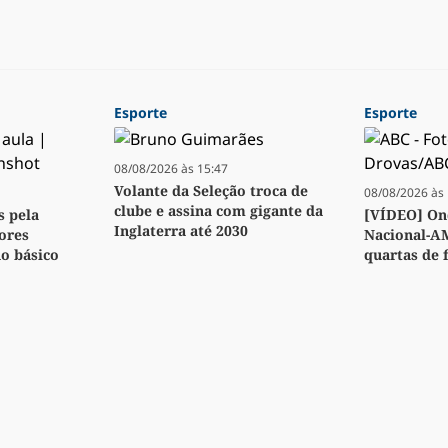
Esporte
Esporte
08/08/2026 às 15:47
Volante da Seleção troca de
08/08/2026 às 
clube e assina com gigante da
s pela
[VÍDEO] Ond
Inglaterra até 2030
ores
Nacional-A
no básico
quartas de f