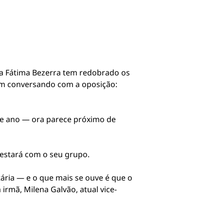
ra Fátima Bezerra tem redobrado os
em conversando com a oposição:
ste ano — ora parece próximo de
 estará com o seu grupo.
ária — e o que mais se ouve é que o
irmã, Milena Galvão, atual vice-