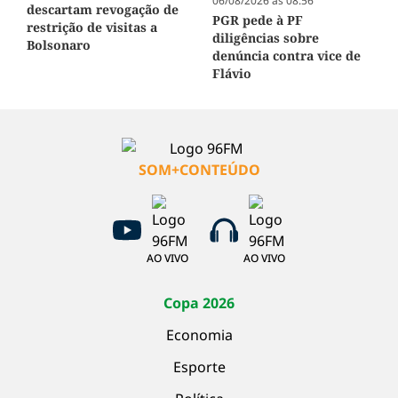
06/08/2026 às 08:56
descartam revogação de
PGR pede à PF
restrição de visitas a
diligências sobre
Bolsonaro
denúncia contra vice de
Flávio
SOM+CONTEÚDO
AO VIVO
AO VIVO
Copa 2026
Economia
Esporte