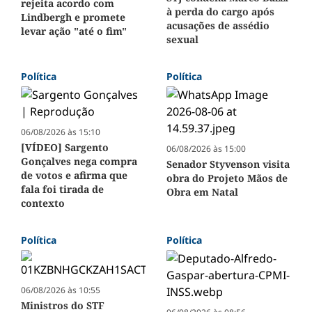
rejeita acordo com
à perda do cargo após
Lindbergh e promete
acusações de assédio
levar ação "até o fim"
sexual
Política
Política
06/08/2026 às 15:10
[VÍDEO] Sargento
06/08/2026 às 15:00
Gonçalves nega compra
Senador Styvenson visita
de votos e afirma que
obra do Projeto Mãos de
fala foi tirada de
Obra em Natal
contexto
Política
Política
06/08/2026 às 10:55
Ministros do STF