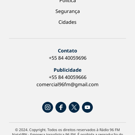
Política
Segurança
Cidades
Contato
+55 84 40059696
Publicidade
+55 84 40059666
comercial96fm@gmail.com
© 2024. Copyright. Todos os direitos reservados à Rádio 96 FM
Natal/RN - Empresa Jornalística 96 FM. É proibida a reprodução do