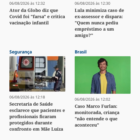
06/08/2026 às 12:32
06/08/2026 às 12:30
Ator da Globo diz que
Lula minimiza caso de
Covid foi "farsa" e critica
ex-assessor e dispara:
vacinação infantil
"Quem nunca pediu
empréstimo a um
amigo?"
Segurança
Brasil
06/08/2026 às 12:18
06/08/2026 às 12:02
Secretaria de Saúde
Caso Marco Furlan:
esclarece que pacientes e
monitorada, criança
profissionais ficaram
"não entende o que
protegidos durante
aconteceu"
confronto em Mãe Luíza