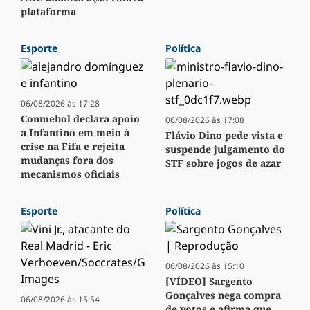
plataforma
Esporte
Política
06/08/2026 às 17:28
Conmebol declara apoio
06/08/2026 às 17:08
a Infantino em meio à
Flávio Dino pede vista e
crise na Fifa e rejeita
suspende julgamento do
mudanças fora dos
STF sobre jogos de azar
mecanismos oficiais
Esporte
Política
06/08/2026 às 15:10
[VÍDEO] Sargento
Gonçalves nega compra
06/08/2026 às 15:54
de votos e afirma que