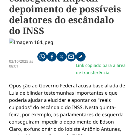
depoimento de possíveis
delatores do escândalo
do INSS
Compartilhe pelo whatsapp
Compartilhar no facebook
Compartilhar no twitter
Compartilhe pelo email
Copiar link da notícia
03/10/2025 às
Link copiado para a área
08:01
de transferência
Oposição ao Governo Federal acusa base aliada de
Lula de blindar testemunhas importantes e que
poderia ajudar a elucidar e apontar os "reais
culpados" do escândalo do INSS. Nesta quinta-
feira, por exemplo, os parlamentares de esquerda
conseguiram impedir o depoimento de Edson
Claro, ex-funcionário do lobista Antônio Antunes,