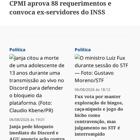
CPMI aprova 88 requerimentos e
convoca ex-servidores do INSS
Política
Política
06/08/2026 às 18:12
Fux vota por manter
exploração de bingos,
caça-níqueis e jogo do
bicho como
06/08/2026 às 19:01
contravenção, mas
Janja pede bloqueio
julgamento no STF é
imediato do Discord e
interrompido
AGU anuncia ação contra