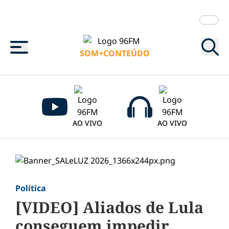
Menu
SOM+CONTEÚDO
AO VIVO
AO VIVO
Política
[VIDEO] Aliados de Lula
conseguem impedir