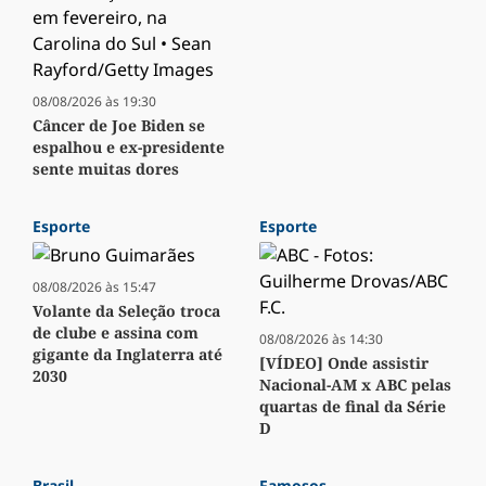
08/08/2026 às 19:30
Câncer de Joe Biden se
espalhou e ex-presidente
sente muitas dores
Esporte
Esporte
08/08/2026 às 15:47
Volante da Seleção troca
de clube e assina com
08/08/2026 às 14:30
gigante da Inglaterra até
[VÍDEO] Onde assistir
2030
Nacional-AM x ABC pelas
quartas de final da Série
D
Brasil
Famosos