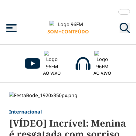
Menu
SOM+CONTEÚDO
AO VIVO
AO VIVO
Internacional
[VÍDEO] Incrível: Menina
é resgatada com sorriso