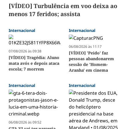
[VÍDEO] Turbulência em voo deixa ao
menos 17 feridos; assista
Internacional
Internacional
06/08/2026 às 11:17
07/08/2026 às 09:38
[VÍDEO] 'Peido' faz
[VÍDEO] Tragédia: Aluno
pessoas abandonarem
mata avós e depois ataca
sessão de 'Homem-
escola; 7 morrem
Aranha' em cinema
Internacional
Internacional
06/08/2026 às 09:52
GTA VI vai ter parceria