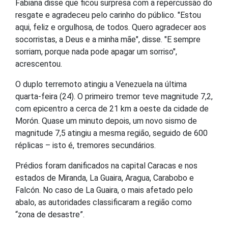
Fabiana disse que ficou surpresa com a repercussão do
resgate e agradeceu pelo carinho do público. "Estou
aqui, feliz e orgulhosa, de todos. Quero agradecer aos
socorristas, a Deus e a minha mãe", disse. "E sempre
sorriam, porque nada pode apagar um sorriso",
acrescentou.
O duplo terremoto atingiu a Venezuela na última
quarta-feira (24). O primeiro tremor teve magnitude 7,2,
com epicentro a cerca de 21 km a oeste da cidade de
Morón. Quase um minuto depois, um novo sismo de
magnitude 7,5 atingiu a mesma região, seguido de 600
réplicas – isto é, tremores secundários.
Prédios foram danificados na capital Caracas e nos
estados de Miranda, La Guaira, Aragua, Carabobo e
Falcón. No caso de La Guaira, o mais afetado pelo
abalo, as autoridades classificaram a região como
“zona de desastre”.