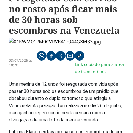
no rosto após ficar mais
de 30 horas sob
escombros na Venezuela
Compartilhe pelo whatsapp
Compartilhar no facebook
Compartilhar no twitter
Compartilhe pelo email
Copiar link da notícia
03/07/2026 às
Link copiado para a área
10:20
de transferência
Uma menina de 12 anos foi resgatada com vida após
passar 30 horas sob os escombros de um prédio que
desabou durante o duplo terremoto que atingiu a
Venezuela. A operação foi realizada no dia 26 de junho,
mas ganhou repercussão nesta semana com a
divulgação de uma foto da menina sorrindo.
Fabiana Blanco estava presa sob os escombros de um