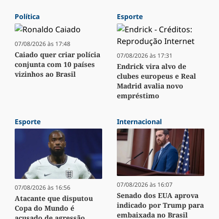
Política
Esporte
07/08/2026 às 17:48
Caiado quer criar polícia
07/08/2026 às 17:31
conjunta com 10 países
Endrick vira alvo de
vizinhos ao Brasil
clubes europeus e Real
Madrid avalia novo
empréstimo
Esporte
Internacional
07/08/2026 às 16:07
07/08/2026 às 16:56
Senado dos EUA aprova
Atacante que disputou
indicado por Trump para
Copa do Mundo é
embaixada no Brasil
acusado de agressão