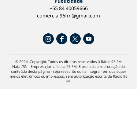
Publicidade
+55 84 40059666
comercial96fm@gmail.com
© 2024. Copyright. Todos os direitos reservados à Rádio 96 FM
Natal/RN - Empresa Jornalística 96 FM. É proibida a reprodução do
conteúdo desta página - seja reescrito ou na íntegra - em quaisquer
meios eletrônicos ou impressos, sem autorização escrita da Rádio 96
FM.