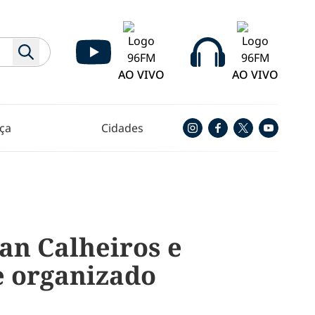
AO VIVO
AO VIVO
ça
Cidades
an Calheiros e
e organizado