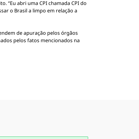
ito. “Eu abri uma CPI chamada CPI do
ar o Brasil a limpo em relação a
pendem de apuração pelos órgãos
nados pelos fatos mencionados na