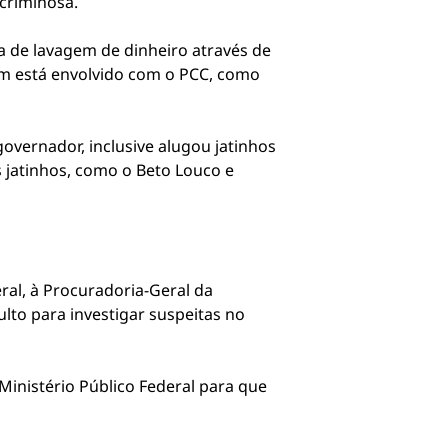
criminosa.
ma de lavagem de dinheiro através de
ém está envolvido com o PCC, como
overnador, inclusive alugou jatinhos
 jatinhos, como o Beto Louco e
ral, à Procuradoria-Geral da
lto para investigar suspeitas no
Ministério Público Federal para que