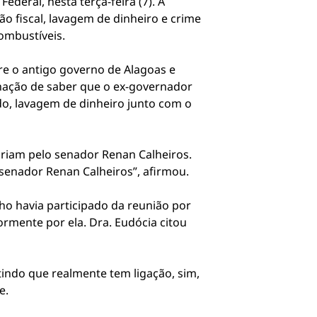
eral, nesta terça-feira (7). A
 fiscal, lavagem de dinheiro e crime
ombustíveis.
tre o antigo governo de Alagoas e
gnação de saber que o ex-governador
o, lavagem de dinheiro junto com o
ariam pelo senador Renan Calheiros.
senador Renan Calheiros”, afirmou.
o havia participado da reunião por
ormente por ela. Dra. Eudócia citou
tindo que realmente tem ligação, sim,
e.