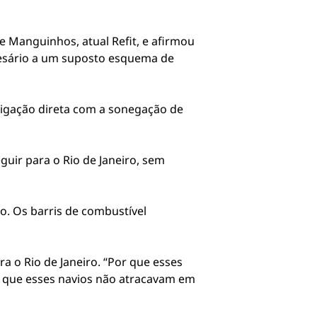
e Manguinhos, atual Refit, e afirmou
presário a um suposto esquema de
ligação direta com a sonegação de
uir para o Rio de Janeiro, sem
. Os barris de combustível
a o Rio de Janeiro. “Por que esses
r que esses navios não atracavam em