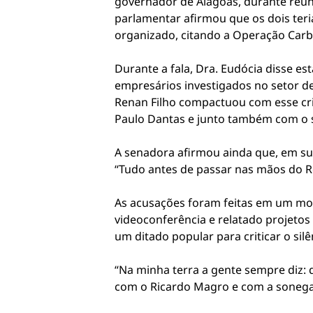
governador de Alagoas, durante reuni
parlamentar afirmou que os dois ter
organizado, citando a Operação Carb
Durante a fala, Dra. Eudócia disse e
empresários investigados no setor de
Renan Filho compactuou com esse cri
Paulo Dantas e junto também com o s
A senadora afirmou ainda que, em sua
“Tudo antes de passar nas mãos do R
As acusações foram feitas em um mom
videoconferência e relatado projetos 
um ditado popular para criticar o silê
“Na minha terra a gente sempre diz: 
com o Ricardo Magro e com a sonegaç