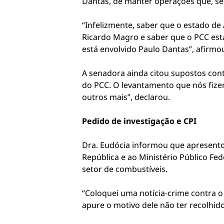
Dantas, de manter operações que, se
“Infelizmente, saber que o estado de
Ricardo Magro e saber que o PCC est
está envolvido Paulo Dantas”, afirmo
A senadora ainda citou supostos cont
do PCC. O levantamento que nós fize
outros mais”, declarou.
Pedido de investigação e CPI
Dra. Eudócia informou que apresentou
República e ao Ministério Público Fe
setor de combustíveis.
“Coloquei uma notícia-crime contra o
apure o motivo dele não ter recolhid