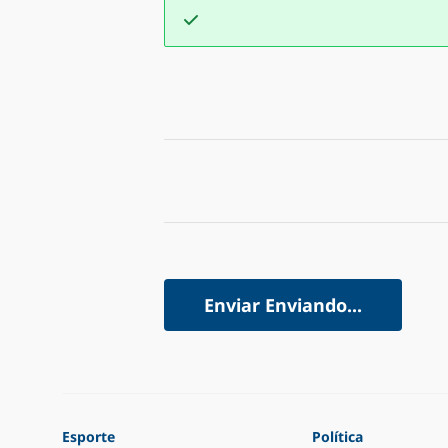
Enviar
Enviando...
Esporte
Política