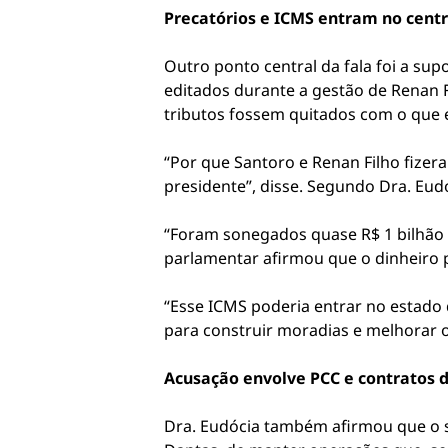
Precatórios e ICMS entram no cent
Outro ponto central da fala foi a su
editados durante a gestão de Renan F
tributos fossem quitados com o que 
“Por que Santoro e Renan Filho fizer
presidente”, disse. Segundo Dra. Eud
“Foram sonegados quase R$ 1 bilhão p
parlamentar afirmou que o dinheiro p
“Esse ICMS poderia entrar no estado
para construir moradias e melhorar o
Acusação envolve PCC e contratos d
Dra. Eudócia também afirmou que o s