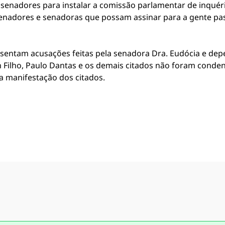
 senadores para instalar a comissão parlamentar de inquér
enadores e senadoras que possam assinar para a gente pass
esentam acusações feitas pela senadora Dra. Eudócia e de
 Filho, Paulo Dantas e os demais citados não foram conde
a manifestação dos citados.