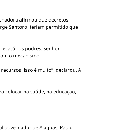
 senadora afirmou que decretos
orge Santoro, teriam permitido que
Precatórios podres, senhor
o com o mecanismo.
ecursos. Isso é muito”, declarou. A
a colocar na saúde, na educação,
al governador de Alagoas, Paulo