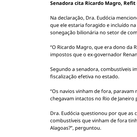
Senadora cita Ricardo Magro, Refi
Na declaração, Dra. Eudócia menciono
que ele estaria foragido e incluído 
sonegação bilionária no setor de com
“O Ricardo Magro, que era dono da R
impostos que o ex-governador Renan 
Segundo a senadora, combustíveis im
fiscalização efetiva no estado.
“Os navios vinham de fora, paravam 
chegavam intactos no Rio de Janeiro 
Dra. Eudócia questionou por que as c
combustíveis que vinham de fora tin
Alagoas?”, perguntou.