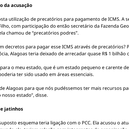
ro da acusação
posta utilização de precatórios para pagamento de ICMS. A
ilho, com participação do então secretário da Fazenda Ge
ela chamou de “precatórios podres”.
am decretos para pagar esse ICMS através de precatórios? 
ócia, Alagoas teria deixado de arrecadar quase R$ 1 bilhã
ara o meu estado, que é um estado pequeno e carente de r
oderia ter sido usado em áreas essenciais.
 de Alagoas para que nós pudéssemos ter mais recursos par
 nosso estado”, disse.
e jatinhos
uposto esquema teria ligação com o PCC. Ela acusou o atu