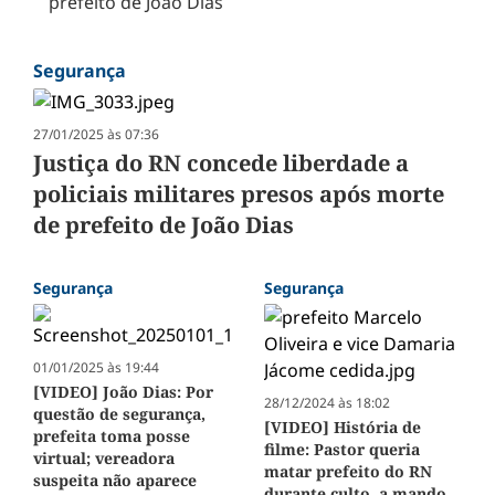
prefeito de João Dias
Segurança
27/01/2025 às 07:36
Justiça do RN concede liberdade a
policiais militares presos após morte
de prefeito de João Dias
Segurança
Segurança
01/01/2025 às 19:44
[VIDEO] João Dias: Por
28/12/2024 às 18:02
questão de segurança,
[VIDEO] História de
prefeita toma posse
filme: Pastor queria
virtual; vereadora
matar prefeito do RN
suspeita não aparece
durante culto, a mando