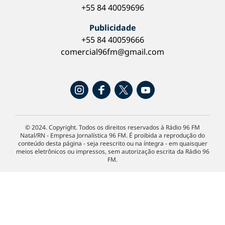
+55 84 40059696
Publicidade
+55 84 40059666
comercial96fm@gmail.com
© 2024. Copyright. Todos os direitos reservados à Rádio 96 FM
Natal/RN - Empresa Jornalística 96 FM. É proibida a reprodução do
conteúdo desta página - seja reescrito ou na íntegra - em quaisquer
meios eletrônicos ou impressos, sem autorização escrita da Rádio 96
FM.