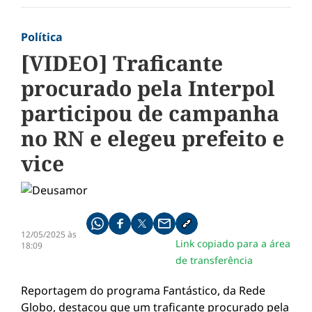
Política
[VIDEO] Traficante
procurado pela Interpol
participou de campanha
no RN e elegeu prefeito e
vice
Compartilhe pelo whatsapp
Compartilhar no facebook
Compartilhar no twitter
Compartilhe pelo email
Copiar link da notícia
12/05/2025 às
Link copiado para a área
18:09
de transferência
Reportagem do programa Fantástico, da Rede
Globo, destacou que um traficante procurado pela