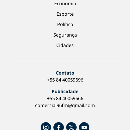
Economia
Esporte
Política
Segurança
Cidades
Contato
+55 84 40059696
Publicidade
+55 84 40059666
comercial96fm@gmail.com