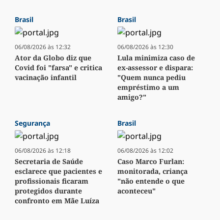
Brasil
Brasil
06/08/2026 às 12:32
06/08/2026 às 12:30
Ator da Globo diz que
Lula minimiza caso de
Covid foi "farsa" e critica
ex-assessor e dispara:
vacinação infantil
"Quem nunca pediu
empréstimo a um
amigo?"
Segurança
Brasil
06/08/2026 às 12:18
06/08/2026 às 12:02
Secretaria de Saúde
Caso Marco Furlan:
esclarece que pacientes e
monitorada, criança
profissionais ficaram
"não entende o que
protegidos durante
aconteceu"
confronto em Mãe Luíza