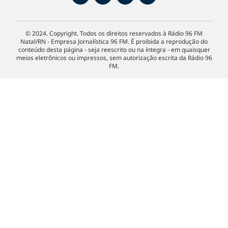
© 2024. Copyright. Todos os direitos reservados à Rádio 96 FM
Natal/RN - Empresa Jornalística 96 FM. É proibida a reprodução do
conteúdo desta página - seja reescrito ou na íntegra - em quaisquer
meios eletrônicos ou impressos, sem autorização escrita da Rádio 96
FM.