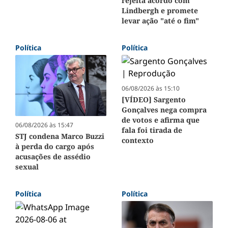
rejeita acordo com
Lindbergh e promete
levar ação "até o fim"
Política
Política
06/08/2026 às 15:10
[VÍDEO] Sargento
Gonçalves nega compra
de votos e afirma que
06/08/2026 às 15:47
fala foi tirada de
STJ condena Marco Buzzi
contexto
à perda do cargo após
acusações de assédio
sexual
Política
Política