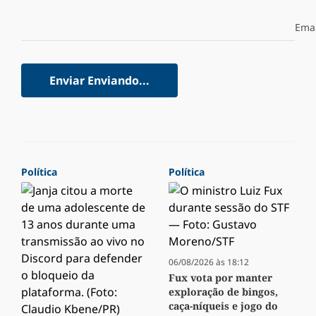
Emai
Enviar
Enviando...
Política
Política
06/08/2026 às 18:12
Fux vota por manter
exploração de bingos,
caça-níqueis e jogo do