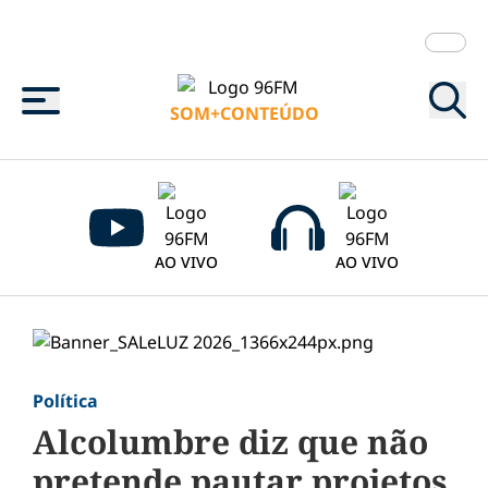
Menu
SOM+CONTEÚDO
AO VIVO
AO VIVO
Política
Alcolumbre diz que não
pretende pautar projetos