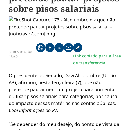
sobre pisos salariais
Compartilhe pelo whatsapp
Compartilhar no facebook
Compartilhar no twitter
Compartilhe pelo email
Copiar link da notícia
07/07/2026 às
Link copiado para a área
18:40
de transferência
O presidente do Senado, Davi Alcolumbre (União-
AP), afirmou, nesta terça-feira (7), que não
pretende pautar nenhum projeto para aumentar
ou fixar pisos salariais para categorias, por causa
do impacto dessas matérias nas contas públicas.
Com informações do R7.
“Se depender do meu desejo, do ponto de vista da