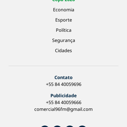
Economia
Esporte
Política
Segurança
Cidades
Contato
+55 84 40059696
Publicidade
+55 84 40059666
comercial96fm@gmail.com