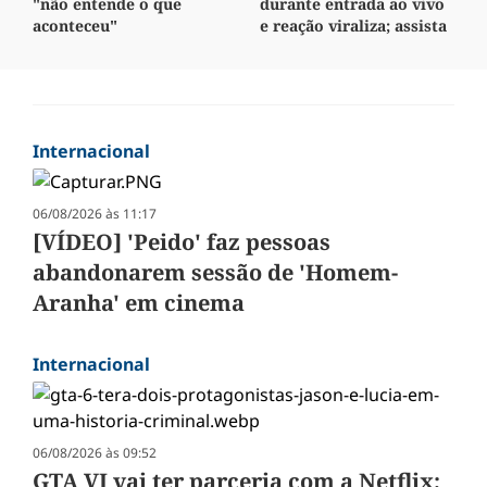
"não entende o que
durante entrada ao vivo
aconteceu"
e reação viraliza; assista
Internacional
06/08/2026 às 11:17
[VÍDEO] 'Peido' faz pessoas
abandonarem sessão de 'Homem-
Aranha' em cinema
Internacional
06/08/2026 às 09:52
GTA VI vai ter parceria com a Netflix;