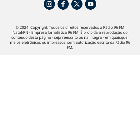
© 2024. Copyright. Todos os direitos reservados à Rádio 96 FM
Natal/RN - Empresa Jornalística 96 FM. É proibida a reprodução do
conteúdo desta página - seja reescrito ou na íntegra - em quaisquer
meios eletrônicos ou impressos, sem autorização escrita da Rádio 96
FM.