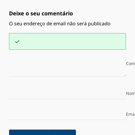
Deixe o seu comentário
O seu endereço de email não será publicado
Com
Nom
Emai