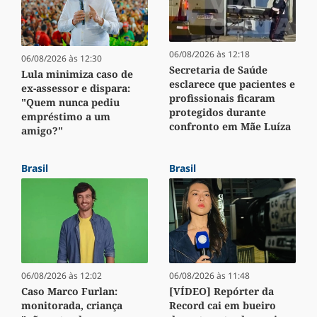
06/08/2026 às 12:18
06/08/2026 às 12:30
Secretaria de Saúde
Lula minimiza caso de
esclarece que pacientes e
ex-assessor e dispara:
profissionais ficaram
"Quem nunca pediu
protegidos durante
empréstimo a um
confronto em Mãe Luíza
amigo?"
Brasil
Brasil
06/08/2026 às 12:02
06/08/2026 às 11:48
Caso Marco Furlan:
[VÍDEO] Repórter da
monitorada, criança
Record cai em bueiro