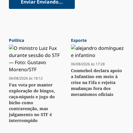
Enviar
Enviando...
Política
Esporte
06/08/2026 às 17:28
Conmebol declara apoio
a Infantino em meio à
06/08/2026 às 18:12
crise na Fifa e rejeita
Fux vota por manter
mudanças fora dos
exploração de bingos,
mecanismos oficiais
caça-níqueis e jogo do
bicho como
contravenção, mas
julgamento no STF é
interrompido