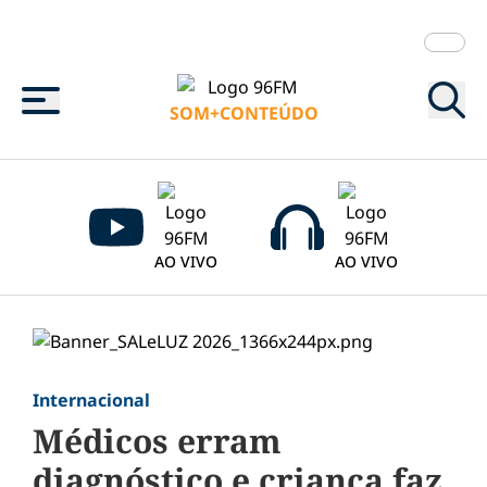
Menu
SOM+CONTEÚDO
AO VIVO
AO VIVO
Internacional
Médicos erram
diagnóstico e criança faz