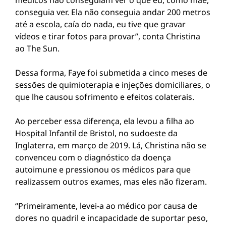
médicos não conseguiam ver o que eu, como mãe,
conseguia ver. Ela não conseguia andar 200 metros
até a escola, caía do nada, eu tive que gravar
vídeos e tirar fotos para provar”, conta Christina
ao The Sun.
Dessa forma, Faye foi submetida a cinco meses de
sessões de quimioterapia e injeções domiciliares, o
que lhe causou sofrimento e efeitos colaterais.
Ao perceber essa diferença, ela levou a filha ao
Hospital Infantil de Bristol, no sudoeste da
Inglaterra, em março de 2019. Lá, Christina não se
convenceu com o diagnóstico da doença
autoimune e pressionou os médicos para que
realizassem outros exames, mas eles não fizeram.
“Primeiramente, levei-a ao médico por causa de
dores no quadril e incapacidade de suportar peso,