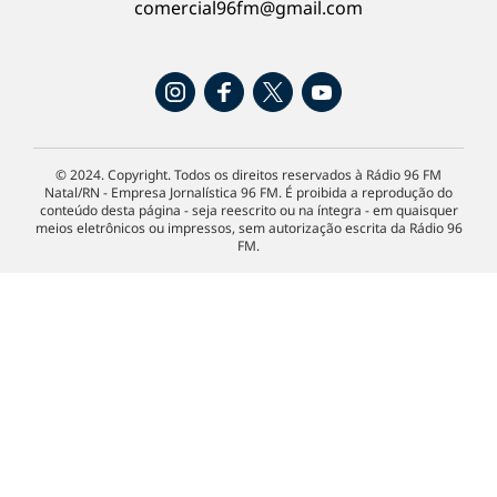
comercial96fm@gmail.com
© 2024. Copyright. Todos os direitos reservados à Rádio 96 FM
Natal/RN - Empresa Jornalística 96 FM. É proibida a reprodução do
conteúdo desta página - seja reescrito ou na íntegra - em quaisquer
meios eletrônicos ou impressos, sem autorização escrita da Rádio 96
FM.