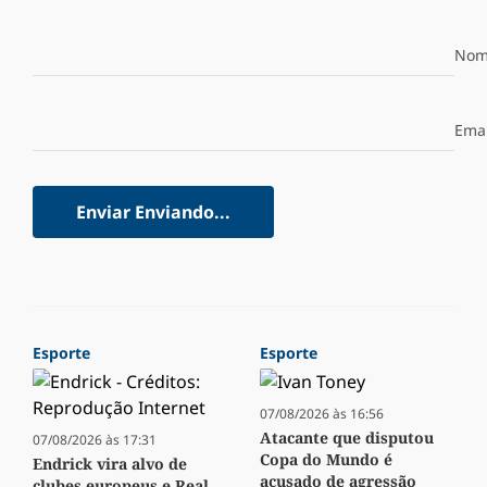
Nom
Emai
Enviar
Enviando...
Esporte
Esporte
07/08/2026 às 16:56
Atacante que disputou
07/08/2026 às 17:31
Copa do Mundo é
Endrick vira alvo de
acusado de agressão
clubes europeus e Real