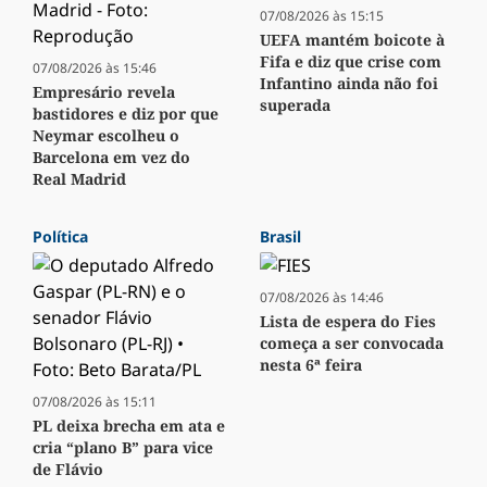
07/08/2026 às 15:15
UEFA mantém boicote à
Fifa e diz que crise com
07/08/2026 às 15:46
Infantino ainda não foi
Empresário revela
superada
bastidores e diz por que
Neymar escolheu o
Barcelona em vez do
Real Madrid
Política
Brasil
07/08/2026 às 14:46
Lista de espera do Fies
começa a ser convocada
nesta 6ª feira
07/08/2026 às 15:11
PL deixa brecha em ata e
cria “plano B” para vice
de Flávio