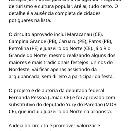
de turismo e cultura popular. Até aí, tudo certo. O
detalhe é a ausência completa de cidades
potiguares na lista.
O circuito aprovado inclui
Maracanaú (CE)
,
Campina Grande (PB)
,
Caruaru (PE)
,
Patos (PB)
,
Petrolina (PE)
e
Juazeiro do Norte (CE)
. Já o Rio
Grande do Norte, mesmo realizando alguns dos
maiores e mais tradicionais festejos juninos do
Nordeste, vai ficar apenas assistindo da
arquibancada, sem direito a participar da festa.
O projeto é de autoria da deputada federal
Fernanda Pessoa
(União-CE) e foi aprovado com
substitutivo do deputado
Yury do Paredão
(MDB-
CE), que incluiu Juazeiro do Norte na proposta.
A ideia do circuito é promover, valorizar e