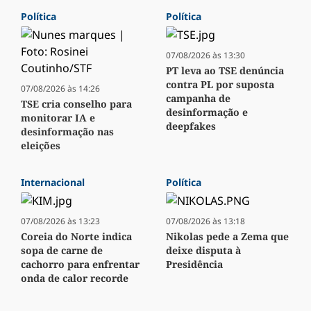
Política
Política
07/08/2026 às 13:30
PT leva ao TSE denúncia
contra PL por suposta
07/08/2026 às 14:26
campanha de
TSE cria conselho para
desinformação e
monitorar IA e
deepfakes
desinformação nas
eleições
Internacional
Política
07/08/2026 às 13:23
07/08/2026 às 13:18
Coreia do Norte indica
Nikolas pede a Zema que
sopa de carne de
deixe disputa à
cachorro para enfrentar
Presidência
onda de calor recorde