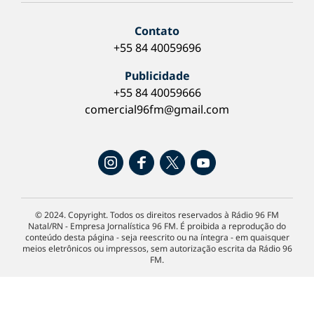
Contato
+55 84 40059696
Publicidade
+55 84 40059666
comercial96fm@gmail.com
© 2024. Copyright. Todos os direitos reservados à Rádio 96 FM
Natal/RN - Empresa Jornalística 96 FM. É proibida a reprodução do
conteúdo desta página - seja reescrito ou na íntegra - em quaisquer
meios eletrônicos ou impressos, sem autorização escrita da Rádio 96
FM.