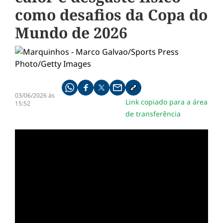
como desafios da Copa do
Mundo de 2026
Compartilhe pelo whatsapp
Compartilhar no facebook
Compartilhar no twitter
Compartilhe pelo email
Copiar link da notícia
03/06/2026 às
Link copiado para a área
15:52
de transferência