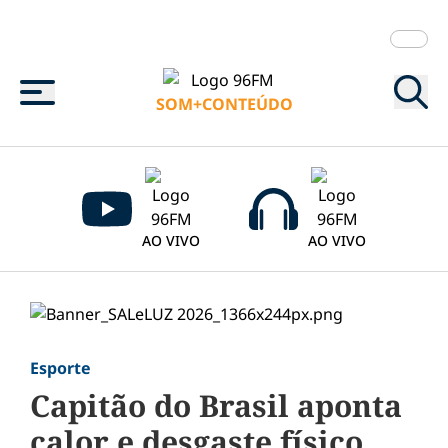
Menu
SOM+CONTEÚDO
AO VIVO
AO VIVO
Esporte
Capitão do Brasil aponta
calor e desgaste físico