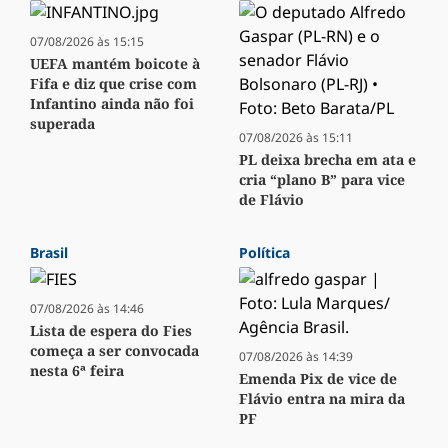
07/08/2026 às 15:15
UEFA mantém boicote à
Fifa e diz que crise com
Infantino ainda não foi
superada
07/08/2026 às 15:11
PL deixa brecha em ata e
cria “plano B” para vice
de Flávio
Brasil
Política
07/08/2026 às 14:46
Lista de espera do Fies
começa a ser convocada
07/08/2026 às 14:39
nesta 6ª feira
Emenda Pix de vice de
Flávio entra na mira da
PF