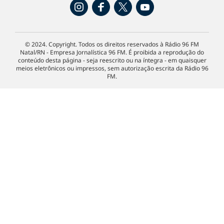
© 2024. Copyright. Todos os direitos reservados à Rádio 96 FM
Natal/RN - Empresa Jornalística 96 FM. É proibida a reprodução do
conteúdo desta página - seja reescrito ou na íntegra - em quaisquer
meios eletrônicos ou impressos, sem autorização escrita da Rádio 96
FM.