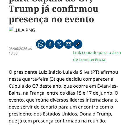
Trump já confirmou
presença no evento
Compartilhe pelo whatsapp
Compartilhar no facebook
Compartilhar no twitter
Compartilhe pelo email
Copiar link da notícia
03/06/2026 às
Link copiado para a área
13:33
de transferência
O presidente Luiz Inácio Lula da Silva (PT) afirmou
nesta quarta-feira (3) que decidiu comparecer à
Cúpula do G7 deste ano, que ocorre em Évian-les-
Bains, na França, entre os dias 15 e 17 de junho. O
evento, que reúne diversos líderes internacionais,
deve servir de cenário para um encontro com o
presidente dos Estados Unidos, Donald Trump,
que já tem presença confirmada na reunião.