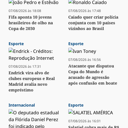
07/08/2026 às 18:08
07/08/2026 às 17:48
Fifa aponta 10 jovens
Caiado quer criar polícia
brasileiros de olho na
conjunta com 10 países
Copa de 2030
vizinhos ao Brasil
Esporte
Esporte
07/08/2026 às 16:56
Atacante que disputou
07/08/2026 às 17:31
Copa do Mundo é
Endrick vira alvo de
acusado de agressão
clubes europeus e Real
após confusão em boate
Madrid avalia novo
empréstimo
Internacional
Esporte
07/08/2026 às 16:01
Salatiel cobra mais de R$