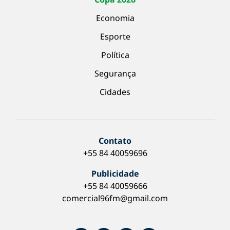
Economia
Esporte
Política
Segurança
Cidades
Contato
+55 84 40059696
Publicidade
+55 84 40059666
comercial96fm@gmail.com