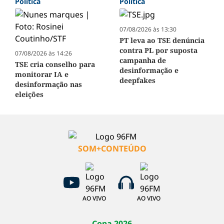
Política
Política
07/08/2026 às 13:30
PT leva ao TSE denúncia
contra PL por suposta
07/08/2026 às 14:26
campanha de
TSE cria conselho para
desinformação e
monitorar IA e
deepfakes
desinformação nas
eleições
SOM+CONTEÚDO
AO VIVO
AO VIVO
Copa 2026