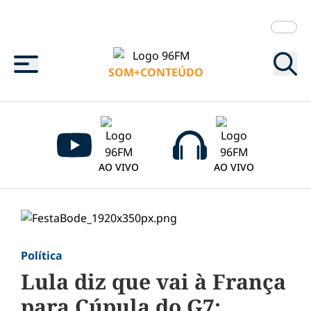
Menu
SOM+CONTEÚDO
AO VIVO
AO VIVO
Política
Lula diz que vai à França
para Cúpula do G7;