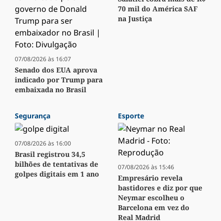
70 mil do América SAF
na Justiça
07/08/2026 às 16:07
Senado dos EUA aprova
indicado por Trump para
embaixada no Brasil
Segurança
Esporte
07/08/2026 às 16:00
Brasil registrou 34,5
bilhões de tentativas de
07/08/2026 às 15:46
golpes digitais em 1 ano
Empresário revela
bastidores e diz por que
Neymar escolheu o
Barcelona em vez do
Real Madrid