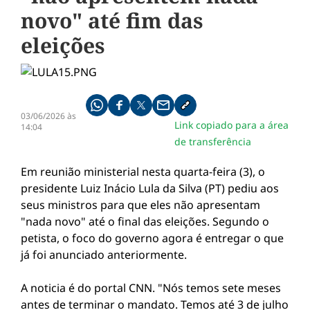
novo" até fim das
eleições
Compartilhe pelo whatsapp
Compartilhar no facebook
Compartilhar no twitter
Compartilhe pelo email
Copiar link da notícia
03/06/2026 às
Link copiado para a área
14:04
de transferência
Em reunião ministerial nesta quarta-feira (3), o
presidente Luiz Inácio Lula da Silva (PT) pediu aos
seus ministros para que eles não apresentam
"nada novo" até o final das eleições. Segundo o
petista, o foco do governo agora é entregar o que
já foi anunciado anteriormente.
A noticia é do portal CNN. "Nós temos sete meses
antes de terminar o mandato. Temos até 3 de julho