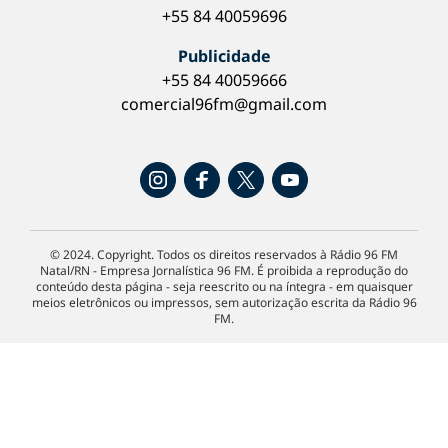
+55 84 40059696
Publicidade
+55 84 40059666
comercial96fm@gmail.com
© 2024. Copyright. Todos os direitos reservados à Rádio 96 FM
Natal/RN - Empresa Jornalística 96 FM. É proibida a reprodução do
conteúdo desta página - seja reescrito ou na íntegra - em quaisquer
meios eletrônicos ou impressos, sem autorização escrita da Rádio 96
FM.