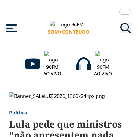
Menu
SOM+CONTEÚDO
AO VIVO
AO VIVO
Política
Lula pede que ministros
"não apresentem nada