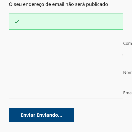
O seu endereço de email não será publicado
Com
Nom
Emai
Enviar
Enviando...