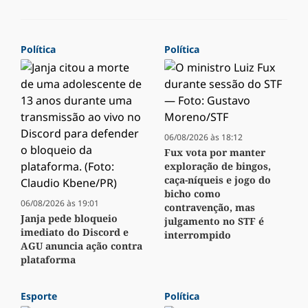
Política
Política
06/08/2026 às 18:12
Fux vota por manter
exploração de bingos,
caça-níqueis e jogo do
bicho como
06/08/2026 às 19:01
contravenção, mas
Janja pede bloqueio
julgamento no STF é
imediato do Discord e
interrompido
AGU anuncia ação contra
plataforma
Esporte
Política