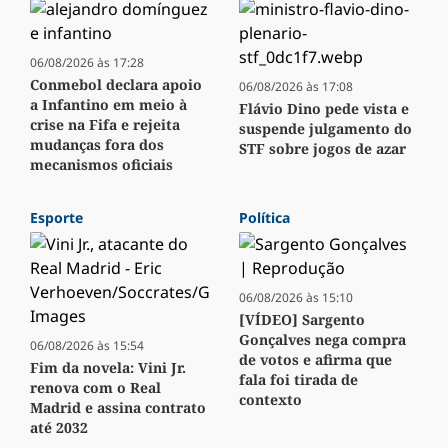
06/08/2026 às 17:28
Conmebol declara apoio
06/08/2026 às 17:08
a Infantino em meio à
Flávio Dino pede vista e
crise na Fifa e rejeita
suspende julgamento do
mudanças fora dos
STF sobre jogos de azar
mecanismos oficiais
Esporte
Política
06/08/2026 às 15:10
[VÍDEO] Sargento
Gonçalves nega compra
06/08/2026 às 15:54
de votos e afirma que
Fim da novela: Vini Jr.
fala foi tirada de
renova com o Real
contexto
Madrid e assina contrato
até 2032