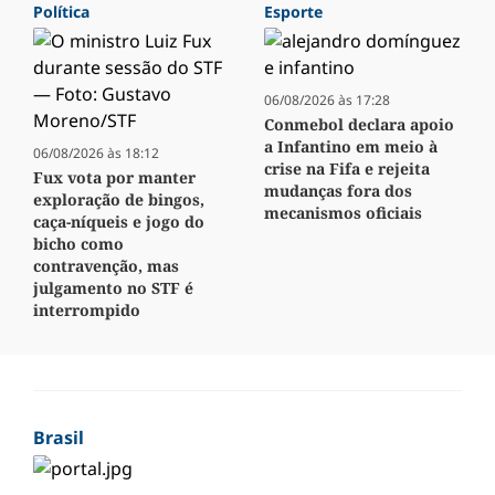
Política
Esporte
06/08/2026 às 17:28
Conmebol declara apoio
a Infantino em meio à
06/08/2026 às 18:12
crise na Fifa e rejeita
Fux vota por manter
mudanças fora dos
exploração de bingos,
mecanismos oficiais
caça-níqueis e jogo do
bicho como
contravenção, mas
julgamento no STF é
interrompido
Brasil