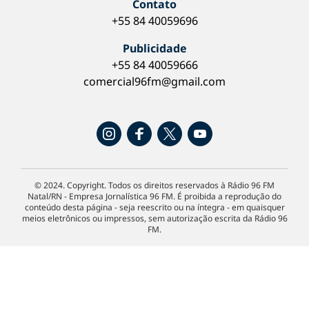
Contato
+55 84 40059696
Publicidade
+55 84 40059666
comercial96fm@gmail.com
© 2024. Copyright. Todos os direitos reservados à Rádio 96 FM
Natal/RN - Empresa Jornalística 96 FM. É proibida a reprodução do
conteúdo desta página - seja reescrito ou na íntegra - em quaisquer
meios eletrônicos ou impressos, sem autorização escrita da Rádio 96
FM.