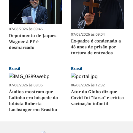
07/08/2026 às 09:46
07/08/2026 às 09:04
Depoimento de Jaques
Ex-padre é condenado a
Wagner à PF é
48 anos de prisão por
desmarcado
tortura de enteados
Brasil
Brasil
07/08/2026 às 08:05
06/08/2026 às 12:32
Áudios mostram que
Ator da Globo diz que
Lulinha era hóspede da
Covid foi "farsa" e critica
lobista Roberta
vacinação infantil
Luchsinger em Brasília