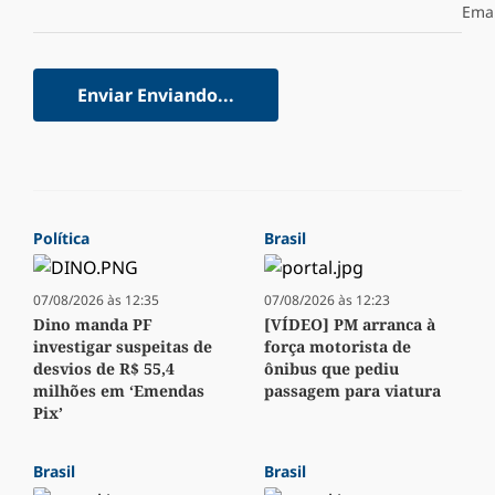
Emai
Enviar
Enviando...
Política
Brasil
07/08/2026 às 12:35
07/08/2026 às 12:23
Dino manda PF
[VÍDEO] PM arranca à
investigar suspeitas de
força motorista de
desvios de R$ 55,4
ônibus que pediu
milhões em ‘Emendas
passagem para viatura
Pix’
Brasil
Brasil