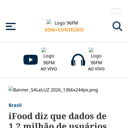
Menu
SOM+CONTEÚDO
AO VIVO
AO VIVO
Brasil
iFood diz que dados de
1,2 milhão de usuários