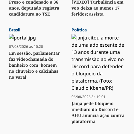
Preso e condenado a 36
[VÍDEO] Turbulência em
anos, deputado registra
voo deixa ao menos 17
candidatura no TSE
feridos; assista
Brasil
Política
07/08/2026 às 10:20
Em sessão, parlamentar
faz videochamada do
banheiro com ‘homem
no chuveiro e calcinhas
no varal’
06/08/2026 às 19:01
Janja pede bloqueio
imediato do Discord e
AGU anuncia ação contra
plataforma