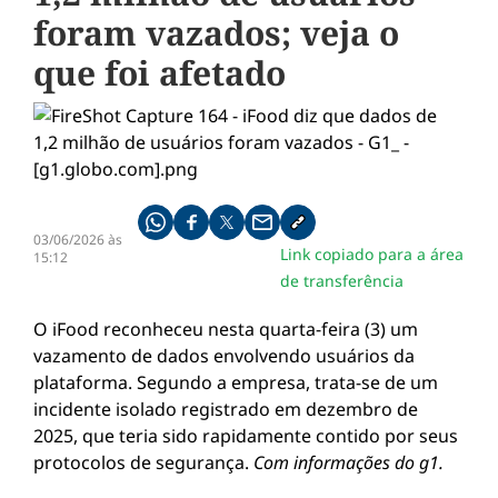
foram vazados; veja o
que foi afetado
Compartilhe pelo whatsapp
Compartilhar no facebook
Compartilhar no twitter
Compartilhe pelo email
Copiar link da notícia
03/06/2026 às
Link copiado para a área
15:12
de transferência
O iFood reconheceu nesta quarta-feira (3) um
vazamento de dados envolvendo usuários da
plataforma. Segundo a empresa, trata-se de um
incidente isolado registrado em dezembro de
2025, que teria sido rapidamente contido por seus
protocolos de segurança.
Com informações do g1.