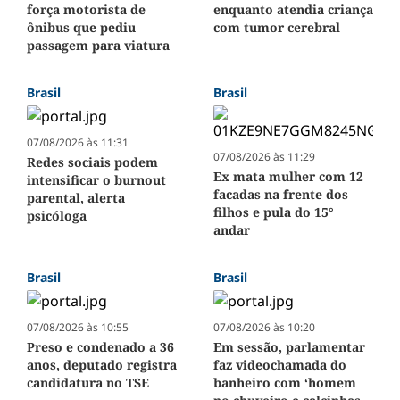
força motorista de
enquanto atendia criança
ônibus que pediu
com tumor cerebral
passagem para viatura
Brasil
Brasil
07/08/2026 às 11:31
07/08/2026 às 11:29
Redes sociais podem
Ex mata mulher com 12
intensificar o burnout
facadas na frente dos
parental, alerta
filhos e pula do 15°
psicóloga
andar
Brasil
Brasil
07/08/2026 às 10:55
07/08/2026 às 10:20
Preso e condenado a 36
Em sessão, parlamentar
anos, deputado registra
faz videochamada do
candidatura no TSE
banheiro com ‘homem