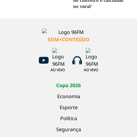
no chuveiro e calcinhas
no varal’
SOM+CONTEÚDO
AO VIVO
AO VIVO
Copa 2026
Economia
Esporte
Política
Segurança