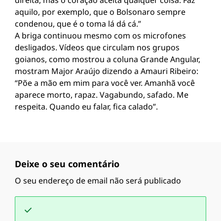
direita, mas o coração aceita qualquer coisa. Faz
aquilo, por exemplo, que o Bolsonaro sempre
condenou, que é o toma lá dá cá.”
A briga continuou mesmo com os microfones
desligados. Vídeos que circulam nos grupos
goianos, como mostrou a coluna Grande Angular,
mostram Major Araújo dizendo a Amauri Ribeiro:
“Põe a mão em mim para você ver. Amanhã você
aparece morto, rapaz. Vagabundo, safado. Me
respeita. Quando eu falar, fica calado”.
Deixe o seu comentário
O seu endereço de email não será publicado