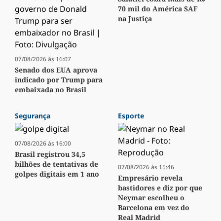
70 mil do América SAF
na Justiça
07/08/2026 às 16:07
Senado dos EUA aprova
indicado por Trump para
embaixada no Brasil
Segurança
Esporte
07/08/2026 às 16:00
Brasil registrou 34,5
bilhões de tentativas de
07/08/2026 às 15:46
golpes digitais em 1 ano
Empresário revela
bastidores e diz por que
Neymar escolheu o
Barcelona em vez do
Real Madrid