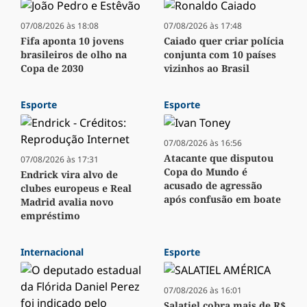
07/08/2026 às 18:08
07/08/2026 às 17:48
Fifa aponta 10 jovens
Caiado quer criar polícia
brasileiros de olho na
conjunta com 10 países
Copa de 2030
vizinhos ao Brasil
Esporte
Esporte
07/08/2026 às 16:56
Atacante que disputou
07/08/2026 às 17:31
Copa do Mundo é
Endrick vira alvo de
acusado de agressão
clubes europeus e Real
após confusão em boate
Madrid avalia novo
empréstimo
Internacional
Esporte
07/08/2026 às 16:01
Salatiel cobra mais de R$