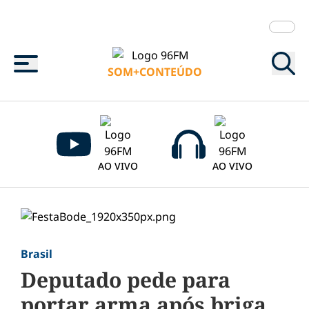
Menu
SOM+CONTEÚDO
AO VIVO
AO VIVO
Brasil
Deputado pede para
portar arma após briga