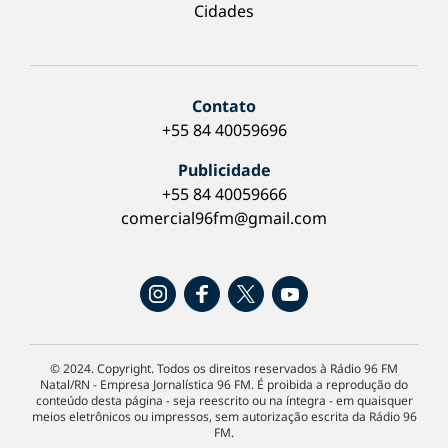
Cidades
Contato
+55 84 40059696
Publicidade
+55 84 40059666
comercial96fm@gmail.com
© 2024. Copyright. Todos os direitos reservados à Rádio 96 FM
Natal/RN - Empresa Jornalística 96 FM. É proibida a reprodução do
conteúdo desta página - seja reescrito ou na íntegra - em quaisquer
meios eletrônicos ou impressos, sem autorização escrita da Rádio 96
FM.