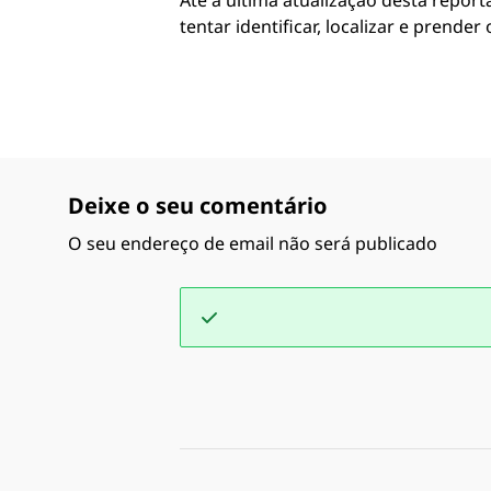
Até a última atualização desta repor
tentar identificar, localizar e prender
Deixe o seu comentário
O seu endereço de email não será publicado