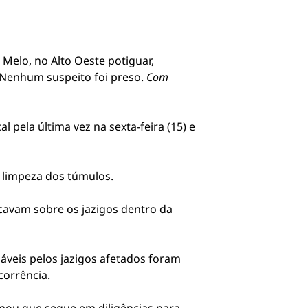
 Melo, no Alto Oeste potiguar,
. Nenhum suspeito foi preso.
Com
pela última vez na sexta-feira (15) e
 limpeza dos túmulos.
icavam sobre os jazigos dentro da
sáveis pelos jazigos afetados foram
corrência.