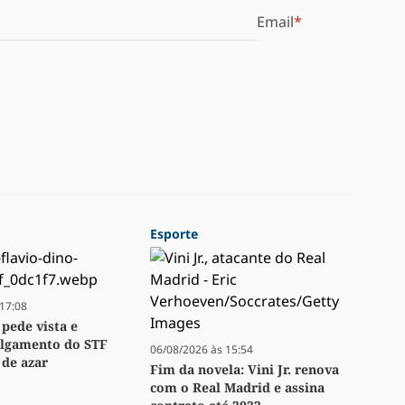
Email
Esporte
17:08
 pede vista e
ulgamento do STF
06/08/2026 às 15:54
 de azar
Fim da novela: Vini Jr. renova
com o Real Madrid e assina