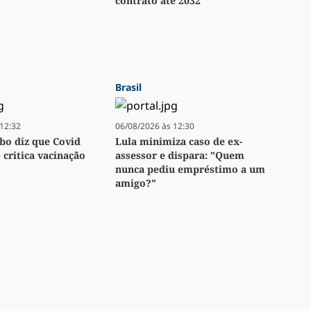
contrato até 2032
Brasil
12:32
06/08/2026 às 12:30
bo diz que Covid
Lula minimiza caso de ex-
e critica vacinação
assessor e dispara: "Quem
nunca pediu empréstimo a um
amigo?"