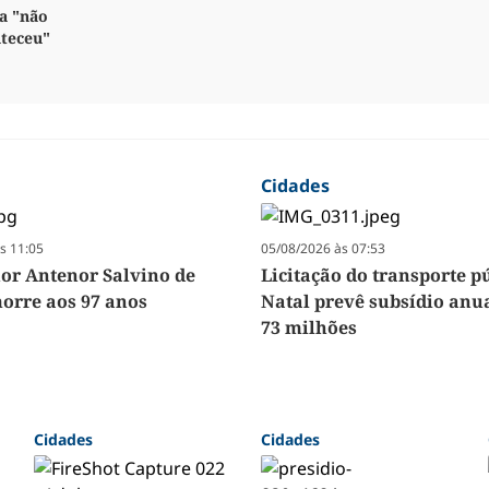
a "não
nteceu"
Cidades
s 11:05
05/08/2026 às 07:53
r Antenor Salvino de
Licitação do transporte p
orre aos 97 anos
Natal prevê subsídio anua
73 milhões
Cidades
Cidades