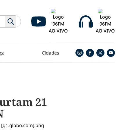
AO VIVO
AO VIVO
ça
Cidades
furtam 21
N