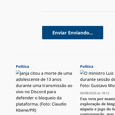
Enviar
Enviando...
Política
Política
06/08/2026 às 18:12
Fux vota por mant
exploração de bingo
níqueis e jogo do 
contravenção, mas