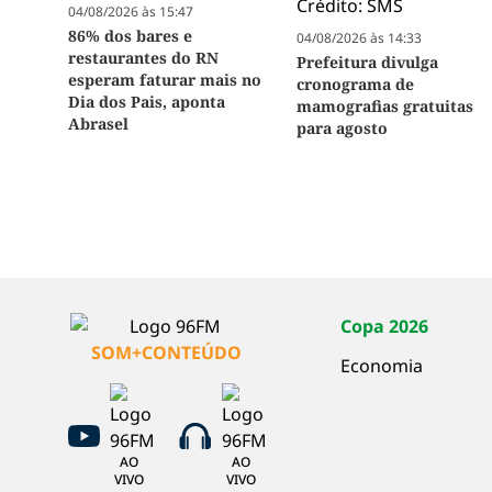
04/08/2026 às 15:47
86% dos bares e
04/08/2026 às 14:33
restaurantes do RN
Prefeitura divulga
esperam faturar mais no
cronograma de
Dia dos Pais, aponta
mamografias gratuitas
Abrasel
para agosto
Copa 2026
SOM+CONTEÚDO
Economia
AO
AO
VIVO
VIVO