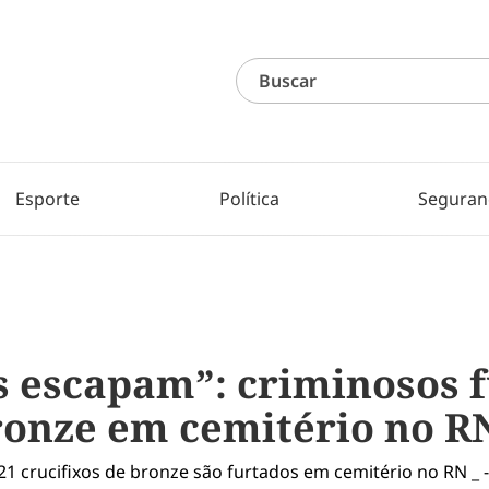
Esporte
Política
Seguran
 escapam”: criminosos 
bronze em cemitério no R