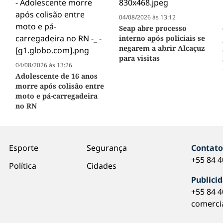
04/08/2026 às 13:12
Seap abre processo
interno após policiais se
negarem a abrir Alcaçuz
para visitas
04/08/2026 às 13:26
Adolescente de 16 anos
morre após colisão entre
moto e pá-carregadeira
no RN
Esporte
Segurança
Contat
+55 84 
Política
Cidades
Publici
+55 84 
comerci