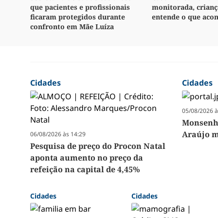
que pacientes e profissionais
monitorada, crianç
ficaram protegidos durante
entende o que aco
confronto em Mãe Luíza
Cidades
Cidades
05/08/2026 à
Monsenho
Araújo m
06/08/2026 às 14:29
Pesquisa de preço do Procon Natal
aponta aumento no preço da
refeição na capital de 4,45%
Cidades
Cidades