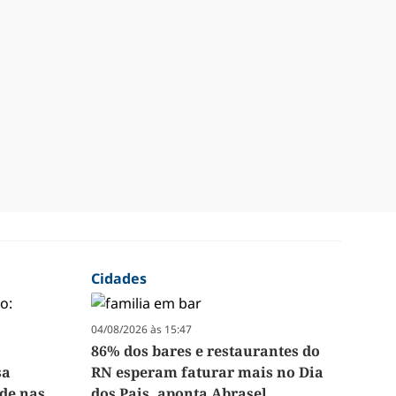
Cidades
04/08/2026 às 15:47
86% dos bares e restaurantes do
sa
RN esperam faturar mais no Dia
de nas
dos Pais, aponta Abrasel