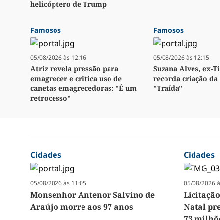
helicóptero de Trump
Famosos
Famosos
05/08/2026 às 12:16
05/08/2026 às 12:15
Atriz revela pressão para
Suzana Alves, ex-Ti
emagrecer e critica uso de
recorda criação da 
canetas emagrecedoras: "É um
"Traída"
retrocesso"
Cidades
Cidades
05/08/2026 às 11:05
05/08/2026 à
Monsenhor Antenor Salvino de
Licitação
Araújo morre aos 97 anos
Natal pr
73 milhõ