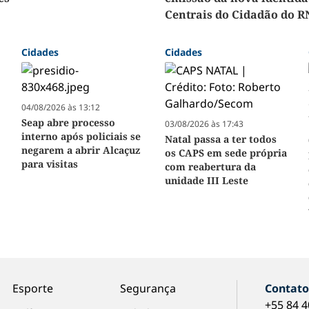
Centrais do Cidadão do R
Cidades
Cidades
04/08/2026 às 13:12
Seap abre processo
03/08/2026 às 17:43
interno após policiais se
Natal passa a ter todos
negarem a abrir Alcaçuz
os CAPS em sede própria
para visitas
com reabertura da
unidade III Leste
e
Esporte
Segurança
Contat
+55 84 