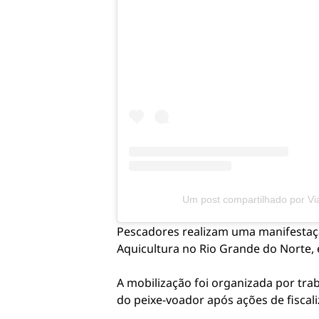
Um post compartilhado por Via
Pescadores realizam uma manifestaçã
Aquicultura no Rio Grande do Norte, 
A mobilização foi organizada por tra
do peixe-voador após ações de fiscal