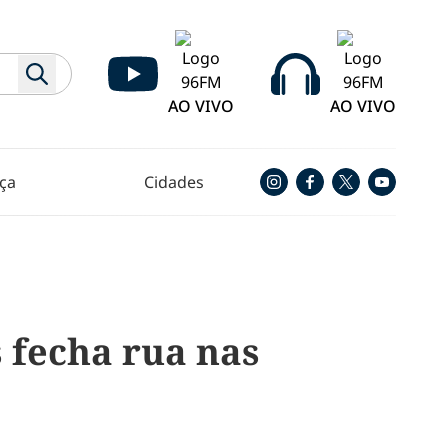
AO VIVO
AO VIVO
ça
Cidades
 fecha rua nas