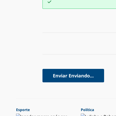
Enviar
Enviando...
Esporte
Política