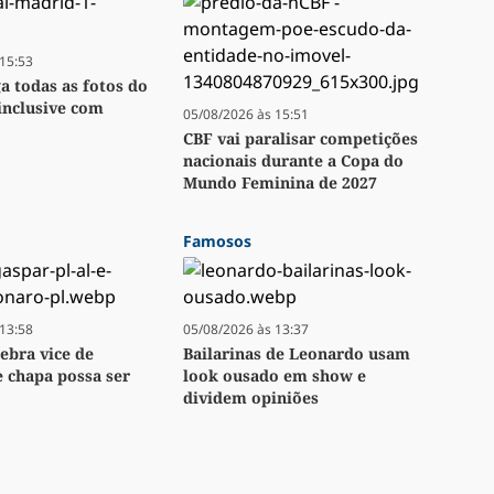
15:53
ga todas as fotos do
inclusive com
05/08/2026 às 15:51
CBF vai paralisar competições
nacionais durante a Copa do
Mundo Feminina de 2027
Famosos
13:58
05/08/2026 às 13:37
lebra vice de
Bailarinas de Leonardo usam
e chapa possa ser
look ousado em show e
dividem opiniões