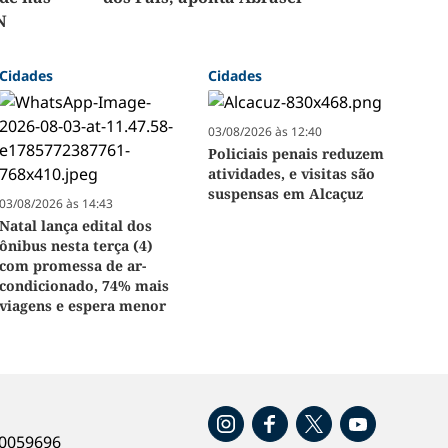
N
Cidades
Cidades
03/08/2026 às 12:40
Policiais penais reduzem
atividades, e visitas são
suspensas em Alcaçuz
03/08/2026 às 14:43
Natal lança edital dos
ônibus nesta terça (4)
com promessa de ar-
condicionado, 74% mais
viagens e espera menor
o
40059696