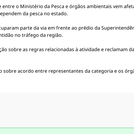
 entre o Ministério da Pesca e órgãos ambientais vem afet
 dependem da pesca no estado.
uparam parte da via em frente ao prédio da Superintendên
tidão no tráfego da região.
ão sobre as regras relacionadas à atividade e reclamam da
 sobre acordo entre representantes da categoria e os órg