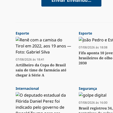
Enviar
Enviando...
Esporte
Esporte
07/08/2026 às 18:08
Fifa aponta 10 jov
brasileiros de olh
07/08/2026 às 18:41
2030
Artilheiro da Copa do Brasil
saiu de time de farmácia até
chegar à Série A
Internacional
Segurança
07/08/2026 às 16:00
Brasil registrou 34