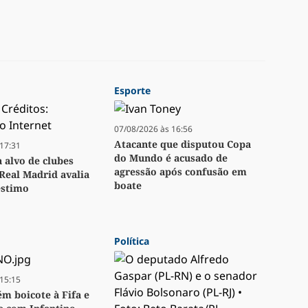
Esporte
07/08/2026 às 16:56
Atacante que disputou Copa
17:31
do Mundo é acusado de
a alvo de clubes
agressão após confusão em
Real Madrid avalia
boate
stimo
Política
15:15
m boicote à Fifa e