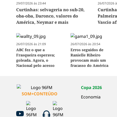
29/07/2026 às 23:44
26/07/2026 à
Curtinhas: selvageria no sub-20,
Curtinha
oba-oba, Daronco, valores do
Palmeira
América, Neymar e mais
Vascio a
26/07/2026 às 21:09
26/07/2026 às 20:54
ABC fez o que a
Erros seguidos de
Frasqueira esperava;
Ranielle Ribeiro
goleada. Agora, o
provocam mais um
Nacional pelo acesso
fracasso do América
Copa 2026
SOM+CONTEÚDO
Economia