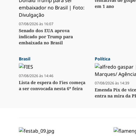
tentativas de golpe
em 1 ano
07/08/2026 às 16:07
Senado dos EUA aprova
indicado por Trump para
embaixada no Brasil
Brasil
Política
07/08/2026 às 14:46
Lista de espera do Fies começa
07/08/2026 às 14:39
a ser convocada nesta 6ª feira
Emenda Pix de vice
entra na mira da P