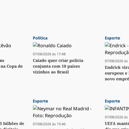
Política
Esporte
07/08/2026 às 17:48
ens
Caiado quer criar polícia
07/08/2026 às 
o na Copa de
conjunta com 10 países
Endrick vir
vizinhos ao Brasil
europeus e 
novo empré
Esporte
Esporte
07/08/2026 às 
,5 bilhões de
UEFA manté
07/08/2026 às 15:46