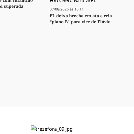
se com Infantino
oi superada
07/08/2026 às 15:11
PL deixa brecha em ata e cria
“plano B” para vice de Flávio