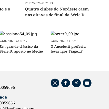
26/07/2026 às 21:13
to e o
Quatro clubes do Nordeste caem
nas oitavas de final da Série D
24/07/2026 às 09:12
24/07/2026 às 09:10
Um grande clássico da
O Ancelotti preferiu
Série D; aposto no Mecão
levar Igor Tiago...?
o
40059696
dade
40059666
al96fm@gmail.com