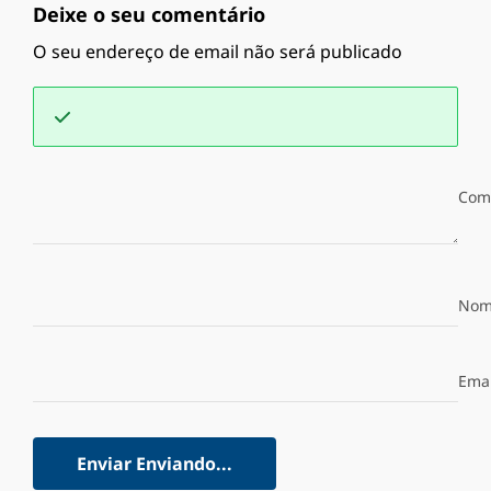
Deixe o seu comentário
O seu endereço de email não será publicado
Com
Nom
Emai
Enviar
Enviando...