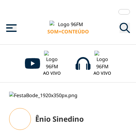
Menu
SOM+CONTEÚDO
AO VIVO
AO VIVO
Ênio Sinedino