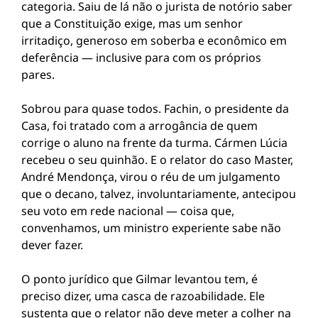
categoria. Saiu de lá não o jurista de notório saber
que a Constituição exige, mas um senhor
irritadiço, generoso em soberba e econômico em
deferência — inclusive para com os próprios
pares.
Sobrou para quase todos. Fachin, o presidente da
Casa, foi tratado com a arrogância de quem
corrige o aluno na frente da turma. Cármen Lúcia
recebeu o seu quinhão. E o relator do caso Master,
André Mendonça, virou o réu de um julgamento
que o decano, talvez, involuntariamente, antecipou
seu voto em rede nacional — coisa que,
convenhamos, um ministro experiente sabe não
dever fazer.
O ponto jurídico que Gilmar levantou tem, é
preciso dizer, uma casca de razoabilidade. Ele
sustenta que o relator não deve meter a colher na