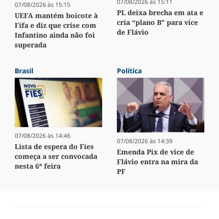
07/08/2026 às 15:11
07/08/2026 às 15:15
PL deixa brecha em ata e
UEFA mantém boicote à
cria “plano B” para vice
Fifa e diz que crise com
de Flávio
Infantino ainda não foi
superada
Brasil
Política
07/08/2026 às 14:46
07/08/2026 às 14:39
Lista de espera do Fies
Emenda Pix de vice de
começa a ser convocada
Flávio entra na mira da
nesta 6ª feira
PF