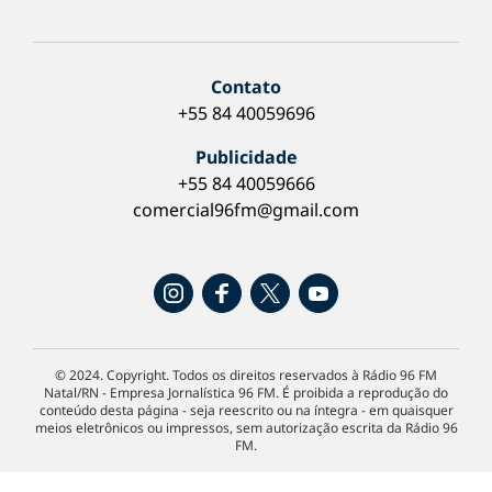
Contato
+55 84 40059696
Publicidade
+55 84 40059666
comercial96fm@gmail.com
© 2024. Copyright. Todos os direitos reservados à Rádio 96 FM
Natal/RN - Empresa Jornalística 96 FM. É proibida a reprodução do
conteúdo desta página - seja reescrito ou na íntegra - em quaisquer
meios eletrônicos ou impressos, sem autorização escrita da Rádio 96
FM.