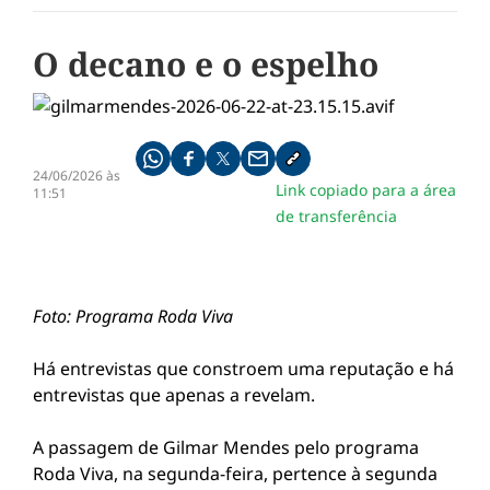
O decano e o espelho
Compartilhe pelo whatsapp
Compartilhar no facebook
Compartilhar no twitter
Compartilhe pelo email
Copiar link da notícia
24/06/2026 às
Link copiado para a área
11:51
de transferência
Foto: Programa Roda Viva
Há entrevistas que constroem uma reputação e há
entrevistas que apenas a revelam.
A passagem de Gilmar Mendes pelo programa
Roda Viva, na segunda-feira, pertence à segunda