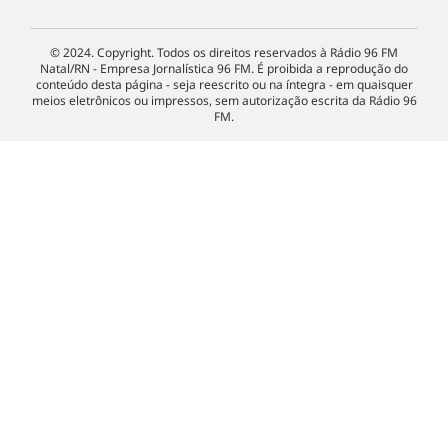
© 2024. Copyright. Todos os direitos reservados à Rádio 96 FM
Natal/RN - Empresa Jornalística 96 FM. É proibida a reprodução do
conteúdo desta página - seja reescrito ou na íntegra - em quaisquer
meios eletrônicos ou impressos, sem autorização escrita da Rádio 96
FM.