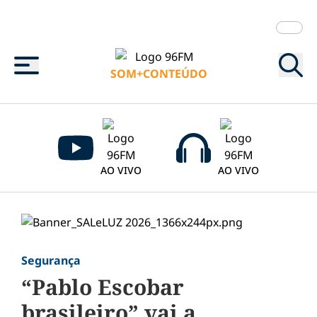
Menu
SOM+CONTEÚDO
AO VIVO
AO VIVO
Segurança
“Pablo Escobar
brasileiro” vai a