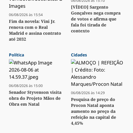
06/08/2026 às 15:10
[VÍDEO] Sargento
Gonçalves nega compra
06/08/2026 às 15:54
de votos e afirma que
Fim da novela: Vini Jr.
fala foi tirada de
renova com o Real
contexto
Madrid e assina contrato
até 2032
Política
Cidades
06/08/2026 às 15:00
Senador Styvenson visita
06/08/2026 às 14:29
obra do Projeto Mãos de
Pesquisa de preço do
Obra em Natal
Procon Natal aponta
aumento no preço da
refeição na capital de
4,45%