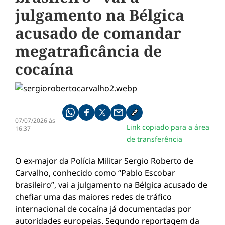
julgamento na Bélgica
acusado de comandar
megatraficância de
cocaína
Compartilhe pelo whatsapp
Compartilhar no facebook
Compartilhar no twitter
Compartilhe pelo email
Copiar link da notícia
07/07/2026 às
Link copiado para a área
16:37
de transferência
O ex-major da Polícia Militar Sergio Roberto de
Carvalho, conhecido como “Pablo Escobar
brasileiro”, vai a julgamento na Bélgica acusado de
chefiar uma das maiores redes de tráfico
internacional de cocaína já documentadas por
autoridades europeias. Segundo reportagem da