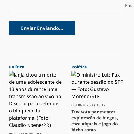
Emai
Enviar
Enviando...
Política
Política
06/08/2026 às 18:12
Fux vota por manter
exploração de bingos,
caça-níqueis e jogo do
bicho como
06/08/2026 às 19:01