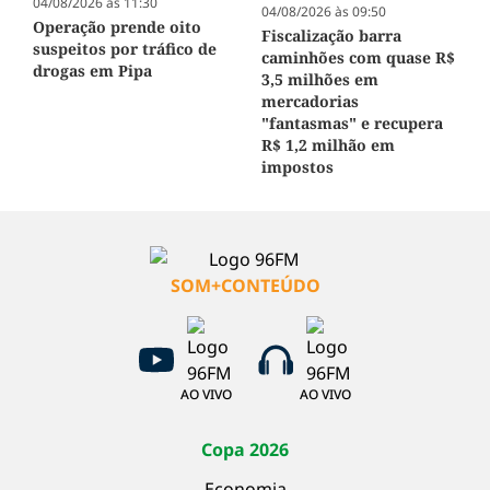
04/08/2026 às 11:30
04/08/2026 às 09:50
Operação prende oito
Fiscalização barra
suspeitos por tráfico de
caminhões com quase R$
drogas em Pipa
3,5 milhões em
mercadorias
"fantasmas" e recupera
R$ 1,2 milhão em
impostos
SOM+CONTEÚDO
AO VIVO
AO VIVO
Copa 2026
Economia