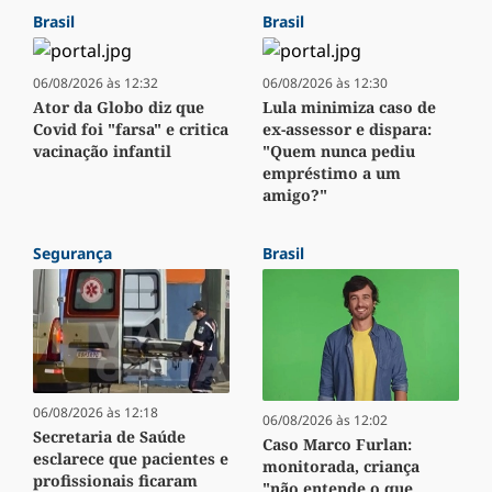
Brasil
Brasil
06/08/2026 às 12:32
06/08/2026 às 12:30
Ator da Globo diz que
Lula minimiza caso de
Covid foi "farsa" e critica
ex-assessor e dispara:
vacinação infantil
"Quem nunca pediu
empréstimo a um
amigo?"
Segurança
Brasil
06/08/2026 às 12:18
06/08/2026 às 12:02
Secretaria de Saúde
Caso Marco Furlan:
esclarece que pacientes e
monitorada, criança
profissionais ficaram
"não entende o que