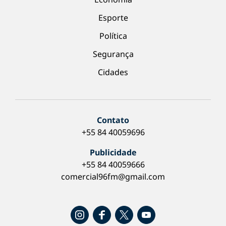
Esporte
Política
Segurança
Cidades
Contato
+55 84 40059696
Publicidade
+55 84 40059666
comercial96fm@gmail.com