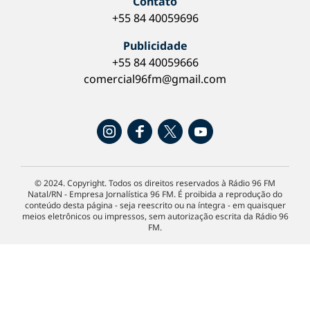
Contato
+55 84 40059696
Publicidade
+55 84 40059666
comercial96fm@gmail.com
© 2024. Copyright. Todos os direitos reservados à Rádio 96 FM
Natal/RN - Empresa Jornalística 96 FM. É proibida a reprodução do
conteúdo desta página - seja reescrito ou na íntegra - em quaisquer
meios eletrônicos ou impressos, sem autorização escrita da Rádio 96
FM.