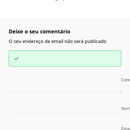
Deixe o seu comentário
O seu endereço de email não será publicado
Com
Nom
Emai