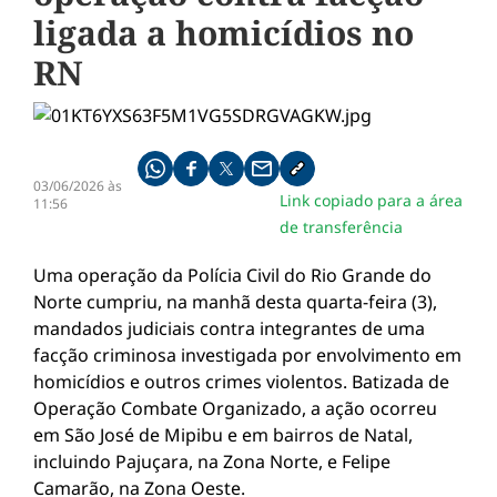
ligada a homicídios no
RN
Compartilhe pelo whatsapp
Compartilhar no facebook
Compartilhar no twitter
Compartilhe pelo email
Copiar link da notícia
03/06/2026 às
Link copiado para a área
11:56
de transferência
Uma operação da Polícia Civil do Rio Grande do
Norte cumpriu, na manhã desta quarta-feira (3),
mandados judiciais contra integrantes de uma
facção criminosa investigada por envolvimento em
homicídios e outros crimes violentos. Batizada de
Operação Combate Organizado, a ação ocorreu
em São José de Mipibu e em bairros de Natal,
incluindo Pajuçara, na Zona Norte, e Felipe
Camarão, na Zona Oeste.