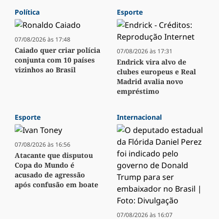
Política
Esporte
07/08/2026 às 17:48
Caiado quer criar polícia
07/08/2026 às 17:31
conjunta com 10 países
Endrick vira alvo de
vizinhos ao Brasil
clubes europeus e Real
Madrid avalia novo
empréstimo
Esporte
Internacional
07/08/2026 às 16:56
Atacante que disputou
Copa do Mundo é
acusado de agressão
após confusão em boate
07/08/2026 às 16:07