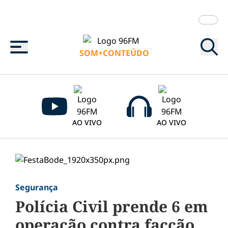
Menu
SOM+CONTEÚDO
AO VIVO
AO VIVO
Segurança
Polícia Civil prende 6 em
operação contra facção