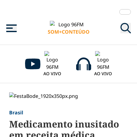
Menu
SOM+CONTEÚDO
AO VIVO
AO VIVO
Brasil
Medicamento inusitado
em receita médica