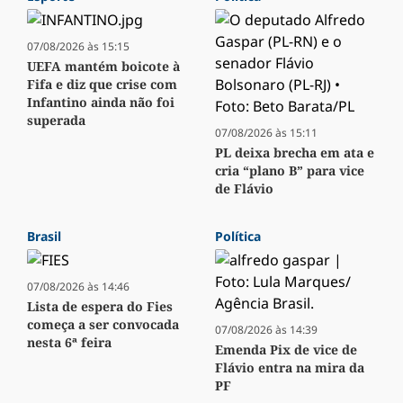
07/08/2026 às 15:15
UEFA mantém boicote à
Fifa e diz que crise com
Infantino ainda não foi
superada
07/08/2026 às 15:11
PL deixa brecha em ata e
cria “plano B” para vice
de Flávio
Brasil
Política
07/08/2026 às 14:46
Lista de espera do Fies
começa a ser convocada
07/08/2026 às 14:39
nesta 6ª feira
Emenda Pix de vice de
Flávio entra na mira da
PF