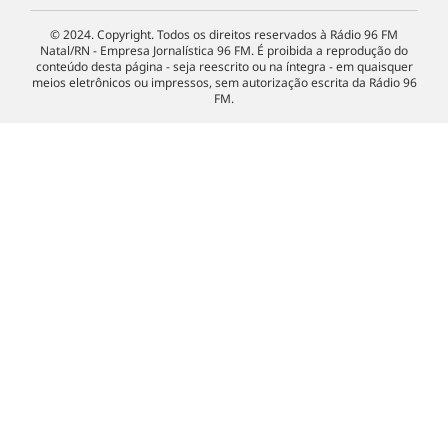
© 2024. Copyright. Todos os direitos reservados à Rádio 96 FM
Natal/RN - Empresa Jornalística 96 FM. É proibida a reprodução do
conteúdo desta página - seja reescrito ou na íntegra - em quaisquer
meios eletrônicos ou impressos, sem autorização escrita da Rádio 96
FM.