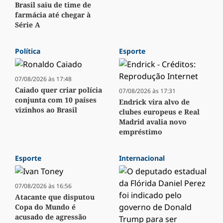
Brasil saiu de time de
farmácia até chegar à
Série A
Política
Esporte
07/08/2026 às 17:48
Caiado quer criar polícia
07/08/2026 às 17:31
conjunta com 10 países
Endrick vira alvo de
vizinhos ao Brasil
clubes europeus e Real
Madrid avalia novo
empréstimo
Esporte
Internacional
07/08/2026 às 16:56
Atacante que disputou
Copa do Mundo é
acusado de agressão