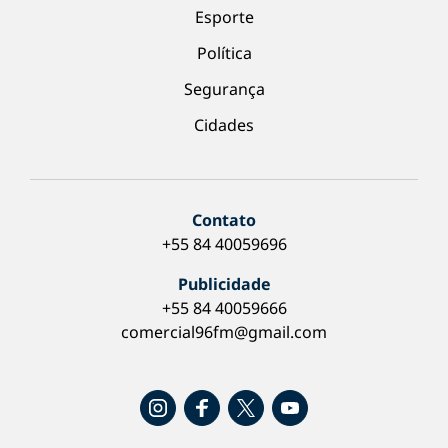
Esporte
Política
Segurança
Cidades
Contato
+55 84 40059696
Publicidade
+55 84 40059666
comercial96fm@gmail.com