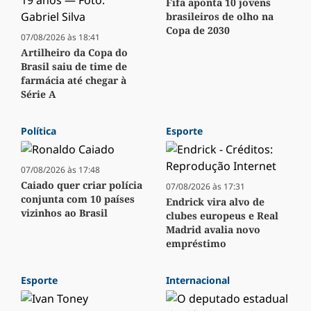
Fifa aponta 10 jovens
brasileiros de olho na
Copa de 2030
07/08/2026 às 18:41
Artilheiro da Copa do
Brasil saiu de time de
farmácia até chegar à
Série A
Política
Esporte
07/08/2026 às 17:48
Caiado quer criar polícia
07/08/2026 às 17:31
conjunta com 10 países
Endrick vira alvo de
vizinhos ao Brasil
clubes europeus e Real
Madrid avalia novo
empréstimo
Esporte
Internacional