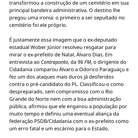
transformou a construção de um cemitério em sua
principal bandeira administrativa. O destino lhe
pregou uma ironia: o primeiro a ser sepultado no
cemitério foi ele próprio.
É justamente essa imagem que o ex-deputado
estadual Wober Júnior resolveu resgatar para
mirar o ex-prefeito de Natal, Álvaro Dias. Em
entrevista ao
Contraponto
, da
96 FM
, o dirigente do
Cidadania comparou Álvaro a Odorico Paraguaçu e
fez um dos ataques mais duros já desferidos
contra o pré-candidato do PL. Classificou-o como
despreparado, sem compromisso com o Rio
Grande do Norte nem com a boa administração
pública, afirmou que ele enganou a população por
muito tempo e definiu uma eventual aliança da
federação PSDB/Cidadania com o ex-prefeito como
um erro fatal e um escárnio para o Estado.