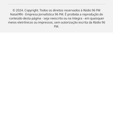
© 2024. Copyright. Todos os direitos reservados à Rádio 96 FM
Natal/RN - Empresa Jornalística 96 FM. É proibida a reprodução do
conteúdo desta página - seja reescrito ou na íntegra - em quaisquer
meios eletrônicos ou impressos, sem autorização escrita da Rádio 96
FM.