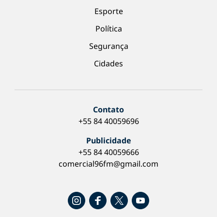
Esporte
Política
Segurança
Cidades
Contato
+55 84 40059696
Publicidade
+55 84 40059666
comercial96fm@gmail.com