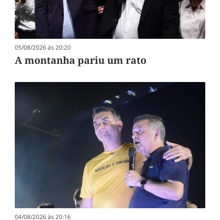
05/08/2026 às 20:20
A montanha pariu um rato
04/08/2026 às 20:16