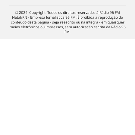
© 2024. Copyright. Todos os direitos reservados à Rádio 96 FM
Natal/RN - Empresa Jornalística 96 FM. É proibida a reprodução do
conteúdo desta página - seja reescrito ou na íntegra - em quaisquer
meios eletrônicos ou impressos, sem autorização escrita da Rádio 96
FM.