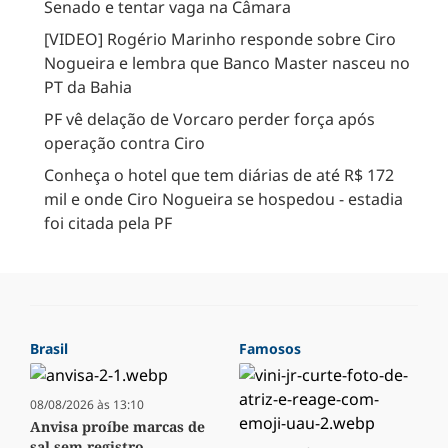
Senado e tentar vaga na Câmara
[VIDEO] Rogério Marinho responde sobre Ciro
Nogueira e lembra que Banco Master nasceu no
PT da Bahia
PF vê delação de Vorcaro perder força após
operação contra Ciro
Conheça o hotel que tem diárias de até R$ 172
mil e onde Ciro Nogueira se hospedou - estadia
foi citada pela PF
Brasil
Famosos
08/08/2026 às 13:10
Anvisa proíbe marcas de
sal sem registro