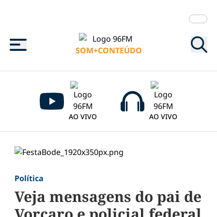
Menu
SOM+CONTEÚDO
AO VIVO
AO VIVO
Política
Veja mensagens do pai de
Vorcaro e policial federal