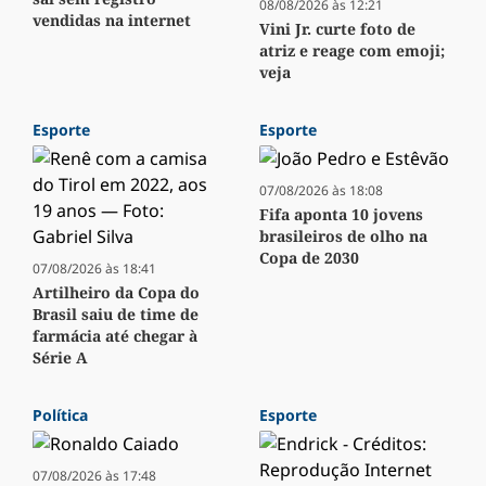
08/08/2026 às 12:21
vendidas na internet
Vini Jr. curte foto de
atriz e reage com emoji;
veja
Esporte
Esporte
07/08/2026 às 18:08
Fifa aponta 10 jovens
brasileiros de olho na
Copa de 2030
07/08/2026 às 18:41
Artilheiro da Copa do
Brasil saiu de time de
farmácia até chegar à
Série A
Política
Esporte
07/08/2026 às 17:48