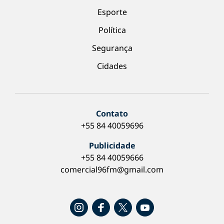
Esporte
Política
Segurança
Cidades
Contato
+55 84 40059696
Publicidade
+55 84 40059666
comercial96fm@gmail.com