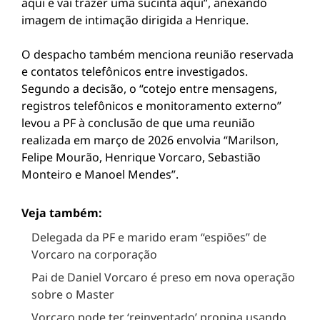
aqui e vai trazer uma sucinta aqui”, anexando
imagem de intimação dirigida a Henrique.
O despacho também menciona reunião reservada
e contatos telefônicos entre investigados.
Segundo a decisão, o “cotejo entre mensagens,
registros telefônicos e monitoramento externo”
levou a PF à conclusão de que uma reunião
realizada em março de 2026 envolvia “Marilson,
Felipe Mourão, Henrique Vorcaro, Sebastião
Monteiro e Manoel Mendes”.
Veja também:
Delegada da PF e marido eram “espiões” de
Vorcaro na corporação
Pai de Daniel Vorcaro é preso em nova operação
sobre o Master
Vorcaro pode ter ‘reinventado’ propina usando