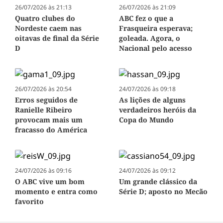
26/07/2026 às 21:13
26/07/2026 às 21:09
Quatro clubes do
ABC fez o que a
Nordeste caem nas
Frasqueira esperava;
oitavas de final da Série
goleada. Agora, o
D
Nacional pelo acesso
26/07/2026 às 20:54
24/07/2026 às 09:18
Erros seguidos de
As lições de alguns
Ranielle Ribeiro
verdadeiros heróis da
provocam mais um
Copa do Mundo
fracasso do América
24/07/2026 às 09:16
24/07/2026 às 09:12
O ABC vive um bom
Um grande clássico da
momento e entra como
Série D; aposto no Mecão
favorito