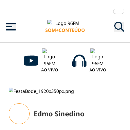
Menu
SOM+CONTEÚDO
AO VIVO
AO VIVO
Edmo Sinedino