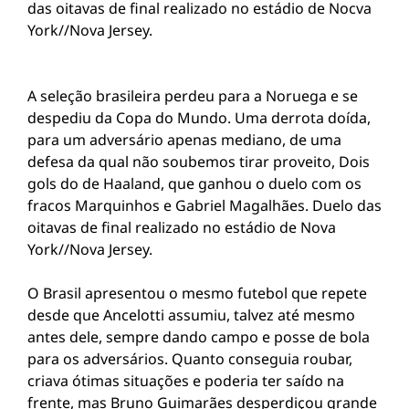
das oitavas de final realizado no estádio de Nocva
York//Nova Jersey.
A seleção brasileira perdeu para a Noruega e se
despediu da Copa do Mundo. Uma derrota doída,
para um adversário apenas mediano, de uma
defesa da qual não soubemos tirar proveito, Dois
gols do de Haaland, que ganhou o duelo com os
fracos Marquinhos e Gabriel Magalhães. Duelo das
oitavas de final realizado no estádio de Nova
York//Nova Jersey.
O Brasil apresentou o mesmo futebol que repete
desde que Ancelotti assumiu, talvez até mesmo
antes dele, sempre dando campo e posse de bola
para os adversários. Quanto conseguia roubar,
criava ótimas situações e poderia ter saído na
frente, mas Bruno Guimarães desperdiçou grande