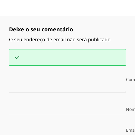
Deixe o seu comentário
O seu endereço de email não será publicado
Com
Nom
Emai