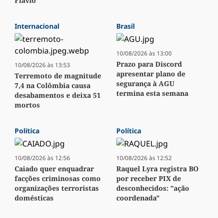
Flávio
Internacional
Brasil
10/08/2026 às 13:00
Prazo para Discord
10/08/2026 às 13:53
apresentar plano de
Terremoto de magnitude
segurança à AGU
7,4 na Colômbia causa
termina esta semana
desabamentos e deixa 51
mortos
Política
Política
10/08/2026 às 12:56
10/08/2026 às 12:52
Caiado quer enquadrar
Raquel Lyra registra BO
facções criminosas como
por receber PIX de
organizações terroristas
desconhecidos: "ação
domésticas
coordenada"