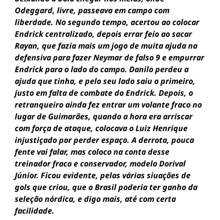
Odeggard, livre, passeava em campo com
liberdade. No segundo tempo, acertou ao colocar
Endrick centralizado, depois errar feio ao sacar
Rayan, que fazia mais um jogo de muita ajuda na
defensiva para fazer Neymar de falso 9 e empurrar
Endrick para o lado do campo. Danilo perdeu a
ajuda que tinha, e pelo seu lado saiu o primeiro,
justo em falta de combate do Endrick. Depois, o
retranqueiro ainda fez entrar um volante fraco no
lugar de Guimarães, quando a hora era arriscar
com força de ataque, colocava o Luiz Henrique
injustiçado por perder espaço. A derrota, pouca
fente vai falar, mas coloco na conta desse
treinador fraco e conservador, modelo Dorival
Júnior. Ficou evidente, pelas várias siuações de
gols que criou, que o Brasil poderia ter ganho da
seleção nórdica, e digo mais, até com certa
facilidade.