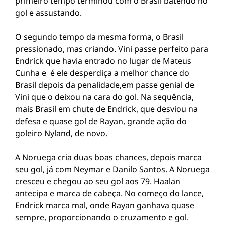
primeiro tempo terminou com o Brasil batendo no
gol e assustando.
O segundo tempo da mesma forma, o Brasil
pressionado, mas criando. Vini passe perfeito para
Endrick que havia entrado no lugar de Mateus
Cunha e é ele desperdiça a melhor chance do
Brasil depois da penalidade,em passe genial de
Vini que o deixou na cara do gol. Na sequência,
mais Brasil em chute de Endrick, que desviou na
defesa e quase gol de Rayan, grande ação do
goleiro Nyland, de novo.
A Noruega cria duas boas chances, depois marca
seu gol, já com Neymar e Danilo Santos. A Noruega
cresceu e chegou ao seu gol aos 79. Haalan
antecipa e marca de cabeça. No começo do lance,
Endrick marca mal, onde Rayan ganhava quase
sempre, proporcionando o cruzamento e gol.