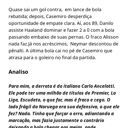
Quase sai um gol contra, em lance de bola
rebatida; depois, Casemiro desperdiça
oportunidade de empate clara. Aí, aos 89, Danilo
assiste Haaland dominar e fazer 2 a 0 com a bola
passando embaixo de suas pernas. O fraco Alisson
nada faz.Já nos acréscimos, Neymar descontou de
pênalti. A última bola cai no pé de Casemiro que
atrasa para o goleiro no final da partida.
Analiso
Para mim, a derrota é do italiano Carlo Ancelotti.
Ele pode ter uma milhão de títulos de Premier, La
Liga, Escudeto, o que for, mas é fraco e cego. O
lado frágil da Noruega era sua defensiva, o que ele
fez? Nada. Tinha que forçar o erro, adiantando a
marcação, mas fazia justamente o contrário
deixando a bola chegar nos meias, onde