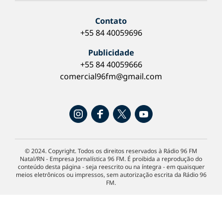
Contato
+55 84 40059696
Publicidade
+55 84 40059666
comercial96fm@gmail.com
© 2024. Copyright. Todos os direitos reservados à Rádio 96 FM
Natal/RN - Empresa Jornalística 96 FM. É proibida a reprodução do
conteúdo desta página - seja reescrito ou na íntegra - em quaisquer
meios eletrônicos ou impressos, sem autorização escrita da Rádio 96
FM.