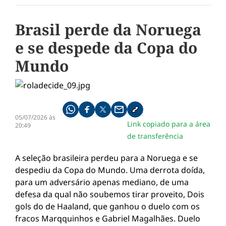
Brasil perde da Noruega
e se despede da Copa do
Mundo
Compartilhe pelo whatsapp
Compartilhar no facebook
Compartilhar no twitter
Compartilhe pelo email
Copiar link da notícia
05/07/2026 às
Link copiado para a área
20:49
de transferência
A seleção brasileira perdeu para a Noruega e se
despediu da Copa do Mundo. Uma derrota doída,
para um adversário apenas mediano, de uma
defesa da qual não soubemos tirar proveito, Dois
gols do de Haaland, que ganhou o duelo com os
fracos Marqquinhos e Gabriel Magalhães. Duelo