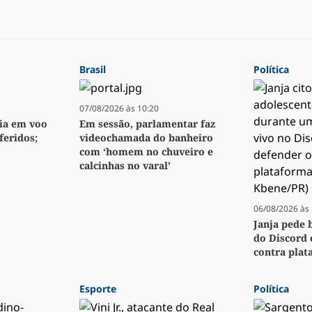
Brasil
Política
07/08/2026 às 10:20
ia em voo
Em sessão, parlamentar faz
feridos;
videochamada do banheiro
com ‘homem no chuveiro e
calcinhas no varal’
06/08/2026 às 
Janja pede 
do Discord 
contra pla
Esporte
Política