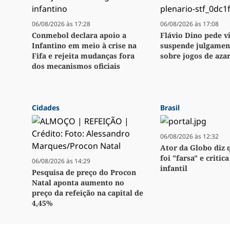
06/08/2026 às 17:28
06/08/2026 às 17:08
Conmebol declara apoio a
Flávio Dino pede vi
Infantino em meio à crise na
suspende julgamen
Fifa e rejeita mudanças fora
sobre jogos de aza
dos mecanismos oficiais
Cidades
Brasil
06/08/2026 às 12:32
Ator da Globo diz 
foi "farsa" e critic
06/08/2026 às 14:29
infantil
Pesquisa de preço do Procon
Natal aponta aumento no
preço da refeição na capital de
4,45%