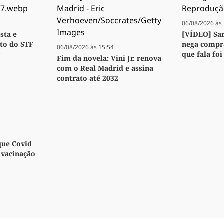
06/08/2026 às 
sta e
[VÍDEO] Sa
to do STF
nega compra
06/08/2026 às 15:54
r
que fala foi
Fim da novela: Vini Jr. renova
com o Real Madrid e assina
contrato até 2032
que Covid
a vacinação