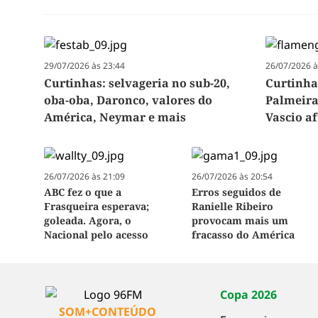
29/07/2026 às 23:44
26/07/2026 à
Curtinhas: selvageria no sub-20,
Curtinha
oba-oba, Daronco, valores do
Palmeira
América, Neymar e mais
Vascio a
26/07/2026 às 21:09
26/07/2026 às 20:54
ABC fez o que a
Erros seguidos de
Frasqueira esperava;
Ranielle Ribeiro
goleada. Agora, o
provocam mais um
Nacional pelo acesso
fracasso do América
Copa 2026
SOM+CONTEÚDO