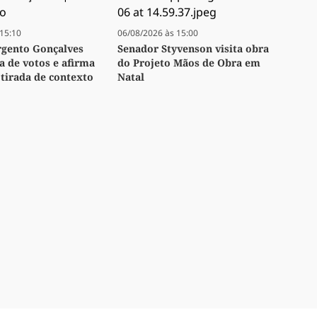
15:10
06/08/2026 às 15:00
rgento Gonçalves
Senador Styvenson visita obra
 de votos e afirma
do Projeto Mãos de Obra em
 tirada de contexto
Natal