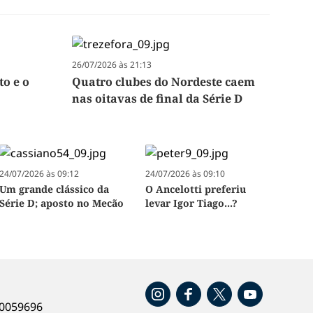
26/07/2026 às 21:13
to e o
Quatro clubes do Nordeste caem
nas oitavas de final da Série D
24/07/2026 às 09:12
24/07/2026 às 09:10
Um grande clássico da
O Ancelotti preferiu
Série D; aposto no Mecão
levar Igor Tiago...?
o
40059696