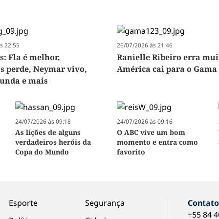
s 22:55
26/07/2026 às 21:46
s: Fla é melhor,
Ranielle Ribeiro erra mui
s perde, Neymar vivo,
América cai para o Gama
funda e mais
24/07/2026 às 09:18
24/07/2026 às 09:16
As lições de alguns
O ABC vive um bom
verdadeiros heróis da
momento e entra como
Copa do Mundo
favorito
Esporte
Segurança
Contat
+55 84 