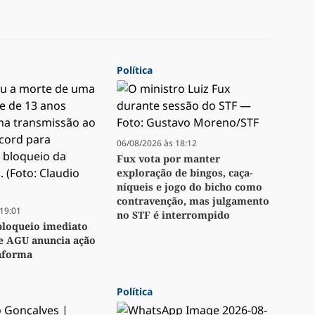
Política
06/08/2026 às 18:12
Fux vota por manter
exploração de bingos, caça-
níqueis e jogo do bicho como
contravenção, mas julgamento
19:01
no STF é interrompido
bloqueio imediato
e AGU anuncia ação
taforma
Política