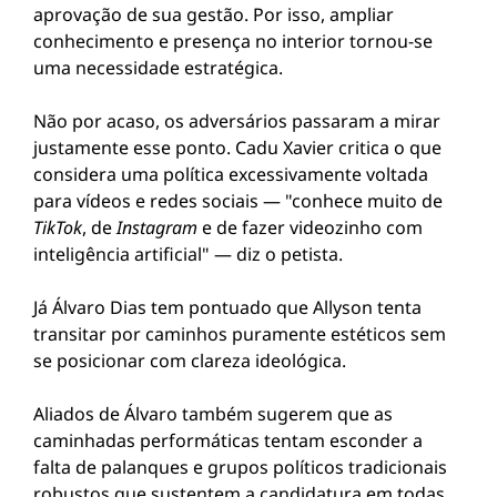
aprovação de sua gestão. Por isso, ampliar
conhecimento e presença no interior tornou-se
uma necessidade estratégica.
Não por acaso, os adversários passaram a mirar
justamente esse ponto. Cadu Xavier critica o que
considera uma política excessivamente voltada
para vídeos e redes sociais — "conhece muito de
TikTok
, de
Instagram
e de fazer videozinho com
inteligência artificial" — diz o petista.
Já Álvaro Dias tem pontuado que Allyson tenta
transitar por caminhos puramente estéticos sem
se posicionar com clareza ideológica.
Aliados de Álvaro também sugerem que as
caminhadas performáticas tentam esconder a
falta de palanques e grupos políticos tradicionais
robustos que sustentem a candidatura em todas