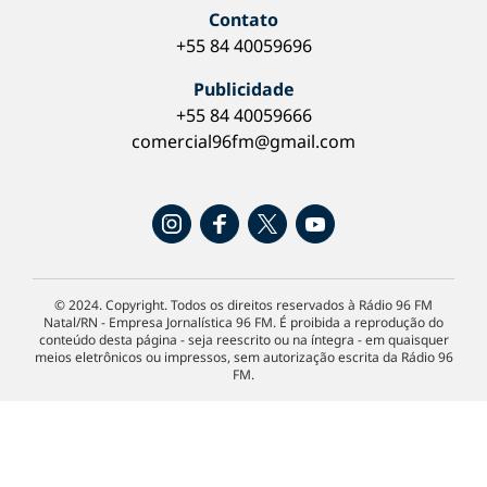
Contato
+55 84 40059696
Publicidade
+55 84 40059666
comercial96fm@gmail.com
© 2024. Copyright. Todos os direitos reservados à Rádio 96 FM
Natal/RN - Empresa Jornalística 96 FM. É proibida a reprodução do
conteúdo desta página - seja reescrito ou na íntegra - em quaisquer
meios eletrônicos ou impressos, sem autorização escrita da Rádio 96
FM.