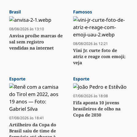
Brasil
Famosos
08/08/2026 às 13:10
Anvisa proíbe marcas de
sal sem registro
08/08/2026 às 12:21
vendidas na internet
Vini Jr. curte foto de
atriz e reage com emoji;
veja
Esporte
Esporte
07/08/2026 às 18:08
Fifa aponta 10 jovens
brasileiros de olho na
Copa de 2030
07/08/2026 às 18:41
Artilheiro da Copa do
Brasil saiu de time de
farmácia até chegar à