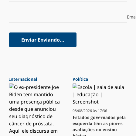
Emai
Enviar
Enviando...
Internacional
Política
08/08/2026 às 17:36
Estados governados pela
esquerda têm as piores
avaliações no ensino
básico