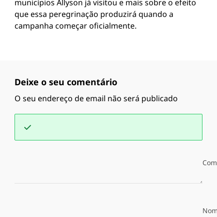
municípios Allyson já visitou e mais sobre o efeito
que essa peregrinação produzirá quando a
campanha começar oficialmente.
Deixe o seu comentário
O seu endereço de email não será publicado
Com
Nom