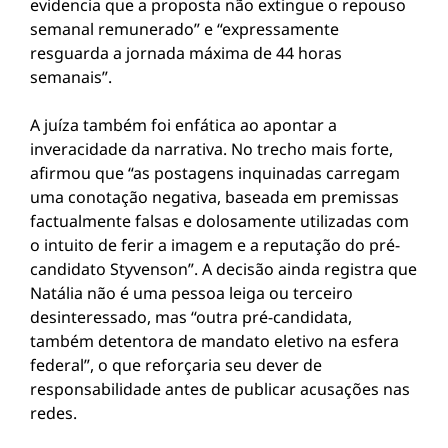
evidencia que a proposta não extingue o repouso
semanal remunerado” e “expressamente
resguarda a jornada máxima de 44 horas
semanais”.
A juíza também foi enfática ao apontar a
inveracidade da narrativa. No trecho mais forte,
afirmou que “as postagens inquinadas carregam
uma conotação negativa, baseada em premissas
factualmente falsas e dolosamente utilizadas com
o intuito de ferir a imagem e a reputação do pré-
candidato Styvenson”. A decisão ainda registra que
Natália não é uma pessoa leiga ou terceiro
desinteressado, mas “outra pré-candidata,
também detentora de mandato eletivo na esfera
federal”, o que reforçaria seu dever de
responsabilidade antes de publicar acusações nas
redes.