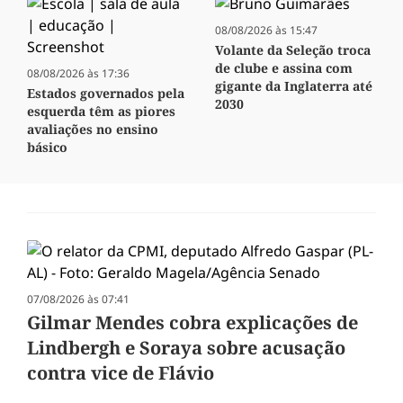
08/08/2026 às 15:47
Volante da Seleção troca
de clube e assina com
08/08/2026 às 17:36
gigante da Inglaterra até
Estados governados pela
2030
esquerda têm as piores
avaliações no ensino
básico
07/08/2026 às 07:41
Gilmar Mendes cobra explicações de
Lindbergh e Soraya sobre acusação
contra vice de Flávio