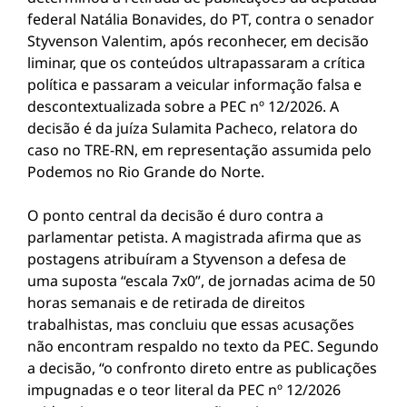
federal Natália Bonavides, do PT, contra o senador
Styvenson Valentim, após reconhecer, em decisão
liminar, que os conteúdos ultrapassaram a crítica
política e passaram a veicular informação falsa e
descontextualizada sobre a PEC nº 12/2026. A
decisão é da juíza Sulamita Pacheco, relatora do
caso no TRE-RN, em representação assumida pelo
Podemos no Rio Grande do Norte.
O ponto central da decisão é duro contra a
parlamentar petista. A magistrada afirma que as
postagens atribuíram a Styvenson a defesa de
uma suposta “escala 7x0”, de jornadas acima de 50
horas semanais e de retirada de direitos
trabalhistas, mas concluiu que essas acusações
não encontram respaldo no texto da PEC. Segundo
a decisão, “o confronto direto entre as publicações
impugnadas e o teor literal da PEC nº 12/2026