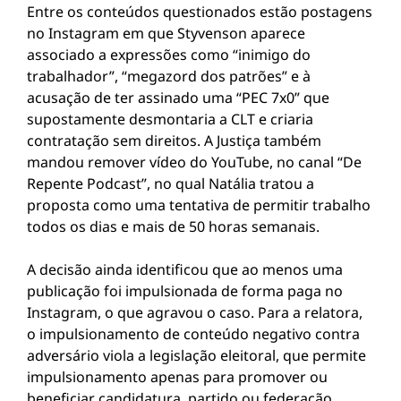
Entre os conteúdos questionados estão postagens
no Instagram em que Styvenson aparece
associado a expressões como “inimigo do
trabalhador”, “megazord dos patrões” e à
acusação de ter assinado uma “PEC 7x0” que
supostamente desmontaria a CLT e criaria
contratação sem direitos. A Justiça também
mandou remover vídeo do YouTube, no canal “De
Repente Podcast”, no qual Natália tratou a
proposta como uma tentativa de permitir trabalho
todos os dias e mais de 50 horas semanais.
A decisão ainda identificou que ao menos uma
publicação foi impulsionada de forma paga no
Instagram, o que agravou o caso. Para a relatora,
o impulsionamento de conteúdo negativo contra
adversário viola a legislação eleitoral, que permite
impulsionamento apenas para promover ou
beneficiar candidatura, partido ou federação