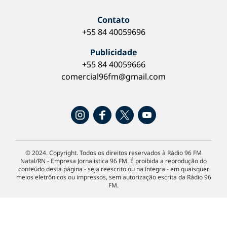
Contato
+55 84 40059696
Publicidade
+55 84 40059666
comercial96fm@gmail.com
© 2024. Copyright. Todos os direitos reservados à Rádio 96 FM
Natal/RN - Empresa Jornalística 96 FM. É proibida a reprodução do
conteúdo desta página - seja reescrito ou na íntegra - em quaisquer
meios eletrônicos ou impressos, sem autorização escrita da Rádio 96
FM.