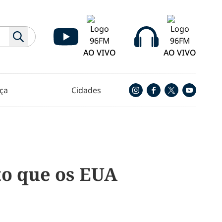
AO VIVO
AO VIVO
ça
Cidades
to que os EUA