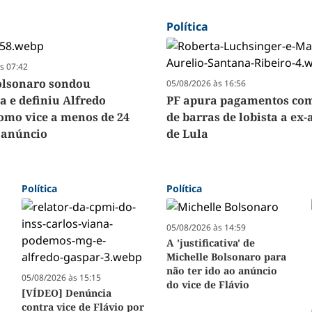
Política
s 07:42
olsonaro sondou
05/08/2026 às 16:56
a e definiu Alfredo
PF apura pagamentos com
omo vice a menos de 24
de barras de lobista a ex-
 anúncio
de Lula
Política
Política
05/08/2026 às 14:59
A 'justificativa' de
Michelle Bolsonaro para
não ter ido ao anúncio
05/08/2026 às 15:15
do vice de Flávio
[VÍDEO] Denúncia
contra vice de Flávio por