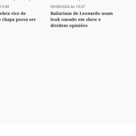
13:58
05/08/2026 às 13:37
lebra vice de
Bailarinas de Leonardo usam
e chapa possa ser
look ousado em show e
dividem opiniões