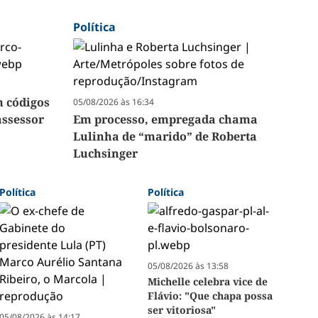
Política
 códigos
05/08/2026 às 16:34
assessor
Em processo, empregada chama
Lulinha de “marido” de Roberta
Luchsinger
Política
Política
05/08/2026 às 13:58
Michelle celebra vice de
Flávio: "Que chapa possa
ser vitoriosa"
05/08/2026 às 14:17