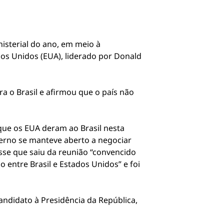
nisterial do ano, em meio à
os Unidos (EUA), liderado por Donald
a o Brasil e afirmou que o país não
ue os EUA deram ao Brasil nesta
overno se manteve aberto a negociar
sse que saiu da reunião “convencido
 entre Brasil e Estados Unidos” e foi
candidato à Presidência da República,