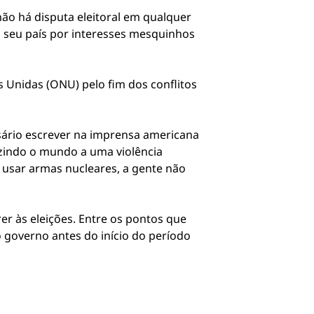
 não há disputa eleitoral em qualquer
o seu país por interesses mesquinhos
Unidas (ONU) pelo fim dos conflitos
sário escrever na imprensa americana
uzindo o mundo a uma violência
o usar armas nucleares, a gente não
er às eleições. Entre os pontos que
o governo antes do início do período