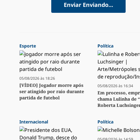
Enviar
Enviando...
Esporte
Política
05/08/2026 às 18:26
[VÍDEO] Jogador morre após
05/08/2026 às 16:34
ser atingido por raio durante
Em processo, emp
partida de futebol
chama Lulinha de 
Roberta Luchsinge
Internacional
Política
05/08/2026 às 14:59