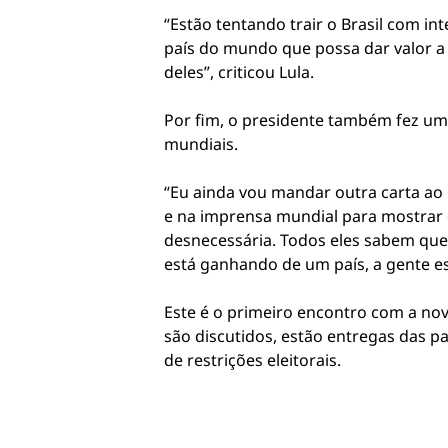
“Estão tentando trair o Brasil com in
país do mundo que possa dar valor a 
deles”, criticou Lula.
Por fim, o presidente também fez um
mundiais.
“Eu ainda vou mandar outra carta ao
e na imprensa mundial para mostrar 
desnecessária. Todos eles sabem que, 
está ganhando de um país, a gente est
Este é o primeiro encontro com a nova
são discutidos, estão entregas das p
de restrições eleitorais.