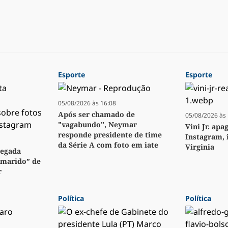
Esporte
Esporte
05/08/2026 às 16:08
Após ser chamado de
05/08/2026 às 
"vagabundo", Neymar
Vini Jr. apa
responde presidente de time
Instagram, 
da Série A com foto em iate
Virginia
regada
“marido” de
r
Política
Política