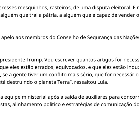
teresses mesquinhos, rasteiros, de uma disputa eleitoral. E
alguém que trai a pátria, a alguém que é capaz de vender 
 apelo aos membros do Conselho de Segurança das Nações 
 presidente Trump. Vou escrever quantos artigos for neces
que eles estão errados, equivocados, e que eles estão ind
se a gente tiver um conflito mais sério, que for necessári
á destruindo o planeta Terra”, ressaltou Lula.
 equipe ministerial após a saída de auxiliares para concorr
astas, alinhamento político e estratégias de comunicação d