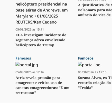
A 'justificativa' de
Bolsonaro para não
anúncio do vice de
05/08/2026 às 15:11
EUA investigam incidente de
segurança aérea envolvendo
helicóptero de Trump
Famosos
Famosos
05/08/2026 às 12:16
05/08/2026 às 12:15
Atriz revela pressão para
Suzana Alves, ex-Ti
emagrecer e critica uso de
recorda criação da 
canetas emagrecedoras: "É um
"Traída"
retrocesso"