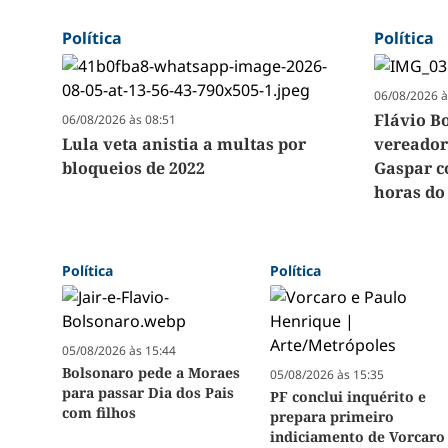
Política
Política
06/08/2026 à
Flávio B
06/08/2026 às 08:51
Lula veta anistia a multas por
vereador
bloqueios de 2022
Gaspar c
horas do
Política
Política
05/08/2026 às 15:44
Bolsonaro pede a Moraes
05/08/2026 às 15:35
para passar Dia dos Pais
PF conclui inquérito e
com filhos
prepara primeiro
indiciamento de Vorcaro