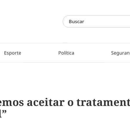
Esporte
Política
Seguran
emos aceitar o tratamen
l”