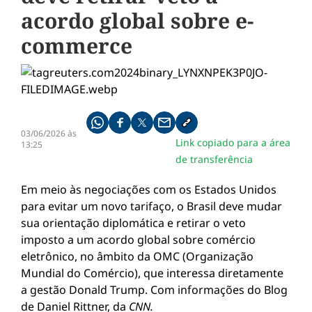
acordo global sobre e-
commerce
Compartilhe pelo whatsapp
Compartilhar no facebook
Compartilhar no twitter
Compartilhe pelo email
Copiar link da notícia
03/06/2026 às
Link copiado para a área
13:25
de transferência
Em meio às negociações com os Estados Unidos
para evitar um novo tarifaço, o Brasil deve mudar
sua orientação diplomática e retirar o veto
imposto a um acordo global sobre comércio
eletrônico, no âmbito da OMC (Organização
Mundial do Comércio), que interessa diretamente
a gestão Donald Trump. Com informações do Blog
de Daniel Rittner, da
CNN.