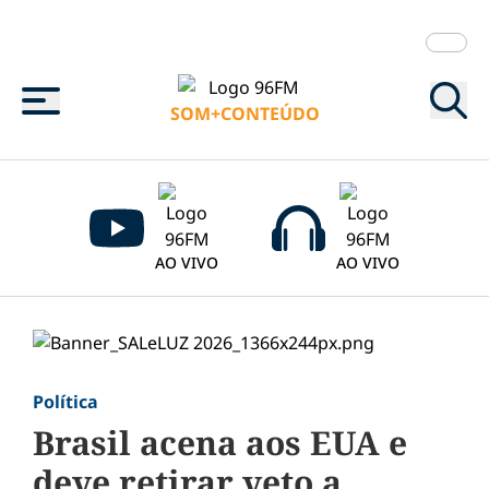
Menu
SOM+CONTEÚDO
AO VIVO
AO VIVO
Política
Brasil acena aos EUA e
deve retirar veto a