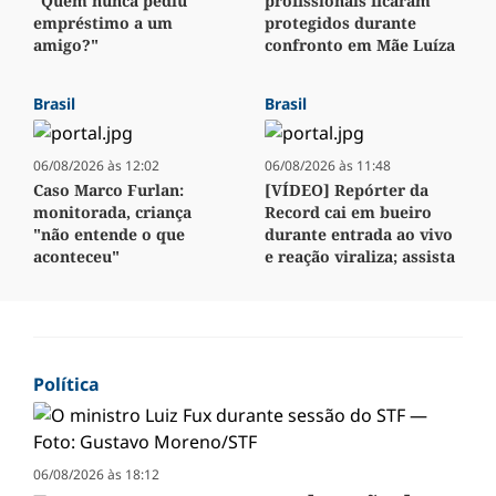
"Quem nunca pediu
profissionais ficaram
empréstimo a um
protegidos durante
amigo?"
confronto em Mãe Luíza
Brasil
Brasil
06/08/2026 às 12:02
06/08/2026 às 11:48
Caso Marco Furlan:
[VÍDEO] Repórter da
monitorada, criança
Record cai em bueiro
"não entende o que
durante entrada ao vivo
aconteceu"
e reação viraliza; assista
Política
06/08/2026 às 18:12