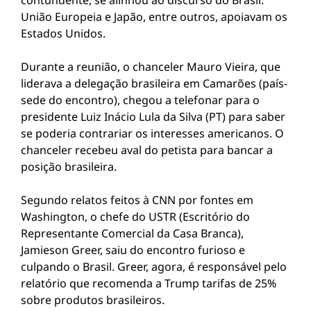
contundente, se alinhou ao discurso do Brasil.
União Europeia e Japão, entre outros, apoiavam os
Estados Unidos.
Durante a reunião, o chanceler Mauro Vieira, que
liderava a delegação brasileira em Camarões (país-
sede do encontro), chegou a telefonar para o
presidente Luiz Inácio Lula da Silva (PT) para saber
se poderia contrariar os interesses americanos. O
chanceler recebeu aval do petista para bancar a
posição brasileira.
Segundo relatos feitos à CNN por fontes em
Washington, o chefe do USTR (Escritório do
Representante Comercial da Casa Branca),
Jamieson Greer, saiu do encontro furioso e
culpando o Brasil. Greer, agora, é responsável pelo
relatório que recomenda a Trump tarifas de 25%
sobre produtos brasileiros.