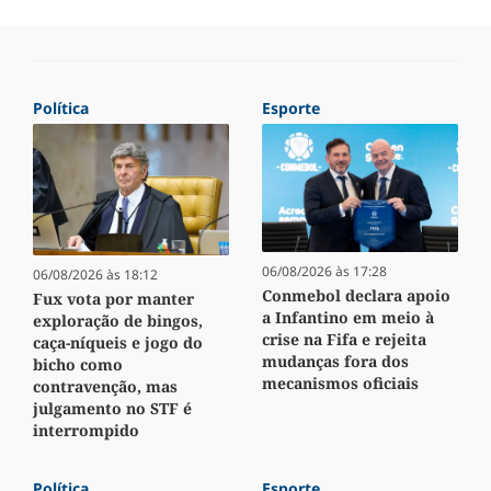
Política
Esporte
06/08/2026 às 17:28
06/08/2026 às 18:12
Conmebol declara apoio
Fux vota por manter
a Infantino em meio à
exploração de bingos,
crise na Fifa e rejeita
caça-níqueis e jogo do
mudanças fora dos
bicho como
mecanismos oficiais
contravenção, mas
julgamento no STF é
interrompido
Política
Esporte