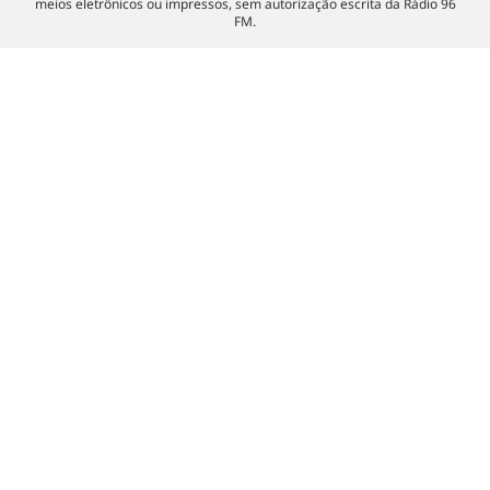
meios eletrônicos ou impressos, sem autorização escrita da Rádio 96
FM.