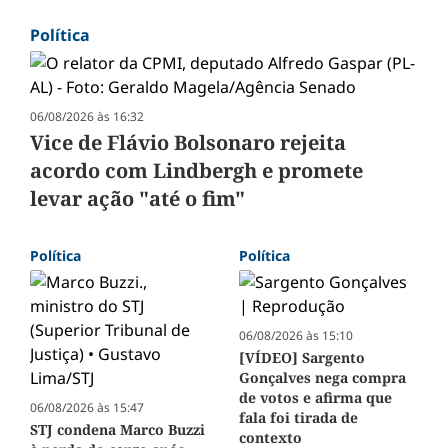
Política
06/08/2026 às 16:32
Vice de Flávio Bolsonaro rejeita
acordo com Lindbergh e promete
levar ação "até o fim"
Política
Política
06/08/2026 às 15:10
[VÍDEO] Sargento
Gonçalves nega compra
de votos e afirma que
06/08/2026 às 15:47
fala foi tirada de
STJ condena Marco Buzzi
contexto