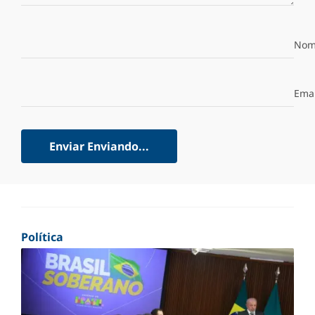
Nom
Emai
Enviar
Enviando...
Política