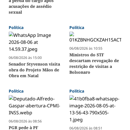
à perda do cargo após
acusações de assédio
sexual
Política
Política
06/08/2026 às 10:55
Ministros do STF
06/08/2026 às 15:00
descartam revogação de
Senador Styvenson visita
restrição de visitas a
obra do Projeto Mãos de
Bolsonaro
Obra em Natal
Política
Política
06/08/2026 às 08:56
PGR pede à PF
06/08/2026 às 08:51