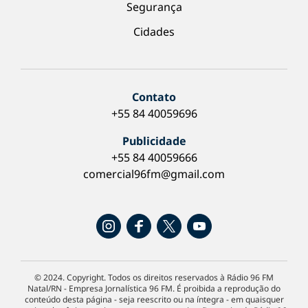
Segurança
Cidades
Contato
+55 84 40059696
Publicidade
+55 84 40059666
comercial96fm@gmail.com
© 2024. Copyright. Todos os direitos reservados à Rádio 96 FM
Natal/RN - Empresa Jornalística 96 FM. É proibida a reprodução do
conteúdo desta página - seja reescrito ou na íntegra - em quaisquer