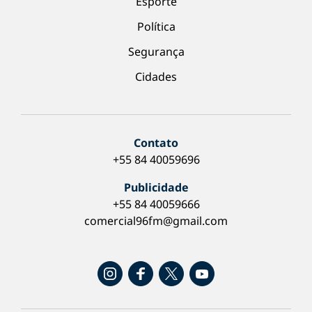
Esporte
Política
Segurança
Cidades
Contato
+55 84 40059696
Publicidade
+55 84 40059666
comercial96fm@gmail.com