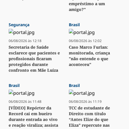
empréstimo a um
amigo?"
Segurança
Brasil
06/08/2026 às 12:18
06/08/2026 às 12:02
Secretaria de Saúde
Caso Marco Furlan:
esclarece que pacientes e
monitorada, criança
profissionais ficaram
"não entende o que
protegidos durante
aconteceu"
confronto em Mãe Luíza
Brasil
Brasil
06/08/2026 às 11:48
06/08/2026 às 11:19
[VÍDEO] Repórter da
TCC de estudante de
Record cai em bueiro
Direito com título
durante entrada ao vivo
“Antes Elize do que
e reação viraliza; assista
Eliza” repercute nas