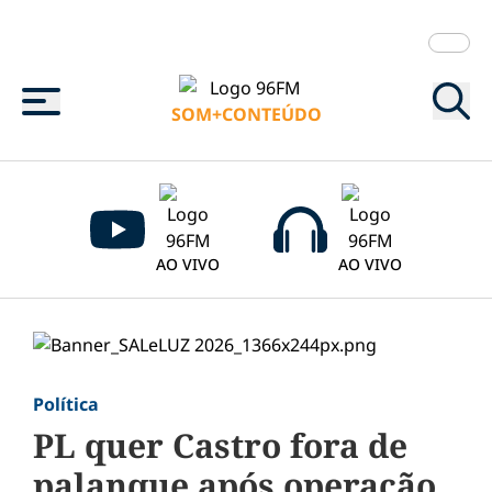
Menu
SOM+CONTEÚDO
AO VIVO
AO VIVO
Política
PL quer Castro fora de
palanque após operação