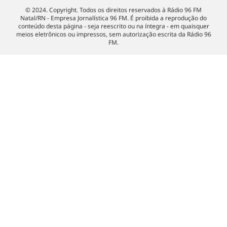
© 2024. Copyright. Todos os direitos reservados à Rádio 96 FM
Natal/RN - Empresa Jornalística 96 FM. É proibida a reprodução do
conteúdo desta página - seja reescrito ou na íntegra - em quaisquer
meios eletrônicos ou impressos, sem autorização escrita da Rádio 96
FM.