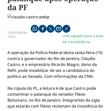
da PF
Compartilhe pelo whatsapp
Compartilhar no facebook
Compartilhar no twitter
Compartilhe pelo email
Copiar link da notícia
15/05/2026 às
Link copiado para a área
13:53
de transferência
A operação da Polícia Federal desta sexta-feira (15)
contra o governador do Rio de Janeiro, Cláudio
Castro, e o empresário Ricardo Magro, dono da
Refit, pode inviabilizar de vez a candidatura do
político ao Senado. Com informações da CNN.
Na cúpula do PL, a leitura é de que Castro pode
contaminar o palanque do senador Flávio
Bolsonaro, no Rio de Janeiro. Integrantes da sigla
que estarão com Flávio reclamam da insistência do