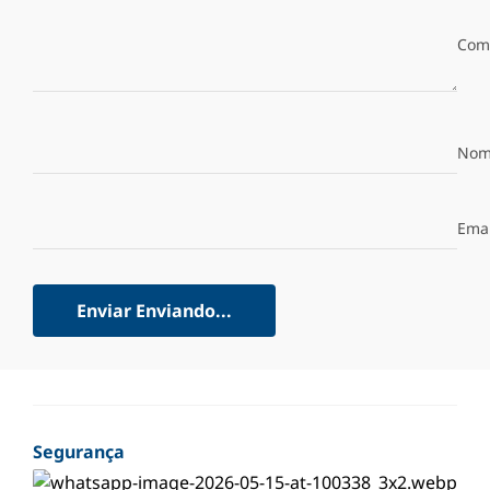
Com
Nom
Emai
Enviar
Enviando...
Segurança