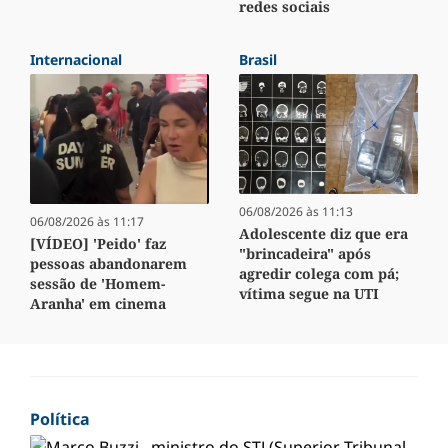
redes sociais
Internacional
Brasil
06/08/2026 às 11:13
06/08/2026 às 11:17
Adolescente diz que era
[VÍDEO] 'Peido' faz
"brincadeira" após
pessoas abandonarem
agredir colega com pá;
sessão de 'Homem-
vítima segue na UTI
Aranha' em cinema
Política