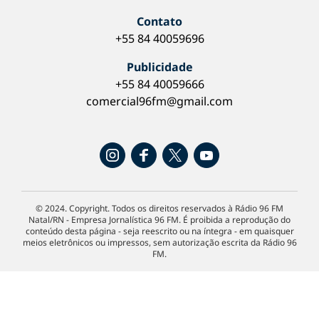
Contato
+55 84 40059696
Publicidade
+55 84 40059666
comercial96fm@gmail.com
© 2024. Copyright. Todos os direitos reservados à Rádio 96 FM
Natal/RN - Empresa Jornalística 96 FM. É proibida a reprodução do
conteúdo desta página - seja reescrito ou na íntegra - em quaisquer
meios eletrônicos ou impressos, sem autorização escrita da Rádio 96
FM.