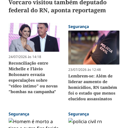
Vorcaro visitou também deputado
federal do RN, aponta reportagem
Segurança
24/07/2026 às 14:18
Reconciliação entre
Michelle e Flávio
23/07/2026 às 12:48
Bolsonaro esvazia
Lembrem-se: Além de
especulações sobre
liderar aumento de
"vídeo íntimo" ou novas
homicídios, RN também
"bombas na campanha"
foi o estado que menos
elucidou assassinatos
Segurança
Segurança