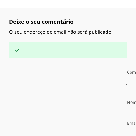
Deixe o seu comentário
O seu endereço de email não será publicado
Com
Nom
Emai