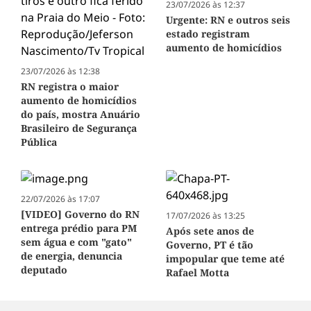
23/07/2026 às 12:37
Urgente: RN e outros seis
estado registram
aumento de homicídios
23/07/2026 às 12:38
RN registra o maior
aumento de homicídios
do país, mostra Anuário
Brasileiro de Segurança
Pública
22/07/2026 às 17:07
[VIDEO] Governo do RN
17/07/2026 às 13:25
entrega prédio para PM
Após sete anos de
sem água e com "gato"
Governo, PT é tão
de energia, denuncia
impopular que teme até
deputado
Rafael Motta