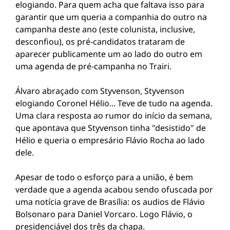
elogiando. Para quem acha que faltava isso para
garantir que um queria a companhia do outro na
campanha deste ano (este colunista, inclusive,
desconfiou), os pré-candidatos trataram de
aparecer publicamente um ao lado do outro em
uma agenda de pré-campanha no Trairi.
Álvaro abraçado com Styvenson, Styvenson
elogiando Coronel Hélio... Teve de tudo na agenda.
Uma clara resposta ao rumor do início da semana,
que apontava que Styvenson tinha "desistido" de
Hélio e queria o empresário Flávio Rocha ao lado
dele.
Apesar de todo o esforço para a união, é bem
verdade que a agenda acabou sendo ofuscada por
uma notícia grave de Brasília: os audios de Flávio
Bolsonaro para Daniel Vorcaro. Logo Flávio, o
presidenciável dos três da chapa.