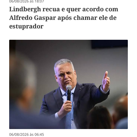
06/08/2026 às 18:07
Lindbergh recua e quer acordo com
Alfredo Gaspar após chamar ele de
estuprador
06/08/2026 às 06:45