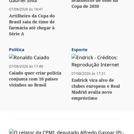
brasileiros de olho na
Copa de 2030
07/08/2026 às 18:41
Artilheiro da Copa do
Brasil saiu de time de
farmácia até chegar à
Série A
Política
Esporte
07/08/2026 às 17:48
Caiado quer criar polícia
07/08/2026 às 17:31
conjunta com 10 países
Endrick vira alvo de
vizinhos ao Brasil
clubes europeus e Real
Madrid avalia novo
empréstimo