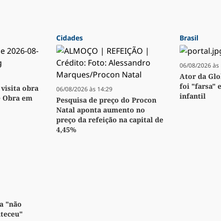
Cidades
Brasil
06/08/2026 às 
Ator da Glo
foi "farsa" 
visita obra
06/08/2026 às 14:29
infantil
e Obra em
Pesquisa de preço do Procon
Natal aponta aumento no
preço da refeição na capital de
4,45%
a "não
nteceu"