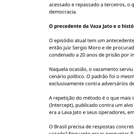
acessado e repassado a terceiros, o q
democracia.
O precedente da Vaza Jato e o histó
O episódio atual tem um antecedente
então juiz Sergio Moro e de procurado
condenado a 20 anos de prisão por in
Naquela ocasião, o vazamento serviu 
cenário político. O padrão foi o mesm
exclusivamente contra adversários d
A repetição do método é o que mais i
(Intercept), publicado contra um al
era a Lava Jato e seus operadores, e
O Brasil precisa de respostas concre
vazado? Enquanto essas perguntas fi