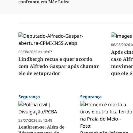
confronto em Mãe Luíza
06/08/2026 à
Após cin
06/08/2026 às 18:07
Lindbergh recua e quer acordo
caso Alf
com Alfredo Gaspar após chamar
moviment
ele de estuprador
que ele é
Segurança
Segurança
23/07/2026 às 12:48
Lembrem-se: Além de
liderar aumento de