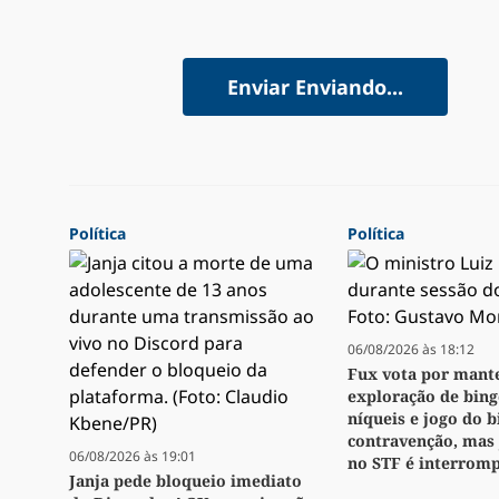
Enviar
Enviando...
Política
Política
06/08/2026 às 18:12
Fux vota por mant
exploração de bingo
níqueis e jogo do 
contravenção, mas
06/08/2026 às 19:01
no STF é interrom
Janja pede bloqueio imediato