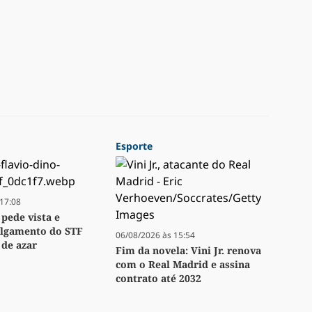
Esporte
17:08
 pede vista e
ulgamento do STF
06/08/2026 às 15:54
 de azar
Fim da novela: Vini Jr. renova
com o Real Madrid e assina
contrato até 2032