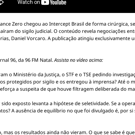
ance Zero chegou ao Intercept Brasil de forma cirúrgica, 
aíram do sigilo judicial. O conteúdo revela negociações en
ias, Daniel Vorcaro. A publicação atingiu exclusivamente u
Jornal 96, da 96 FM Natal.
Assista no vídeo acima:
am o Ministério da Justiça, o STF e o TSE pedindo investig
os protegidos por sigilo e os entregou à imprensa? Até o 
ó reforça a suspeita de que houve filtragem deliberada do mat
r sido exposto levanta a hipótese de seletividade. Se a ope
? A ausência de equilíbrio no que foi divulgado é, por si
 mas os resultados ainda não vieram. O que se sabe é que m