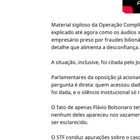
Material sigiloso da Operação Compli
explicado até agora como os áudios s
empresário preso por fraudes bilionár
detalhe que alimenta a desconfiança.
A situação, inclusive, foi citada pelo 
Parlamentares da oposição já acionar
pergunta é direta: quem acessou dad
foi dada, e o silêncio institucional s
O fato de apenas Flávio Bolsonaro te
nenhum deles apareceu nos vazamentos
ser esclarecido.
O STF conduz apurações sobre o caso,