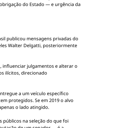
é obrigação do Estado — e urgência da
asil publicou mensagens privadas do
eles Walter Delgatti, posteriormente
influenciar julgamentos e alterar o
 ilícitos, direcionado
ntregue a um veículo específico
em protegidos. Se em 2019 o alvo
penas o lado atingido.
 públicos na seleção do que foi
eputação de um senador — é a