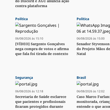
do Discord e AGU anuncia ação
contra plataforma
Política
Política
06/08/2026 às 15:10
06/08/2026 às 15:00
[VÍDEO] Sargento Gonçalves
Senador Styvenson 
nega compra de votos e afirma
do Projeto Mãos d
que fala foi tirada de contexto
Natal
Segurança
Brasil
06/08/2026 às 12:18
06/08/2026 às 12:02
Secretaria de Saúde esclarece
Caso Marco Furlan:
que pacientes e profissionais
monitorada, crianç
ficaram protegidos durante
entende o que aco