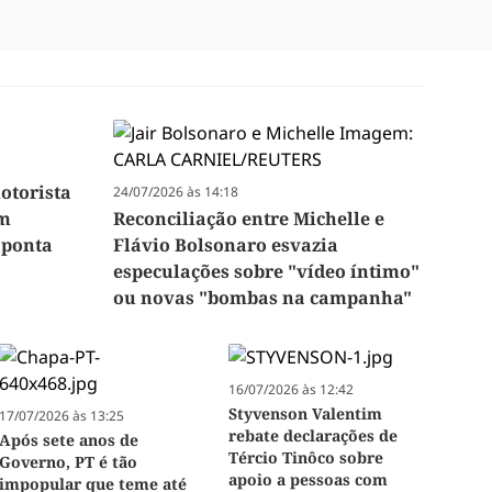
otorista
24/07/2026 às 14:18
ém
Reconciliação entre Michelle e
aponta
Flávio Bolsonaro esvazia
especulações sobre "vídeo íntimo"
ou novas "bombas na campanha"
16/07/2026 às 12:42
Styvenson Valentim
17/07/2026 às 13:25
rebate declarações de
Após sete anos de
Tércio Tinôco sobre
Governo, PT é tão
apoio a pessoas com
impopular que teme até