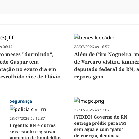
s 06:45
28/07/2026 às 16:57
co meses "dormindo",
Além de Ciro Nogueira, m
redo Gaspar tem
de Vorcaro visitou tamb
ação no exato dia em
deputado federal do RN, 
 escolhido vice de Flávio
reportagem
Segurança
22/07/2026 às 17:07
[VIDEO] Governo do RN
23/07/2026 às 12:37
entrega prédio para PM
Urgente: RN e outros
sem água e com "gato"
seis estado registram
de energia, denuncia
aumento de homicídios