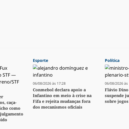
Esporte
Política
06/08/2026 às 17:28
06/08/2026 às 
Conmebol declara apoio a
Flávio Dino
Infantino em meio à crise na
suspende j
er
Fifa e rejeita mudanças fora
sobre jogos
s, caça-
dos mecanismos oficiais
bicho como
 julgamento
pido