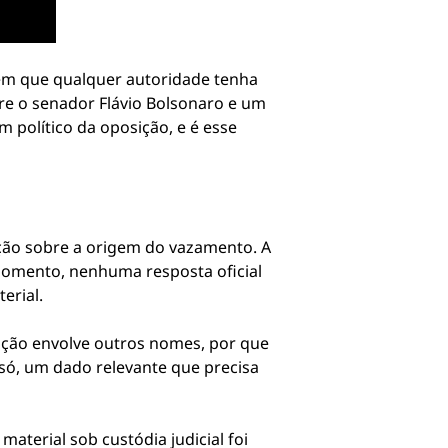
sem que qualquer autoridade tenha
tre o senador Flávio Bolsonaro e um
m político da oposição, e é esse
ação sobre a origem do vazamento. A
momento, nenhuma resposta oficial
erial.
ração envolve outros nomes, por que
 só, um dado relevante que precisa
aterial sob custódia judicial foi