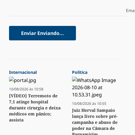
Emai
Enviar
Enviando...
Internacional
Política
10/08/2026 às 10:58
[VÍDEO] Terremoto de
7,1 atinge hospital
10/08/2026 às 10:55
durante cirurgia e deixa
Juiz Herval Sampaio
médicos em pânico;
lança livro sobre pré-
assista
campanha e abuso de
poder na Câmara de
Parnamirim