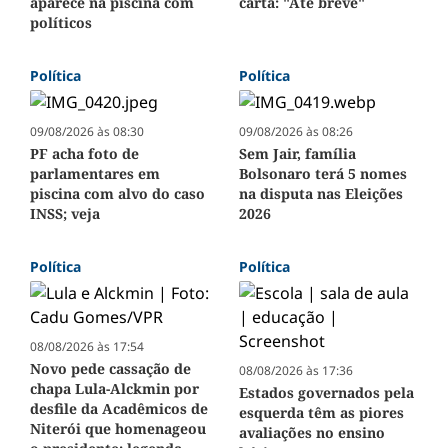
aparece na piscina com
carta: "Até breve"
políticos
Política
Política
09/08/2026 às 08:30
09/08/2026 às 08:26
PF acha foto de
Sem Jair, família
parlamentares em
Bolsonaro terá 5 nomes
piscina com alvo do caso
na disputa nas Eleições
INSS; veja
2026
Política
Política
08/08/2026 às 17:54
Novo pede cassação de
08/08/2026 às 17:36
chapa Lula-Alckmin por
Estados governados pela
desfile da Acadêmicos de
esquerda têm as piores
Niterói que homenageou
avaliações no ensino