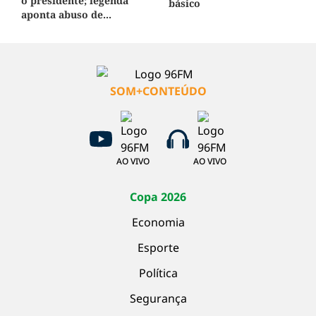
o presidente; legenda
básico
aponta abuso de...
SOM+CONTEÚDO
AO VIVO
AO VIVO
Copa 2026
Economia
Esporte
Política
Segurança