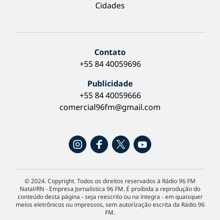
Cidades
Contato
+55 84 40059696
Publicidade
+55 84 40059666
comercial96fm@gmail.com
© 2024. Copyright. Todos os direitos reservados à Rádio 96 FM
Natal/RN - Empresa Jornalística 96 FM. É proibida a reprodução do
conteúdo desta página - seja reescrito ou na íntegra - em quaisquer
meios eletrônicos ou impressos, sem autorização escrita da Rádio 96
FM.