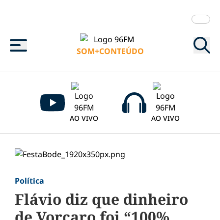
Menu
SOM+CONTEÚDO
AO VIVO
AO VIVO
Política
Flávio diz que dinheiro
de Vorcaro foi “100%