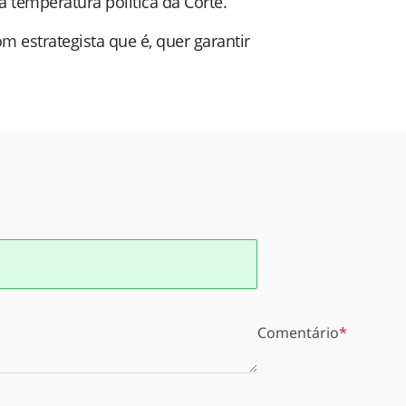
 temperatura política da Corte.
 estrategista que é, quer garantir
Comentário