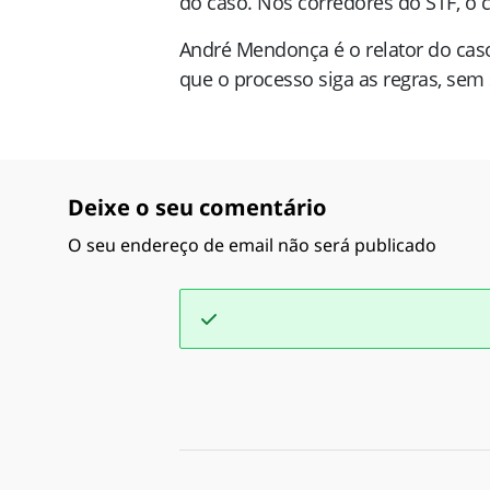
do caso. Nos corredores do STF, o 
André Mendonça é o relator do caso
que o processo siga as regras, sem 
Deixe o seu comentário
O seu endereço de email não será publicado