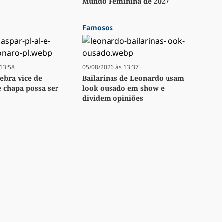
Mundo Feminina de 2027
Famosos
13:58
05/08/2026 às 13:37
lebra vice de
Bailarinas de Leonardo usam
e chapa possa ser
look ousado em show e
dividem opiniões