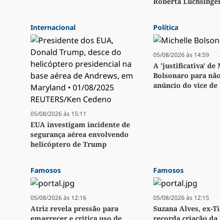
Roberta Luchsinge
Internacional
Política
05/08/2026 às 14:59
A 'justificativa' de
Bolsonaro para não
anúncio do vice de
05/08/2026 às 15:11
EUA investigam incidente de
segurança aérea envolvendo
helicóptero de Trump
Famosos
Famosos
05/08/2026 às 12:16
05/08/2026 às 12:15
Atriz revela pressão para
Suzana Alves, ex-Ti
emagrecer e critica uso de
recorda criação da 