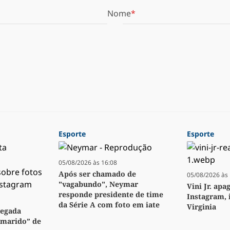
Nome
Esporte
Esporte
05/08/2026 às 16:08
Após ser chamado de
05/08/2026 às 
"vagabundo", Neymar
Vini Jr. apa
responde presidente de time
Instagram, 
da Série A com foto em iate
Virginia
regada
“marido” de