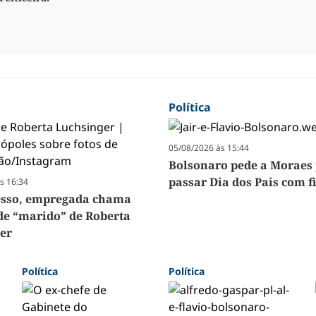
Política
05/08/2026 às 15:44
Bolsonaro pede a Moraes
passar Dia dos Pais com f
s 16:34
esso, empregada chama
de “marido” de Roberta
er
Política
Política