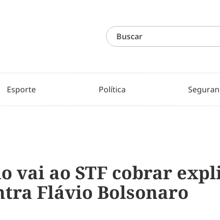
Esporte
Política
Seguran
o vai ao STF cobrar expl
tra Flávio Bolsonaro