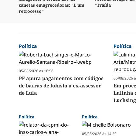
canetas emagrecedoras: "É um
"Traída"
retrocesso"
Política
Política
05/08/2026 às 16:56
PF apura pagamentos com códigos
05/08/2026 à
de barras de lobista a ex-assessor
Em proc
de Lula
Lulinha 
Luchsing
Política
Política
05/08/2026 às 14:59