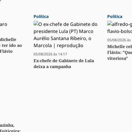
r
Política
Política
 Michelle
05/08/2026 às 
 ter ido ao
Michelle ce
 Flávio
Flávio: "Qu
05/08/2026 às 14:17
vitoriosa"
Ex-chefe de Gabinete de Lula
deixa a campanha
azinha,
Feiticeira: