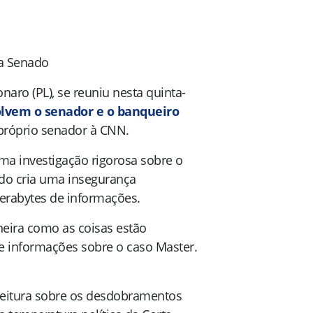
ia Senado
onaro (PL)
, se reuniu nesta quinta-
lvem o senador e o banqueiro
 próprio senador à
CNN
.
a investigação rigorosa sobre o
ndo cria uma insegurança
erabytes de informações.
eira como as coisas estão
e informações sobre o caso Master.
a leitura sobre os desdobramentos