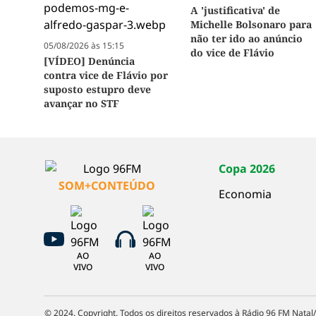
A 'justificativa' de
Michelle Bolsonaro para
não ter ido ao anúncio
05/08/2026 às 15:15
do vice de Flávio
[VÍDEO] Denúncia
contra vice de Flávio por
suposto estupro deve
avançar no STF
Copa 2026
SOM+CONTEÚDO
Economia
AO
AO
VIVO
VIVO
© 2024. Copyright. Todos os direitos reservados à Rádio 96 FM Natal/