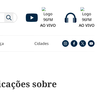
AO VIVO
AO VIVO
ça
Cidades
icações sobre