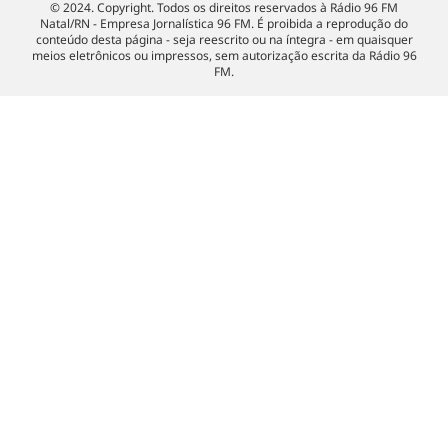
© 2024. Copyright. Todos os direitos reservados à Rádio 96 FM
Natal/RN - Empresa Jornalística 96 FM. É proibida a reprodução do
conteúdo desta página - seja reescrito ou na íntegra - em quaisquer
meios eletrônicos ou impressos, sem autorização escrita da Rádio 96
FM.