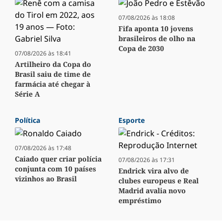
07/08/2026 às 18:08
Fifa aponta 10 jovens
brasileiros de olho na
Copa de 2030
07/08/2026 às 18:41
Artilheiro da Copa do
Brasil saiu de time de
farmácia até chegar à
Série A
Política
Esporte
07/08/2026 às 17:48
Caiado quer criar polícia
07/08/2026 às 17:31
conjunta com 10 países
Endrick vira alvo de
vizinhos ao Brasil
clubes europeus e Real
Madrid avalia novo
empréstimo