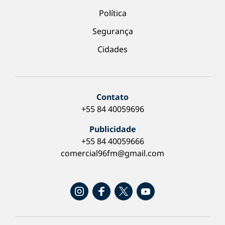
Política
Segurança
Cidades
Contato
+55 84 40059696
Publicidade
+55 84 40059666
comercial96fm@gmail.com