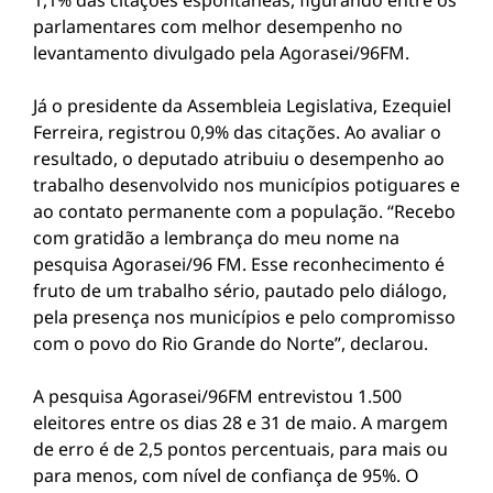
1,1% das citações espontâneas, figurando entre os
parlamentares com melhor desempenho no
levantamento divulgado pela Agorasei/96FM.
Já o presidente da Assembleia Legislativa, Ezequiel
Ferreira, registrou 0,9% das citações. Ao avaliar o
resultado, o deputado atribuiu o desempenho ao
trabalho desenvolvido nos municípios potiguares e
ao contato permanente com a população. “Recebo
com gratidão a lembrança do meu nome na
pesquisa Agorasei/96 FM. Esse reconhecimento é
fruto de um trabalho sério, pautado pelo diálogo,
pela presença nos municípios e pelo compromisso
com o povo do Rio Grande do Norte”, declarou.
A pesquisa Agorasei/96FM entrevistou 1.500
eleitores entre os dias 28 e 31 de maio. A margem
de erro é de 2,5 pontos percentuais, para mais ou
para menos, com nível de confiança de 95%. O