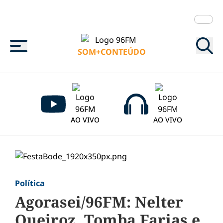
Menu
SOM+CONTEÚDO
AO VIVO
AO VIVO
Política
Agorasei/96FM: Nelter
Queiroz, Tomba Farias e