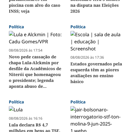
piscina com alvo do caso
na disputa nas Eleições
INSS; veja
2026
Política
Política
08/08/2026 às 17:54
Novo pede cassação de
08/08/2026 às 17:36
chapa Lula-Alckmin por
Estados governados pela
desfile da Acadêmicos de
esquerda têm as piores
Niterói que homenageou
avaliações no ensino
o presidente; legenda
básico
aponta abuso de...
Política
Política
08/08/2026 às 16:16
Lula declara R$ 4,7
milhões em bens ao TSE,