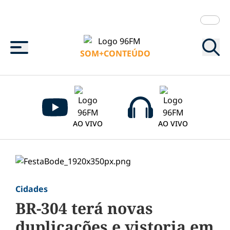
Menu
SOM+CONTEÚDO
AO VIVO
AO VIVO
Cidades
BR-304 terá novas
duplicações e vistoria em