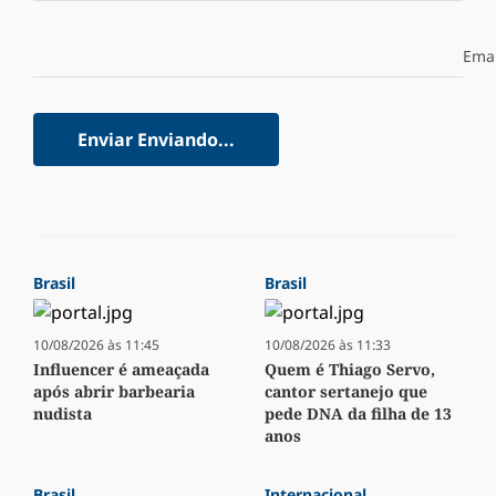
Emai
Enviar
Enviando...
Brasil
Brasil
10/08/2026 às 11:45
10/08/2026 às 11:33
Influencer é ameaçada
Quem é Thiago Servo,
após abrir barbearia
cantor sertanejo que
nudista
pede DNA da filha de 13
anos
Brasil
Internacional