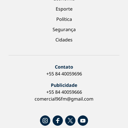
Esporte
Política
Segurança
Cidades
Contato
+55 84 40059696
Publicidade
+55 84 40059666
comercial96fm@gmail.com