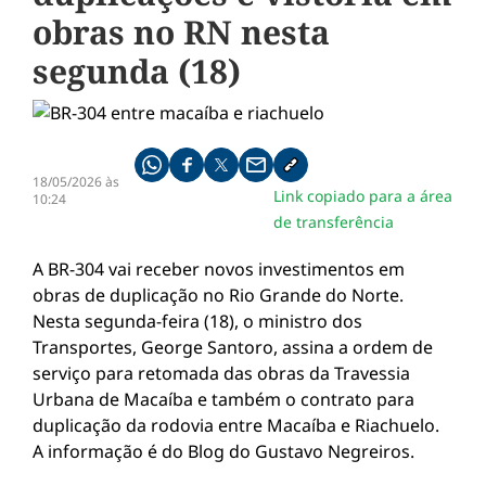
obras no RN nesta
segunda (18)
Compartilhe pelo whatsapp
Compartilhar no facebook
Compartilhar no twitter
Compartilhe pelo email
Copiar link da notícia
18/05/2026 às
Link copiado para a área
10:24
de transferência
A BR-304 vai receber novos investimentos em
obras de duplicação no Rio Grande do Norte.
Nesta segunda-feira (18), o ministro dos
Transportes, George Santoro, assina a ordem de
serviço para retomada das obras da Travessia
Urbana de Macaíba e também o contrato para
duplicação da rodovia entre Macaíba e Riachuelo.
A informação é do Blog do Gustavo Negreiros.