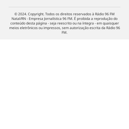
© 2024. Copyright. Todos os direitos reservados à Rádio 96 FM
Natal/RN - Empresa Jornalística 96 FM. É proibida a reprodução do
conteúdo desta página - seja reescrito ou na íntegra - em quaisquer
meios eletrônicos ou impressos, sem autorização escrita da Rádio 96
FM.