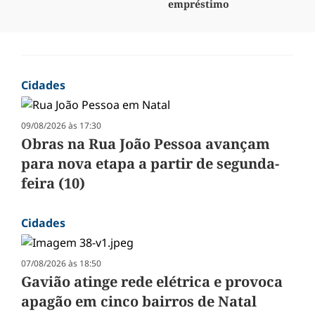
empréstimo
Cidades
09/08/2026 às 17:30
Obras na Rua João Pessoa avançam
para nova etapa a partir de segunda-
feira (10)
Cidades
07/08/2026 às 18:50
Gavião atinge rede elétrica e provoca
apagão em cinco bairros de Natal