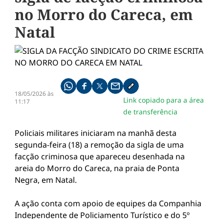
no Morro do Careca, em
Natal
Compartilhe pelo whatsapp
Compartilhar no facebook
Compartilhar no twitter
Compartilhe pelo email
Copiar link da notícia
18/05/2026 às
Link copiado para a área
11:17
de transferência
Policiais militares iniciaram na manhã desta
segunda-feira (18) a remoção da sigla de uma
facção criminosa que apareceu desenhada na
areia do Morro do Careca, na praia de Ponta
Negra, em Natal.
A ação conta com apoio de equipes da Companhia
Independente de Policiamento Turístico e do 5º