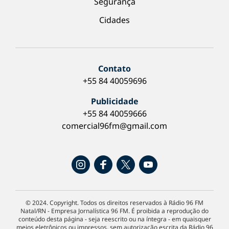
Segurança
Cidades
Contato
+55 84 40059696
Publicidade
+55 84 40059666
comercial96fm@gmail.com
© 2024. Copyright. Todos os direitos reservados à Rádio 96 FM
Natal/RN - Empresa Jornalística 96 FM. É proibida a reprodução do
conteúdo desta página - seja reescrito ou na íntegra - em quaisquer
meios eletrônicos ou impressos, sem autorização escrita da Rádio 96