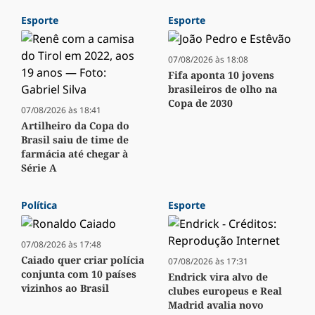
Esporte
Esporte
07/08/2026 às 18:08
Fifa aponta 10 jovens
brasileiros de olho na
Copa de 2030
07/08/2026 às 18:41
Artilheiro da Copa do
Brasil saiu de time de
farmácia até chegar à
Série A
Política
Esporte
07/08/2026 às 17:48
Caiado quer criar polícia
07/08/2026 às 17:31
conjunta com 10 países
Endrick vira alvo de
vizinhos ao Brasil
clubes europeus e Real
Madrid avalia novo