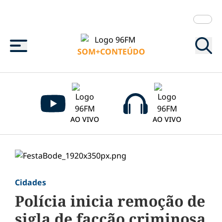
Menu
SOM+CONTEÚDO
AO VIVO
AO VIVO
Cidades
Polícia inicia remoção de
sigla de facção criminosa