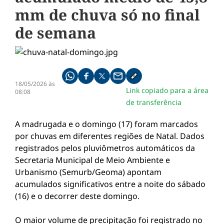
mm de chuva só no final
de semana
Compartilhe pelo whatsapp
Compartilhar no facebook
Compartilhar no twitter
Compartilhe pelo email
Copiar link da notícia
18/05/2026 às
Link copiado para a área
08:08
de transferência
A madrugada e o domingo (17) foram marcados
por chuvas em diferentes regiões de Natal. Dados
registrados pelos pluviômetros automáticos da
Secretaria Municipal de Meio Ambiente e
Urbanismo (Semurb/Geoma) apontam
acumulados significativos entre a noite do sábado
(16) e o decorrer deste domingo.
O maior volume de precipitação foi registrado no