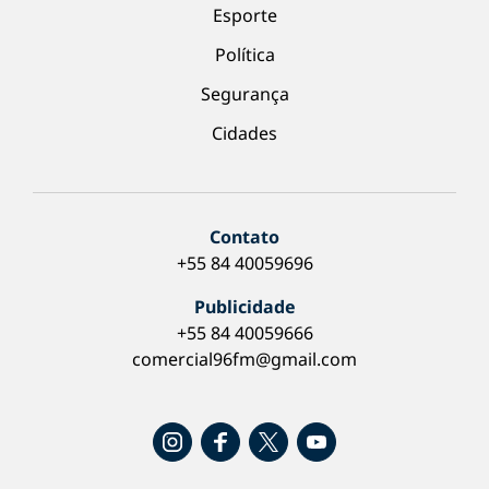
Esporte
Política
Segurança
Cidades
Contato
+55 84 40059696
Publicidade
+55 84 40059666
comercial96fm@gmail.com