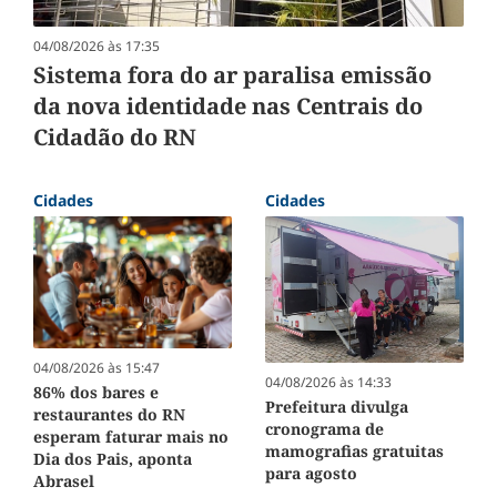
04/08/2026 às 17:35
Sistema fora do ar paralisa emissão
da nova identidade nas Centrais do
Cidadão do RN
Cidades
Cidades
04/08/2026 às 15:47
04/08/2026 às 14:33
86% dos bares e
Prefeitura divulga
restaurantes do RN
cronograma de
esperam faturar mais no
mamografias gratuitas
Dia dos Pais, aponta
para agosto
Abrasel