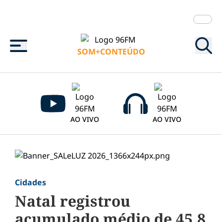
Menu
SOM+CONTEÚDO
AO VIVO
AO VIVO
Cidades
Natal registrou
acumulado médio de 45,8