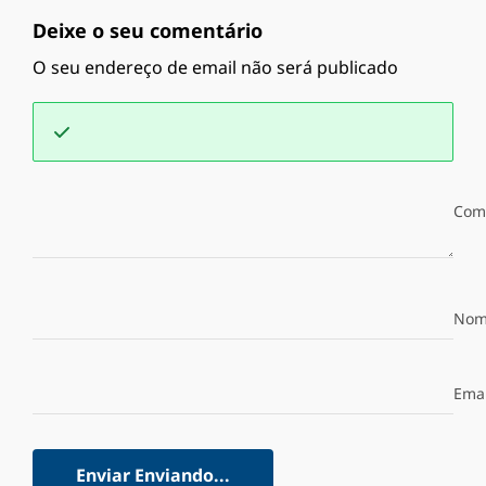
Deixe o seu comentário
O seu endereço de email não será publicado
Com
Nom
Emai
Enviar
Enviando...