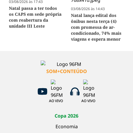
03/08/2026 às 17:43
Natal passa a ter todos
03/08/2026 às 14:43
os CAPS em sede própria
Natal lança edital dos
com reabertura da
ônibus nesta terça (4)
unidade III Leste
com promessa de ar-
condicionado, 74% mais
viagens e espera menor
SOM+CONTEÚDO
AO VIVO
AO VIVO
Copa 2026
Economia