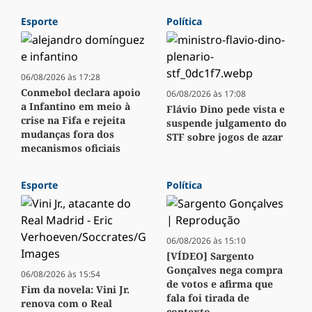
Esporte
Política
06/08/2026 às 17:28
Conmebol declara apoio
06/08/2026 às 17:08
a Infantino em meio à
Flávio Dino pede vista e
crise na Fifa e rejeita
suspende julgamento do
mudanças fora dos
STF sobre jogos de azar
mecanismos oficiais
Esporte
Política
06/08/2026 às 15:10
[VÍDEO] Sargento
Gonçalves nega compra
06/08/2026 às 15:54
de votos e afirma que
Fim da novela: Vini Jr.
fala foi tirada de
renova com o Real
contexto