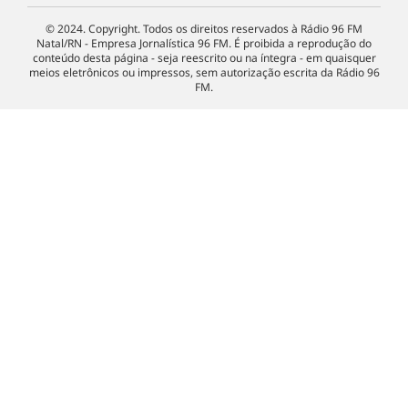
© 2024. Copyright. Todos os direitos reservados à Rádio 96 FM
Natal/RN - Empresa Jornalística 96 FM. É proibida a reprodução do
conteúdo desta página - seja reescrito ou na íntegra - em quaisquer
meios eletrônicos ou impressos, sem autorização escrita da Rádio 96
FM.