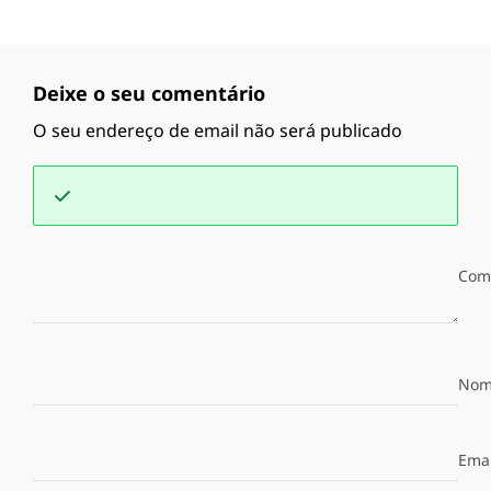
Deixe o seu comentário
O seu endereço de email não será publicado
Com
Nom
Emai