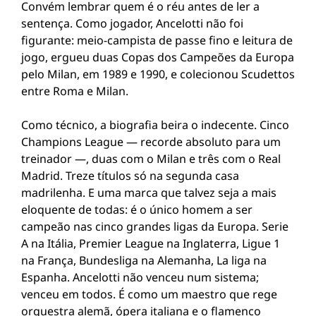
Convém lembrar quem é o réu antes de ler a
sentença. Como jogador, Ancelotti não foi
figurante: meio-campista de passe fino e leitura de
jogo, ergueu duas Copas dos Campeões da Europa
pelo Milan, em 1989 e 1990, e colecionou Scudettos
entre Roma e Milan.
Como técnico, a biografia beira o indecente. Cinco
Champions League — recorde absoluto para um
treinador —, duas com o Milan e três com o Real
Madrid. Treze títulos só na segunda casa
madrilenha. E uma marca que talvez seja a mais
eloquente de todas: é o único homem a ser
campeão nas cinco grandes ligas da Europa. Serie
A na Itália, Premier League na Inglaterra, Ligue 1
na França, Bundesliga na Alemanha, La liga na
Espanha. Ancelotti não venceu num sistema;
venceu em todos. É como um maestro que rege
orquestra alemã, ópera italiana e o flamenco