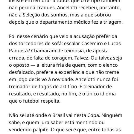
insiste em lembrar a todos que o tempo também
não perdoa craques. Ancelotti recebeu, portanto,
não a Seleção dos sonhos, mas a que sobrou
depois que o departamento médico fez a triagem.
Foi nesse cenário que veio a acusação preferida
dos torcedores de sofá: escalar Casemiro e Lucas
Paquetá? Chamaram de teimosia, de aposta
errada, de falta de coragem. Talvez. Ou talvez seja
o oposto — a leitura fria de quem, com o elenco
desfalcado, prefere a experiência que não treme
em jogo decisivo à novidade. Ancelotti nunca foi
treinador de fogos de artifício. É treinador de
resultado, e resultado, no fim, é o único idioma
que o futebol respeita.
Não sei até onde o Brasil vai nesta Copa. Ninguém
sabe, e quem jura saber está mentindo ou
vendendo palpite. O que sei é que, entre todas as