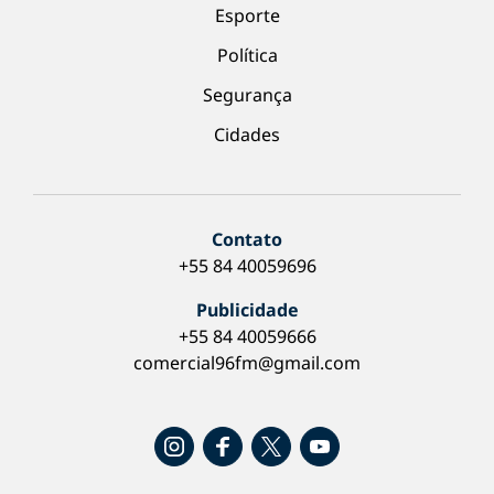
Esporte
Política
Segurança
Cidades
Contato
+55 84 40059696
Publicidade
+55 84 40059666
comercial96fm@gmail.com