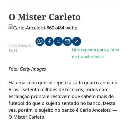
O Mister Carleto
Compartilhe pelo whatsapp
Compartilhar no facebook
Compartilhar no twitter
Compartilhe pelo email
Copiar link da notícia
02/07/2026 às
Link copiado para a área
15:16
de transferência
Foto: Getty Images
Há uma cena que se repete a cada quatro anos no
Brasil: setenta milhões de técnicos, todos com
escalação pronta e resolvem que sabem mais de
futebol do que o sujeito sentado no banco. Desta
vez, porém, o sujeito no banco é Carlo Ancelotti —
O Mister Carleto.