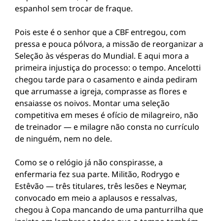
espanhol sem trocar de fraque.
Pois este é o senhor que a CBF entregou, com
pressa e pouca pólvora, a missão de reorganizar a
Seleção às vésperas do Mundial. E aqui mora a
primeira injustiça do processo: o tempo. Ancelotti
chegou tarde para o casamento e ainda pediram
que arrumasse a igreja, comprasse as flores e
ensaiasse os noivos. Montar uma seleção
competitiva em meses é ofício de milagreiro, não
de treinador — e milagre não consta no currículo
de ninguém, nem no dele.
Como se o relógio já não conspirasse, a
enfermaria fez sua parte. Militão, Rodrygo e
Estêvão — três titulares, três lesões e Neymar,
convocado em meio a aplausos e ressalvas,
chegou à Copa mancando de uma panturrilha que