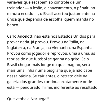
variáveis que escapam ao controle de um
treinador — a lesão, o chaveamento, o pênalti no
minuto errado —, o Brasil acertou justamente na
única que dependia de escolha: quem manda no
banco.
Carlo Ancelotti não está nos Estados Unidos para
provar nada. Já provou. Provou na Itália, na
Inglaterra, na França, na Alemanha, na Espanha.
Provou como jogador e reprovou, uma a uma, as
teorias de que futebol se ganha no grito. Se o
Brasil chegar mais longe do que imagino, será
mais uma linha numa biografia que já não cabe
nessa página. Se cair antes, o retrato dele na
galeria dos grandes continua exatamente onde
está — pendurado, firme, indiferente ao resultado.
Que venha a Noruega!!!