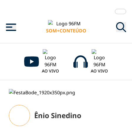
Menu
SOM+CONTEÚDO
AO VIVO
AO VIVO
Ênio Sinedino