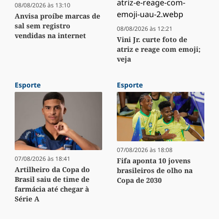
08/08/2026 às 13:10
Anvisa proíbe marcas de
sal sem registro
08/08/2026 às 12:21
vendidas na internet
Vini Jr. curte foto de
atriz e reage com emoji;
veja
Esporte
Esporte
07/08/2026 às 18:08
07/08/2026 às 18:41
Fifa aponta 10 jovens
Artilheiro da Copa do
brasileiros de olho na
Brasil saiu de time de
Copa de 2030
farmácia até chegar à
Série A