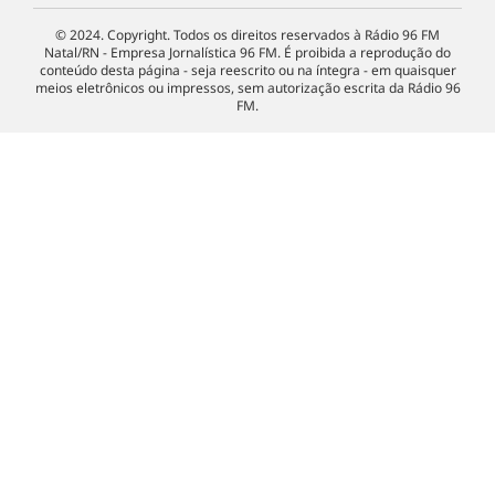
© 2024. Copyright. Todos os direitos reservados à Rádio 96 FM
Natal/RN - Empresa Jornalística 96 FM. É proibida a reprodução do
conteúdo desta página - seja reescrito ou na íntegra - em quaisquer
meios eletrônicos ou impressos, sem autorização escrita da Rádio 96
FM.