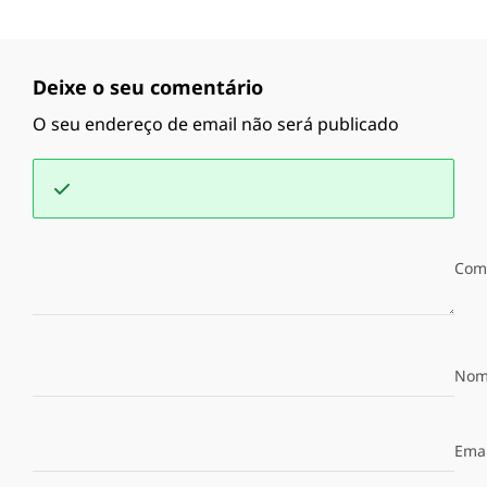
Deixe o seu comentário
O seu endereço de email não será publicado
Com
Nom
Emai