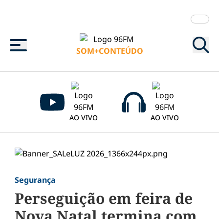
Menu
SOM+CONTEÚDO
AO VIVO
AO VIVO
Segurança
Perseguição em feira de
Nova Natal termina com