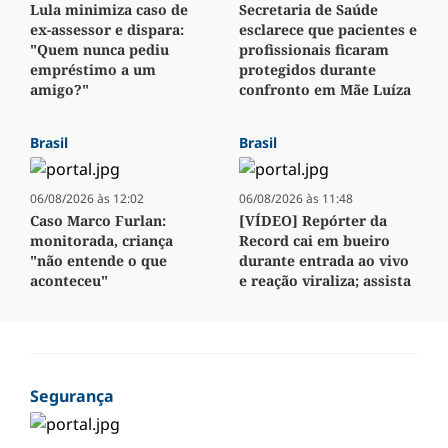
Lula minimiza caso de
Secretaria de Saúde
ex-assessor e dispara:
esclarece que pacientes e
"Quem nunca pediu
profissionais ficaram
empréstimo a um
protegidos durante
amigo?"
confronto em Mãe Luíza
Brasil
Brasil
06/08/2026 às 12:02
06/08/2026 às 11:48
Caso Marco Furlan:
[VÍDEO] Repórter da
monitorada, criança
Record cai em bueiro
"não entende o que
durante entrada ao vivo
aconteceu"
e reação viraliza; assista
Segurança