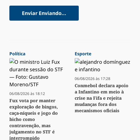
Enviar
Enviando...
Política
Esporte
06/08/2026 às 17:28
Conmebol declara apoio
a Infantino em meio à
06/08/2026 às 18:12
crise na Fifa e rejeita
Fux vota por manter
mudanças fora dos
exploração de bingos,
mecanismos oficiais
caça-níqueis e jogo do
bicho como
contravenção, mas
julgamento no STF é
interrompido