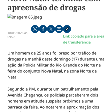
apreensão de drogas
Compartilhe pelo whatsapp
Compartilhar no facebook
Compartilhar no twitter
Compartilhe pelo email
Copiar link da notícia
18/05/2026 às
Link copiado para a área
09:28
de transferência
Um homem de 25 anos foi preso por tráfico de
drogas na manhã deste domingo (17) durante uma
ação da Polícia Militar do Rio Grande do Norte na
feira do conjunto Nova Natal, na zona Norte de
Natal.
Segundo a PM, durante um patrulhamento pela
Avenida Chegança, os policiais perceberam dois
homens em atitude suspeita próximos a uma
barraca da feira. Ao notarem a aproximação dos