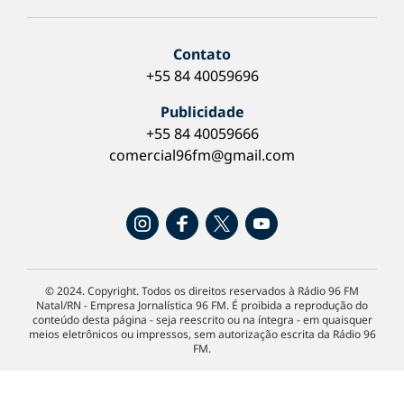
Contato
+55 84 40059696
Publicidade
+55 84 40059666
comercial96fm@gmail.com
© 2024. Copyright. Todos os direitos reservados à Rádio 96 FM
Natal/RN - Empresa Jornalística 96 FM. É proibida a reprodução do
conteúdo desta página - seja reescrito ou na íntegra - em quaisquer
meios eletrônicos ou impressos, sem autorização escrita da Rádio 96
FM.