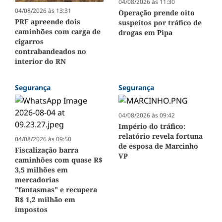
04/08/2026 às 11:30
04/08/2026 às 13:31
Operação prende oito
PRF apreende dois
suspeitos por tráfico de
caminhões com carga de
drogas em Pipa
cigarros
contrabandeados no
interior do RN
Segurança
Segurança
04/08/2026 às 09:42
Império do tráfico:
relatório revela fortuna
04/08/2026 às 09:50
de esposa de Marcinho
Fiscalização barra
VP
caminhões com quase R$
3,5 milhões em
mercadorias
"fantasmas" e recupera
R$ 1,2 milhão em
impostos