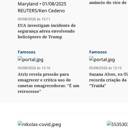
anúncio do vice de
05/08/2026 às 15:11
EUA investigam incidente de
segurança aérea envolvendo
helicóptero de Trump
Famosos
Famosos
05/08/2026 às 12:16
05/08/2026 às 12:15
Atriz revela pressão para
Suzana Alves, ex-Ti
emagrecer e critica uso de
recorda criação da 
canetas emagrecedoras: "É um
"Traída"
retrocesso"