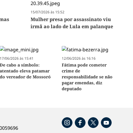
15/07/2026 às 15:52
 mas
Mulher presa por assassinato viu
irmã ao lado de Lula em palanque
17/06/2026 às 15:41
12/06/2026 às 16:16
De cabo a símbolo:
Fátima pode cometer
atentado eleva patamar
crime de
do vereador de Mossoró
responsabilidade se não
pagar emendas, diz
deputado
o
40059696