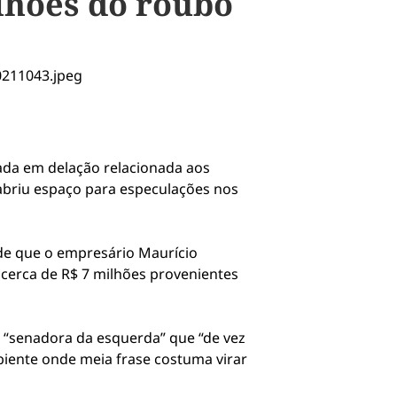
lhões do roubo
ada em delação relacionada aos
abriu espaço para especulações nos
de que o empresário Maurício
cerca de R$ 7 milhões provenientes
 “senadora da esquerda” que “de vez
mbiente onde meia frase costuma virar