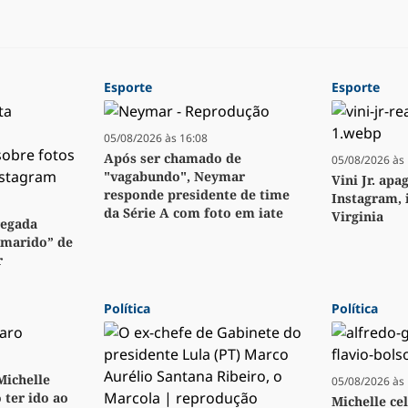
Esporte
Esporte
05/08/2026 às 16:08
Após ser chamado de
05/08/2026 às 
"vagabundo", Neymar
Vini Jr. apa
responde presidente de time
Instagram, 
da Série A com foto em iate
Virginia
regada
“marido” de
r
Política
Política
 Michelle
05/08/2026 às 
 ter ido ao
Michelle ce