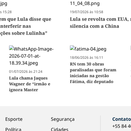
s 15:28
19/07/2026 às 10:58
em que Lula disse que
Lula se revolta com EUA,
interferir nas
silencia com a China
ações sobre Lulinha”
18/06/2026 às 16:11
N
RN tem 30 obras
paralisadas que foram
01/07/2026 às 21:24
iniciadas na gestão
Lula chama Jaques
Fátima, diz deputado
Wagner de “irmão e
ignora Master
Esporte
Segurança
Contat
+55 84 
Política
Cidades