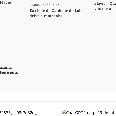
 Flávio
Flávio: "Qu
05/08/2026 às 14:17
vitoriosa"
Ex-chefe de Gabinete de Lula
deixa a campanha
azinha,
Feiticeira: