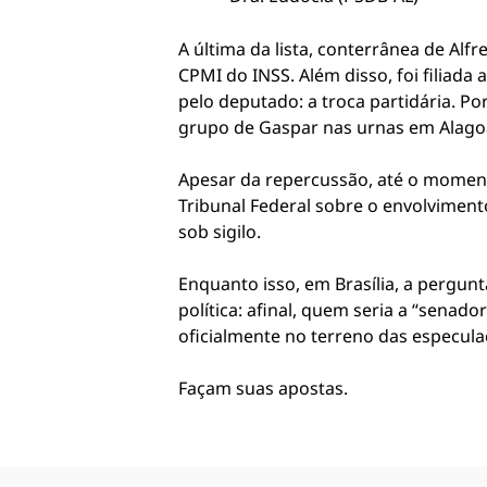
A última da lista, conterrânea de Al
CPMI do INSS. Além disso, foi filiada
pelo deputado: a troca partidária. Po
grupo de Gaspar nas urnas em Alago
Apesar da repercussão, até o momento
Tribunal Federal sobre o envolvimen
sob sigilo.
Enquanto isso, em Brasília, a pergu
política: afinal, quem seria a “sena
oficialmente no terreno das especul
Façam suas apostas.