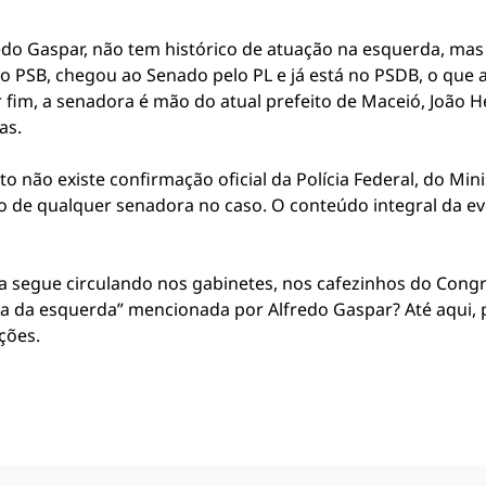
fredo Gaspar, não tem histórico de atuação na esquerda, mas
 ao PSB, chegou ao Senado pelo PL e já está no PSDB, o que 
r fim, a senadora é mão do atual prefeito de Maceió, João 
as.
 não existe confirmação oficial da Polícia Federal, do Min
to de qualquer senadora no caso. O conteúdo integral da
nta segue circulando nos gabinetes, nos cafezinhos do Con
dora da esquerda” mencionada por Alfredo Gaspar? Até aqui,
ações.