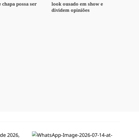
e chapa possa ser
look ousado em show e
dividem opiniões