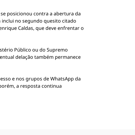
 se posicionou contra a abertura da
a inclui no segundo quesito citado
Henrique Caldas, que deve enfrentar o
istério Público ou do Supremo
 eventual delação também permanece
gresso e nos grupos de WhatsApp da
 porém, a resposta continua