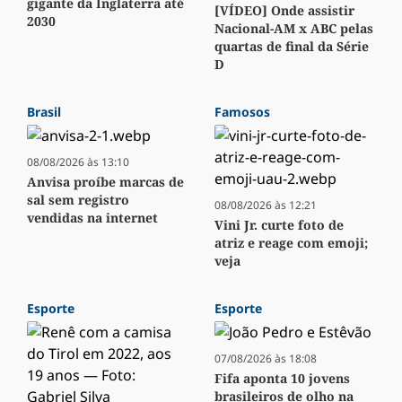
gigante da Inglaterra até
[VÍDEO] Onde assistir
2030
Nacional-AM x ABC pelas
quartas de final da Série
D
Brasil
Famosos
08/08/2026 às 13:10
Anvisa proíbe marcas de
sal sem registro
08/08/2026 às 12:21
vendidas na internet
Vini Jr. curte foto de
atriz e reage com emoji;
veja
Esporte
Esporte
07/08/2026 às 18:08
Fifa aponta 10 jovens
brasileiros de olho na