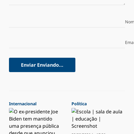
Nom
Emai
Enviar
Enviando...
Internacional
Política