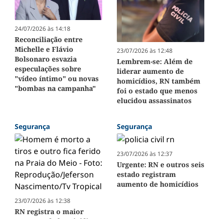
24/07/2026 às 14:18
Reconciliação entre
Michelle e Flávio
23/07/2026 às 12:48
Bolsonaro esvazia
Lembrem-se: Além de
especulações sobre
liderar aumento de
"vídeo íntimo" ou novas
homicídios, RN também
"bombas na campanha"
foi o estado que menos
elucidou assassinatos
Segurança
Segurança
23/07/2026 às 12:37
Urgente: RN e outros seis
estado registram
aumento de homicídios
23/07/2026 às 12:38
RN registra o maior