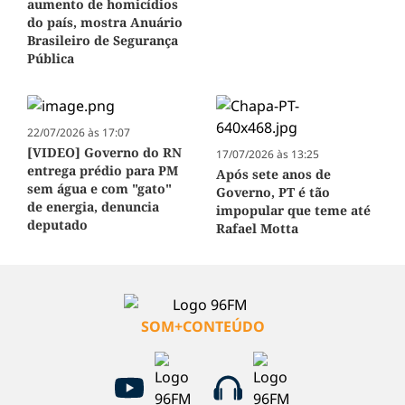
aumento de homicídios
do país, mostra Anuário
Brasileiro de Segurança
Pública
22/07/2026 às 17:07
[VIDEO] Governo do RN
17/07/2026 às 13:25
entrega prédio para PM
Após sete anos de
sem água e com "gato"
Governo, PT é tão
de energia, denuncia
impopular que teme até
deputado
Rafael Motta
SOM+CONTEÚDO