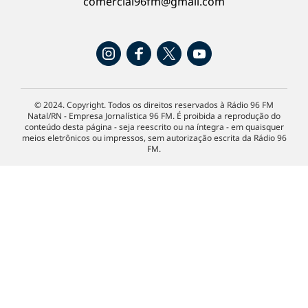
comercial96fm@gmail.com
© 2024. Copyright. Todos os direitos reservados à Rádio 96 FM
Natal/RN - Empresa Jornalística 96 FM. É proibida a reprodução do
conteúdo desta página - seja reescrito ou na íntegra - em quaisquer
meios eletrônicos ou impressos, sem autorização escrita da Rádio 96
FM.