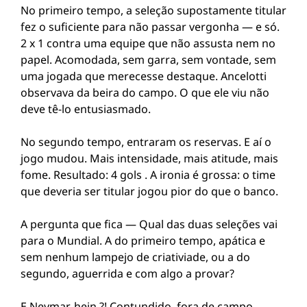
No primeiro tempo, a seleção supostamente titular
fez o suficiente para não passar vergonha — e só.
2 x 1 contra uma equipe que não assusta nem no
papel. Acomodada, sem garra, sem vontade, sem
uma jogada que merecesse destaque. Ancelotti
observava da beira do campo. O que ele viu não
deve tê-lo entusiasmado.
No segundo tempo, entraram os reservas. E aí o
jogo mudou. Mais intensidade, mais atitude, mais
fome. Resultado: 4 gols . A ironia é grossa: o time
que deveria ser titular jogou pior do que o banco.
A pergunta que fica — Qual das duas seleções vai
para o Mundial. A do primeiro tempo, apática e
sem nenhum lampejo de criativiade, ou a do
segundo, aguerrida e com algo a provar?
E Neymar, hein ?! Contundido, fora de campo,