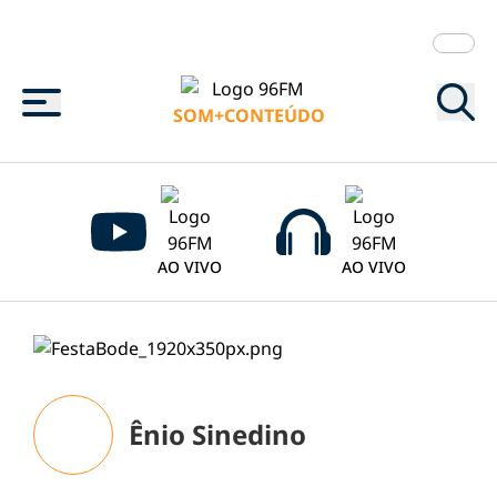
Menu
SOM+CONTEÚDO
AO VIVO
AO VIVO
Ênio Sinedino