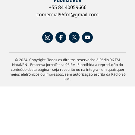
Publicidade
+55 84 40059666
comercial96fm@gmail.com
© 2024. Copyright. Todos os direitos reservados à Rádio 96 FM
Natal/RN - Empresa Jornalística 96 FM. É proibida a reprodução do
conteúdo desta página - seja reescrito ou na íntegra - em quaisquer
meios eletrônicos ou impressos, sem autorização escrita da Rádio 96
FM.