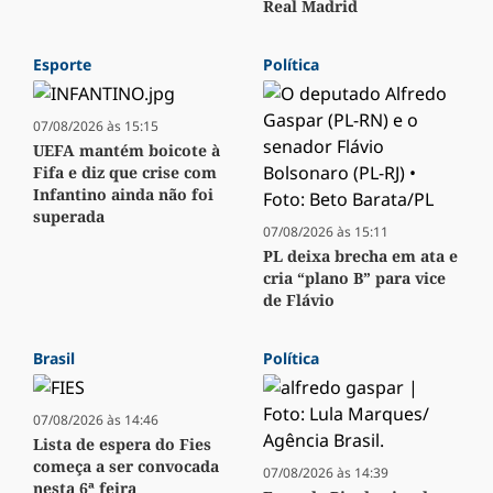
Real Madrid
Esporte
Política
07/08/2026 às 15:15
UEFA mantém boicote à
Fifa e diz que crise com
Infantino ainda não foi
superada
07/08/2026 às 15:11
PL deixa brecha em ata e
cria “plano B” para vice
de Flávio
Brasil
Política
07/08/2026 às 14:46
Lista de espera do Fies
começa a ser convocada
07/08/2026 às 14:39
nesta 6ª feira