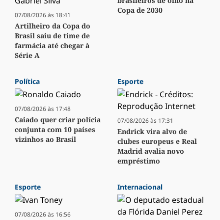
brasileiros de olho na
Copa de 2030
07/08/2026 às 18:41
Artilheiro da Copa do
Brasil saiu de time de
farmácia até chegar à
Série A
Política
Esporte
07/08/2026 às 17:48
Caiado quer criar polícia
07/08/2026 às 17:31
conjunta com 10 países
Endrick vira alvo de
vizinhos ao Brasil
clubes europeus e Real
Madrid avalia novo
empréstimo
Esporte
Internacional
07/08/2026 às 16:56