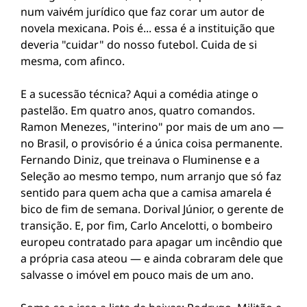
num vaivém jurídico que faz corar um autor de
novela mexicana. Pois é... essa é a instituição que
deveria "cuidar" do nosso futebol. Cuida de si
mesma, com afinco.
E a sucessão técnica? Aqui a comédia atinge o
pastelão. Em quatro anos, quatro comandos.
Ramon Menezes, "interino" por mais de um ano —
no Brasil, o provisório é a única coisa permanente.
Fernando Diniz, que treinava o Fluminense e a
Seleção ao mesmo tempo, num arranjo que só faz
sentido para quem acha que a camisa amarela é
bico de fim de semana. Dorival Júnior, o gerente de
transição. E, por fim, Carlo Ancelotti, o bombeiro
europeu contratado para apagar um incêndio que
a própria casa ateou — e ainda cobraram dele que
salvasse o imóvel em pouco mais de um ano.