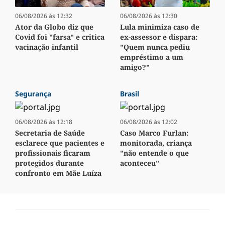
06/08/2026 às 12:32
06/08/2026 às 12:30
Ator da Globo diz que
Lula minimiza caso de
Covid foi "farsa" e critica
ex-assessor e dispara:
vacinação infantil
"Quem nunca pediu
empréstimo a um
amigo?"
Segurança
Brasil
06/08/2026 às 12:18
06/08/2026 às 12:02
Secretaria de Saúde
Caso Marco Furlan:
esclarece que pacientes e
monitorada, criança
profissionais ficaram
"não entende o que
protegidos durante
aconteceu"
confronto em Mãe Luíza