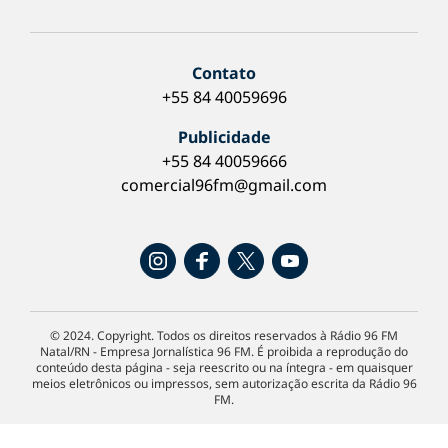
Contato
+55 84 40059696
Publicidade
+55 84 40059666
comercial96fm@gmail.com
© 2024. Copyright. Todos os direitos reservados à Rádio 96 FM
Natal/RN - Empresa Jornalística 96 FM. É proibida a reprodução do
conteúdo desta página - seja reescrito ou na íntegra - em quaisquer
meios eletrônicos ou impressos, sem autorização escrita da Rádio 96
FM.