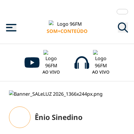
Menu
SOM+CONTEÚDO
AO VIVO
AO VIVO
Ênio Sinedino