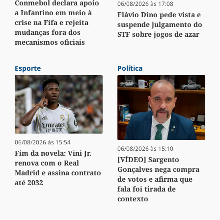
Conmebol declara apoio
06/08/2026 às 17:08
a Infantino em meio à
Flávio Dino pede vista e
crise na Fifa e rejeita
suspende julgamento do
mudanças fora dos
STF sobre jogos de azar
mecanismos oficiais
Esporte
Política
06/08/2026 às 15:54
06/08/2026 às 15:10
Fim da novela: Vini Jr.
[VÍDEO] Sargento
renova com o Real
Gonçalves nega compra
Madrid e assina contrato
de votos e afirma que
até 2032
fala foi tirada de
contexto