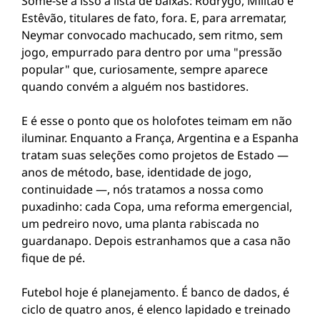
Some-se a isso a lista de baixas: Rodrygo, Militão e
Estêvão, titulares de fato, fora. E, para arrematar,
Neymar convocado machucado, sem ritmo, sem
jogo, empurrado para dentro por uma "pressão
popular" que, curiosamente, sempre aparece
quando convém a alguém nos bastidores.
E é esse o ponto que os holofotes teimam em não
iluminar. Enquanto a França, Argentina e a Espanha
tratam suas seleções como projetos de Estado —
anos de método, base, identidade de jogo,
continuidade —, nós tratamos a nossa como
puxadinho: cada Copa, uma reforma emergencial,
um pedreiro novo, uma planta rabiscada no
guardanapo. Depois estranhamos que a casa não
fique de pé.
Futebol hoje é planejamento. É banco de dados, é
ciclo de quatro anos, é elenco lapidado e treinado