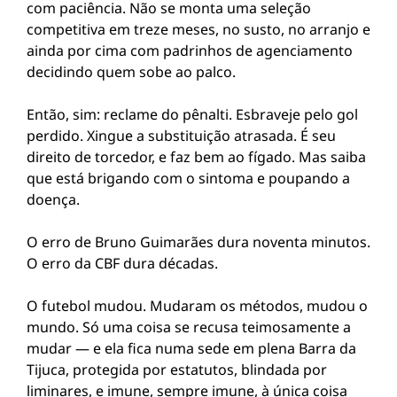
com paciência. Não se monta uma seleção
competitiva em treze meses, no susto, no arranjo e
ainda por cima com padrinhos de agenciamento
decidindo quem sobe ao palco.
Então, sim: reclame do pênalti. Esbraveje pelo gol
perdido. Xingue a substituição atrasada. É seu
direito de torcedor, e faz bem ao fígado. Mas saiba
que está brigando com o sintoma e poupando a
doença.
O erro de Bruno Guimarães dura noventa minutos.
O erro da CBF dura décadas.
O futebol mudou. Mudaram os métodos, mudou o
mundo. Só uma coisa se recusa teimosamente a
mudar — e ela fica numa sede em plena Barra da
Tijuca, protegida por estatutos, blindada por
liminares, e imune, sempre imune, à única coisa