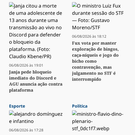
06/08/2026 às 18:12
Fux vota por manter
exploração de bingos,
caça-níqueis e jogo do
bicho como
06/08/2026 às 19:01
contravenção, mas
Janja pede bloqueio
julgamento no STF é
imediato do Discord e
interrompido
AGU anuncia ação contra
plataforma
Esporte
Política
06/08/2026 às 17:28